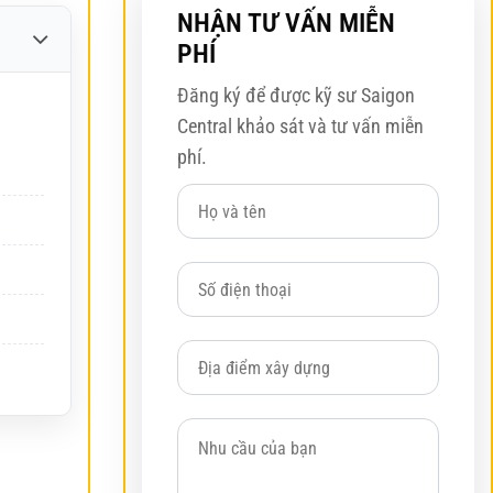
NHẬN TƯ VẤN MIỄN
PHÍ
Đăng ký để được kỹ sư Saigon
Central khảo sát và tư vấn miễn
phí.