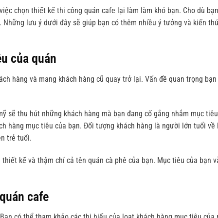
 việc chọn
thiết kế thi công quán cafe
lại làm làm khó bạn. Cho dù bạ
 Những lưu ý dưới đây sẽ giúp bạn có thêm nhiều ý tưởng và kiến th
êu của quán
hách hàng và mang khách hàng cũ quay trở lại. Vấn đề quan trọng bạn
 mỹ sẽ thu hút những khách hàng mà bạn đang cố gắng nhắm mục tiêu
ch hàng mục tiêu của bạn. Đối tượng khách hàng là người lớn tuổi về
n trẻ tuổi.
thiết kế và thậm chí cả tên quán cà phê của bạn. Mục tiêu của bạn vẫ
 quán cafe
 Bạn có thể tham khảo các thị hiếu của loạt khách hàng mục tiêu của