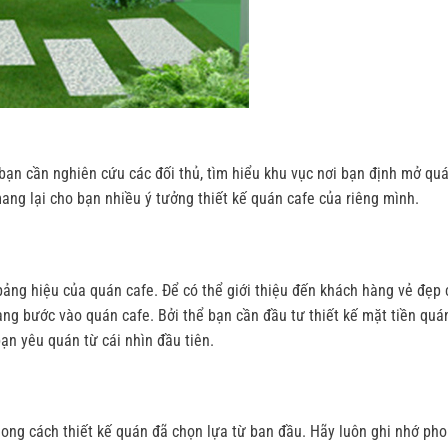
bạn cần nghiên cứu các đối thủ, tìm hiểu khu vục nơi bạn định mở quá
ang lại cho bạn nhiều ý tưởng thiết kế quán cafe của riêng mình.
 bảng hiệu của quán cafe. Để có thể giới thiệu đến khách hàng vẻ đẹp
hàng bước vào quán cafe. Bởi thể bạn cần đầu tư thiết kế mặt tiền quá
ạn yêu quán từ cái nhìn đầu tiên.
ong cách thiết kế quán đã chọn lựa từ ban đầu. Hãy luôn ghi nhớ ph