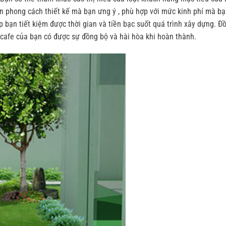
ọn phong cách thiết kế mà bạn ưng ý , phù hợp với mức kinh phí mà b
p bạn tiết kiệm được thời gian và tiền bạc suốt quá trình xây dựng. Đ
 cafe của bạn có được sự đồng bộ và hài hòa khi hoàn thành.