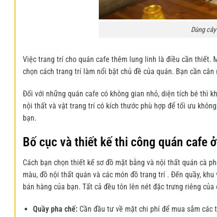
Dùng cây 
Việc trang trí cho quán cafe thêm lung linh là điều cần thiết.
chọn cách trang trí làm nổi bật chủ đề của quán. Bạn cần cân n
Đối với những quán cafe có không gian nhỏ, diện tích bé thì k
nội thất và vật trang trí có kích thước phù hợp để tối ưu kh
bạn.
Bố cục và
thiết kế thi công quán cafe
ở
Cách bạn chọn thiết kế sơ đồ mặt bằng và nội thất quán cà p
màu, đồ nội thất quán và các món đồ trang trí . Đến quầy, khu
bán hàng của bạn. Tất cả đều tôn lên nét đặc trưng riêng củ
Quầy pha chế:
Cần đầu tư về mặt chi phí để mua sắm các tra