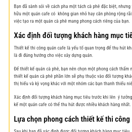
Bạn đã sành sỏi về cách pha một tách cà phê đặc biệt, nhưng
hữu một quán cafe có không gian nhỏ hay căn phòng rộng rãi.
việc tạo ra một quán cà phê mang phong cách riêng của bạn.
Xác định đối tượng khách hàng mục ti
Thiết kế thi công quán cafe
là yếu tố quan trọng để thu hút k
là đi đúng hướng cho việc xây dựng quán.
Để thiết kế quán cà phê, bạn nên chọn một phong cách thẩm
thiết kế quán cà phê phần lớn sẽ phụ thuộc vào đối tượng khá
thị hiếu và kỳ vọng khác với một nhóm các bạn thanh thiếu niê
Xác định đối tượng khách hàng mục tiêu trước khi lên ý tưởng 
kế một quán cafe có thể thu hút được nhiều khách hàng nhất.
Lựa chọn phong cách
thiết kế thi công
Sau khi bạn đã xác định được đối tượng khách hàng mục tiêu.