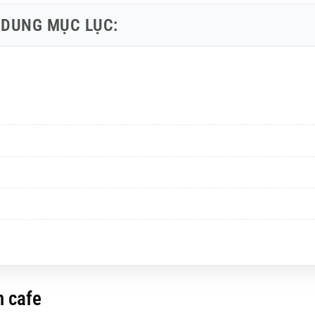
 DUNG MỤC LỤC:
n cafe