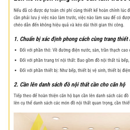
Nếu đã có được dự toán chi phí cùng thiết kế hoàn chỉnh lúc 
cần phải lưu ý việc nào làm trước, việc nào làm sau để có đư
chéo dẫn đến không hiệu quả và kéo dài thời gian thi công.
1. Chuẩn bị xác định phong cách cùng trang thiết 
Đối với phần thô: Về đường điện nước, sàn, trần thạch cao
Đối với phần trang trí nội thất: Bao gồm đồ nội thất tủ bếp,
Đối với phần thiết bị: Như bếp, thiết bị vệ sinh, thiết bị điệ
2. Cần lên danh sách đồ nội thất cần cho căn hộ
Tiếp theo để
hoàn thiện căn hộ
bạn cần lên danh sách các đồ 
lên cụ thể danh sách các món đồ nội thất quan trọng, cần th