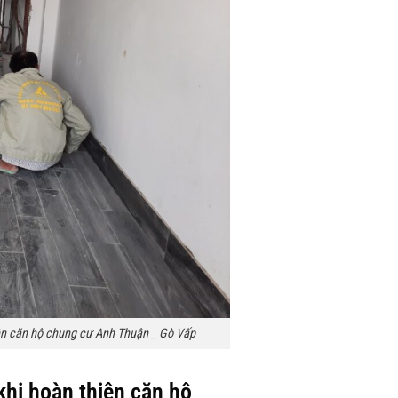
n căn hộ chung cư Anh Thuận _ Gò Vấp
hi hoàn thiện căn hộ