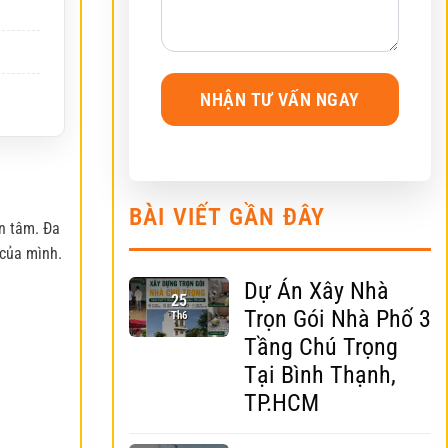
BÀI VIẾT GẦN ĐÂY
n tâm. Đa
 của mình.
Dự Án Xây Nhà
25
Trọn Gói Nhà Phố 3
Th6
Tầng Chú Trọng
Tại Bình Thạnh,
TP.HCM