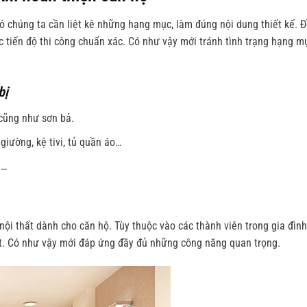
đó chúng ta cần liệt kê những hạng mục, làm đúng nội dung thiết kế. Đ
ợc tiến độ thi công chuẩn xác. Có như vậy mới tránh tình trạng hạng 
bị
 cũng như sơn bả.
 giường, kệ tivi, tủ quần áo…
n…
nội thất dành cho căn hộ. Tùy thuộc vào các thành viên trong gia đìn
iết. Có như vậy mới đáp ứng đầy đủ những công năng quan trọng.