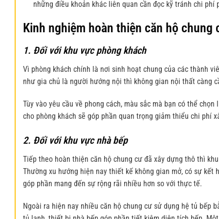
những điều khoản khác liên quan cần đọc kỹ tránh chi phí p
Kinh nghiệm hoàn thiện căn hộ chung 
1. Đối với khu vực phòng khách
Vì phòng khách chính là nơi sinh hoạt chung của các thành viê
như gia chủ là người hướng nội thì không gian nội thất càng 
Tùy vào yêu cầu về phong cách, màu sắc mà bạn có thể chọn l
cho phòng khách sẽ góp phần quan trọng giảm thiểu chi phí x
2. Đối với khu vực nhà bếp
Tiếp theo
hoàn thiện căn hộ
chung cư đã xây dựng thô thì khu
Thường xu hướng hiện nay thiết kế không gian mở, có sự kết 
góp phần mang đến sự rộng rãi nhiều hơn so với thực tế.
Ngoài ra hiện nay nhiều căn hộ chung cư sử dụng hệ tủ bếp b
tủ lạnh, thiết bị nhà bếp góp phần tiết kiệm diện tích bếp. M