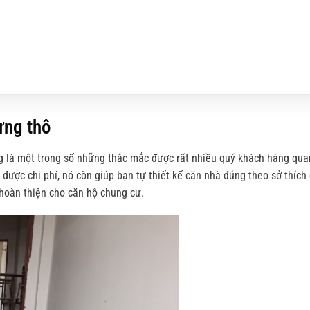
ựng thô
g là một trong số những thắc mắc được rất nhiều quý khách hàng qua
được chi phí, nó còn giúp bạn tự thiết kế căn nhà đúng theo sở thích
 hoàn thiện cho căn hộ chung cư.