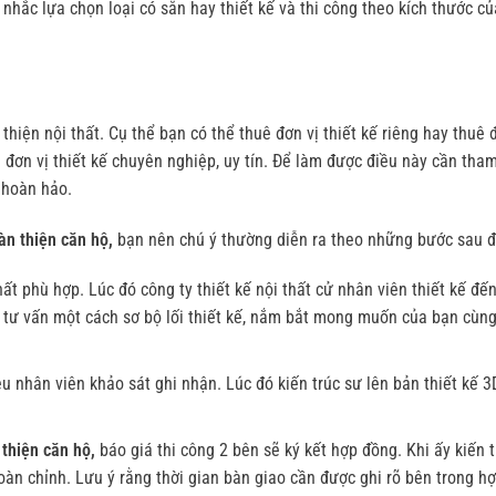
 nhắc lựa chọn loại có sẵn hay thiết kế và thi công theo kích thước c
thiện nội thất. Cụ thể bạn có thể thuê đơn vị thiết kế riêng hay thuê 
 đơn vị thiết kế chuyên nghiệp, uy tín. Để làm được điều này cần tha
 hoàn hảo.
àn thiện căn hộ,
bạn nên chú ý thường diễn ra theo những bước sau đ
hất phù hợp. Lúc đó công ty thiết kế nội thất cử nhân viên thiết kế đến
tư vấn một cách sơ bộ lối thiết kế, nắm bắt mong muốn của bạn cùng
ệu nhân viên khảo sát ghi nhận. Lúc đó kiến trúc sư lên bản thiết kế 3
 thiện căn hộ,
báo giá thi công 2 bên sẽ ký kết hợp đồng. Khi ấy kiến t
hoàn chỉnh. Lưu ý rằng thời gian bàn giao cần được ghi rõ bên trong h