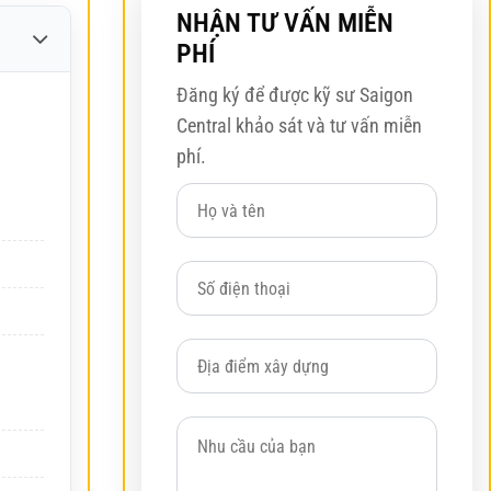
NHẬN TƯ VẤN MIỄN
PHÍ
Đăng ký để được kỹ sư Saigon
Central khảo sát và tư vấn miễn
phí.