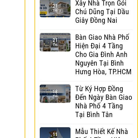
Xây Nhà Trọn Gói
21
Chú Dũng Tại Dầu
Th6
Giây Đồng Nai
Bàn Giao Nhà Phố
21
Hiện Đại 4 Tầng
Th6
Cho Gia Đình Anh
Nguyên Tại Bình
Hưng Hòa, TP.HCM
Từ Ký Hợp Đồng
18
Đến Ngày Bàn Giao
Th6
Nhà Phố 4 Tầng
Tại Bình Tân
Mẫu Thiết Kế Nhà
11