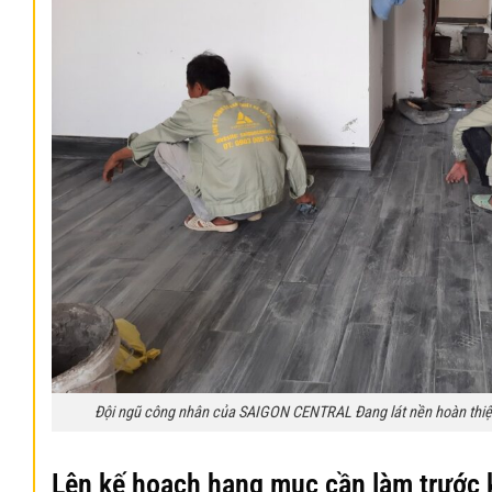
Đội ngũ công nhân của SAIGON CENTRAL Đang lát nền hoàn thiệ
Lên kế hoạch hạng mục cần làm trước k