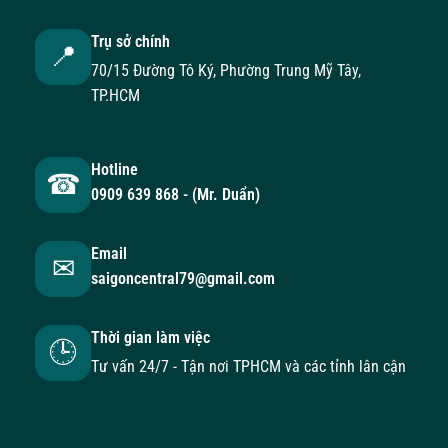
Trụ sở chính
📍
70/15 Đường Tô Ký, Phường Trung Mỹ Tây,
TP.HCM
Hotline
☎
0909 639 868 - (Mr. Duẩn)
Email
✉
saigoncentral79@gmail.com
Thời gian làm việc
🕒
Tư vấn 24/7 - Tận nơi TPHCM và các tỉnh lân cận