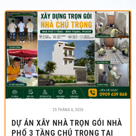
25 THÁNG 6, 2026
DỰ ÁN XÂY NHÀ TRỌN GÓI NHÀ
PHỐ 3 TẦNG CHÚ TRỌNG TẠI