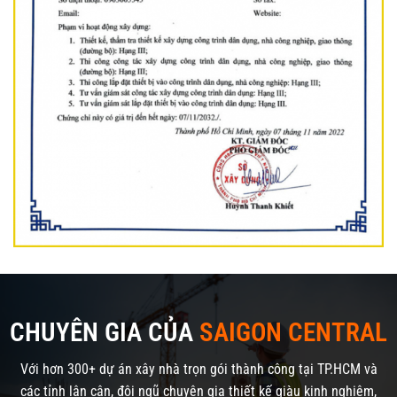
CHUYÊN GIA CỦA
SAIGON CENTRAL
Với hơn 300+ dự án xây nhà trọn gói thành công tại TP.HCM và
các tỉnh lân cận, đội ngũ chuyên gia thiết kế giàu kinh nghiệm,