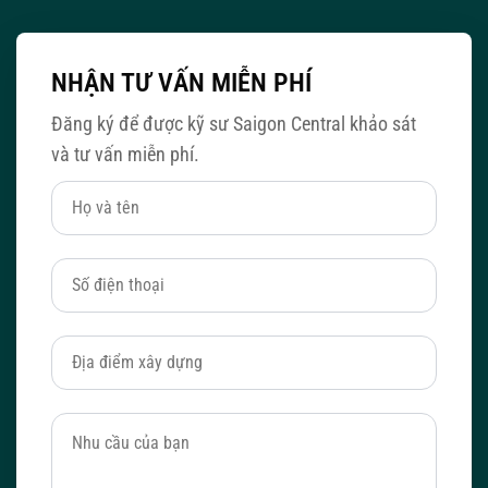
NHẬN TƯ VẤN MIỄN PHÍ
Đăng ký để được kỹ sư Saigon Central khảo sát
và tư vấn miễn phí.