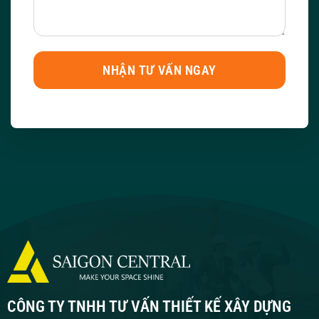
CÔNG TY TNHH TƯ VẤN THIẾT KẾ XÂY DỰNG