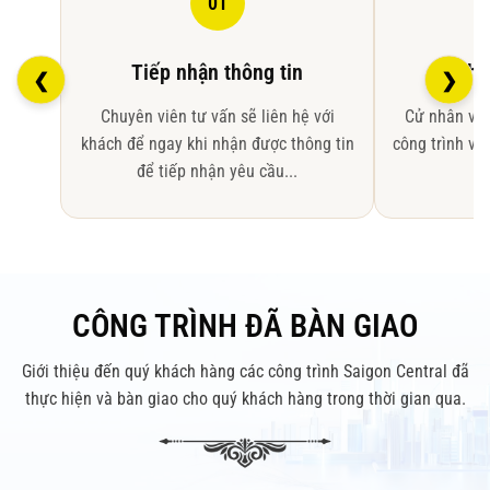
01
Tiếp nhận thông tin
Khả
❮
❯
Chuyên viên tư vấn sẽ liên hệ với
Cử nhân viê
khách để ngay khi nhận được thông tin
công trình và
để tiếp nhận yêu cầu...
ti
CÔNG TRÌNH ĐÃ BÀN GIAO
Giới thiệu đến quý khách hàng các công trình Saigon Central đã
thực hiện và bàn giao cho quý khách hàng trong thời gian qua.