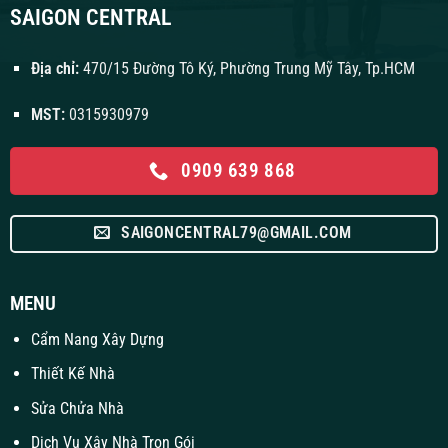
SAIGON CENTRAL
Địa chỉ:
470/15 Đường Tô Ký, Phường Trung Mỹ Tây, Tp.HCM
MST:
0315930979
0909 639 868
SAIGONCENTRAL79@GMAIL.COM
MENU
Cẩm Nang Xây Dựng
Thiết Kế Nhà
Sửa Chửa Nhà
Dịch Vụ Xây Nhà Trọn Gói