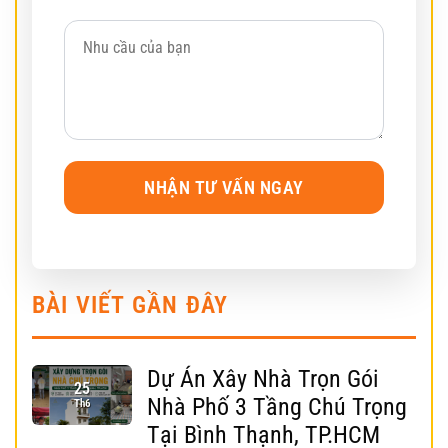
BÀI VIẾT GẦN ĐÂY
Dự Án Xây Nhà Trọn Gói
25
Nhà Phố 3 Tầng Chú Trọng
Th6
Tại Bình Thạnh, TP.HCM