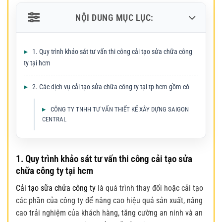
NỘI DUNG MỤC LỤC:
1. Quy trình khảo sát tư vấn thi công cải tạo sửa chữa công
ty tại hcm
2. Các dịch vụ cải tạo sửa chữa công ty tại tp hcm gồm có
CÔNG TY TNHH TƯ VẤN THIẾT KẾ XÂY DỰNG SAIGON
CENTRAL
1. Quy trình khảo sát tư vấn thi công cải tạo sửa
chữa công ty tại hcm
Cải tạo sữa chửa công ty
là quá trình thay đổi hoặc cải tạo
các phần của công ty để nâng cao hiệu quả sản xuất, nâng
cao trải nghiệm của khách hàng, tăng cường an ninh và an