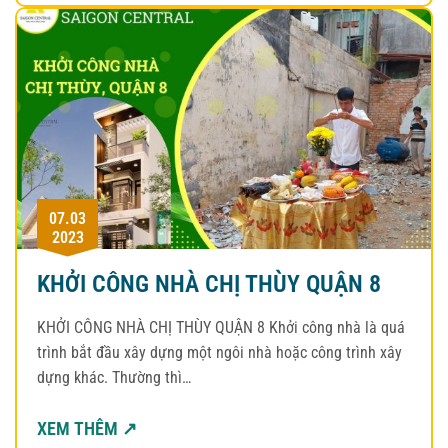
07.03
2023
KHỞI CÔNG NHÀ CHỊ THÙY QUẬN 8
KHỞI CÔNG NHÀ CHỊ THÙY QUẬN 8 Khởi công nhà là quá
trình bắt đầu xây dựng một ngôi nhà hoặc công trình xây
dựng khác. Thường thì…
XEM THÊM ↗