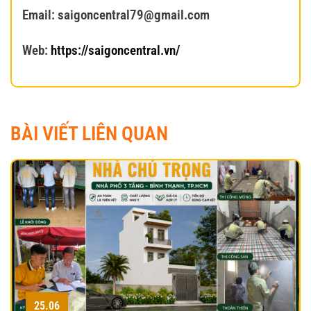
Email: saigoncentral79@gmail.com
Web:
https://saigoncentral.vn/
BÀI VIẾT LIÊN QUAN
25.06