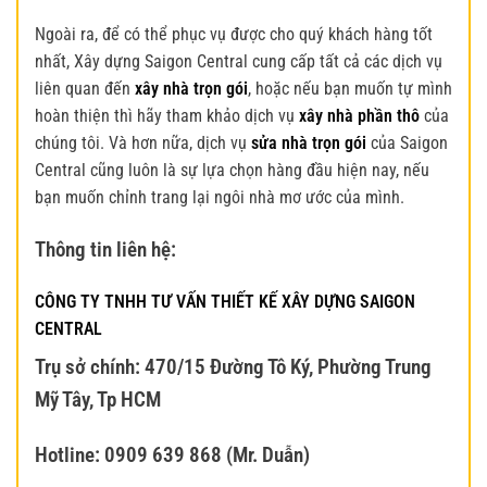
Ngoài ra, để có thể phục vụ được cho quý khách hàng tốt
nhất, Xây dựng Saigon Central cung cấp tất cả các dịch vụ
liên quan đến
xây nhà trọn gói
, hoặc nếu bạn muốn tự mình
hoàn thiện thì hãy tham khảo dịch vụ
xây nhà phần thô
của
chúng tôi. Và hơn nữa, dịch vụ
sửa nhà trọn gói
của Saigon
Central cũng luôn là sự lựa chọn hàng đầu hiện nay, nếu
bạn muốn chỉnh trang lại ngôi nhà mơ ước của mình.
Thông tin liên hệ:
CÔNG TY TNHH TƯ VẤN THIẾT KẾ XÂY DỰNG SAIGON
CENTRAL
Trụ sở chính: 470/15 Đường Tô Ký, Phường Trung
Mỹ Tây, Tp HCM
Hotline: 0909 639 868 (Mr. Duẫn)