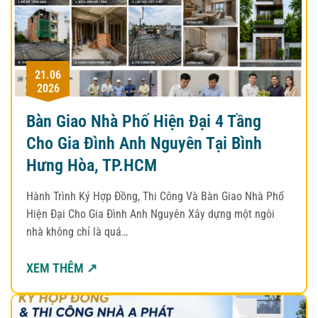
21.06
2026
Bàn Giao Nhà Phố Hiện Đại 4 Tầng
Cho Gia Đình Anh Nguyên Tại Bình
Hưng Hòa, TP.HCM
Hành Trình Ký Hợp Đồng, Thi Công Và Bàn Giao Nhà Phố
Hiện Đại Cho Gia Đình Anh Nguyên Xây dựng một ngôi
nhà không chỉ là quá…
XEM THÊM ↗