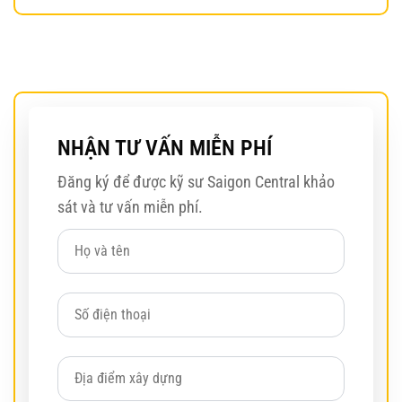
NHẬN TƯ VẤN MIỄN PHÍ
Đăng ký để được kỹ sư Saigon Central khảo
sát và tư vấn miễn phí.