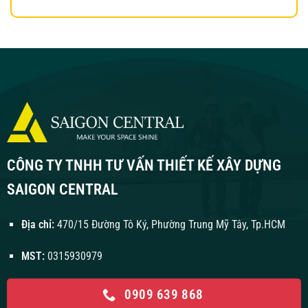
CÔNG TY TNHH TƯ VẤN THIẾT KẾ XÂY DỰNG
SAIGON CENTRAL
Địa chỉ:
470/15 Đường Tô Ký, Phường Trung Mỹ Tây, Tp.HCM
MST:
0315930979
0909 639 868