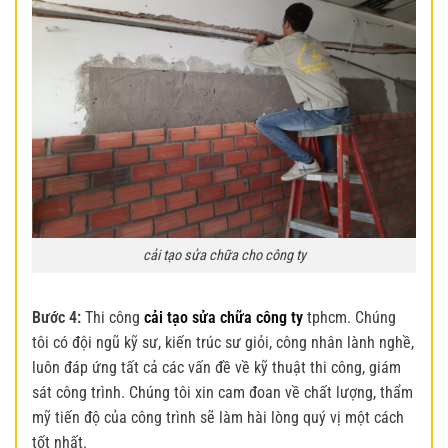
cải tạo sửa chữa cho công ty
Bước 4:
Thi công
cải tạo sửa chữa công ty
tphcm. Chúng
tôi có đội ngũ kỹ sư, kiến trúc sư giỏi, công nhân lành nghề,
luôn đáp ứng tất cả các vấn đề về kỹ thuật thi công, giám
sát công trình. Chúng tôi xin cam đoan về chất lượng, thẩm
mỹ tiến độ của công trình sẽ làm hài lòng quý vị một cách
tốt nhất.