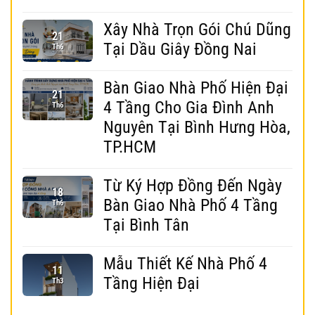
Xây Nhà Trọn Gói Chú Dũng
21
Tại Dầu Giây Đồng Nai
Th6
Bàn Giao Nhà Phố Hiện Đại
21
4 Tầng Cho Gia Đình Anh
Th6
Nguyên Tại Bình Hưng Hòa,
TP.HCM
Từ Ký Hợp Đồng Đến Ngày
18
Bàn Giao Nhà Phố 4 Tầng
Th6
Tại Bình Tân
Mẫu Thiết Kế Nhà Phố 4
11
Tầng Hiện Đại
Th3