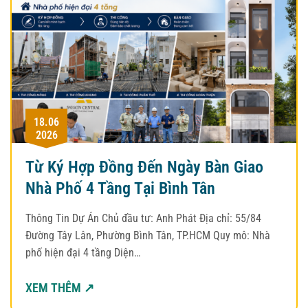
18.06
2026
Từ Ký Hợp Đồng Đến Ngày Bàn Giao
Nhà Phố 4 Tầng Tại Bình Tân
Thông Tin Dự Án Chủ đầu tư: Anh Phát Địa chỉ: 55/84
Đường Tây Lân, Phường Bình Tân, TP.HCM Quy mô: Nhà
phố hiện đại 4 tầng Diện…
XEM THÊM ↗