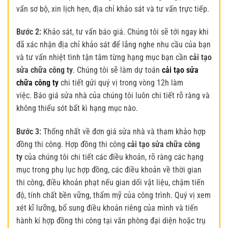
vấn sơ bộ, xin lịch hẹn, địa chỉ khảo sát và tư vấn trực tiếp.
Bước 2:
Khảo sát, tư vấn báo giá. Chúng tôi sẽ tới ngay khi
đã xác nhận địa chỉ khảo sát để lắng nghe nhu cầu của bạn
và tư vấn nhiệt tình tận tâm từng hạng mục bạn cần
cải tạo
sửa chữa công ty
. Chúng tôi sẽ làm dự toán
cải tạo sửa
chữa công ty
chi tiết gửi quý vị trong vòng 12h làm
việc. Báo giá sửa nhà của chúng tôi luôn chi tiết rõ ràng và
không thiếu sót bất kì hạng mục nào.
Bước 3:
Thống nhất về đơn giá sửa nhà và tham khảo hợp
đồng thi công. Hợp đồng thi công
cải tạo sửa chữa công
ty
của chúng tôi chi tiết các điều khoản, rõ ràng các hạng
mục trong phụ lục hợp đồng, các điều khoản về thời gian
thi công, điều khoản phạt nếu gian dối vật liệu, chậm tiến
độ, tính chất bền vững, thẩm mỹ của công trình. Quý vị xem
xét kĩ lưỡng, bổ sung điều khoản riêng của mình và tiến
hành kí hợp đồng thi công tại văn phòng đại diện hoặc trụ