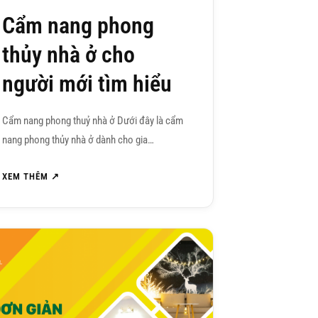
Cẩm nang phong
thủy nhà ở cho
người mới tìm hiểu
Cẩm nang phong thuỷ nhà ở Dưới đây là cẩm
nang phong thủy nhà ở dành cho gia…
XEM THÊM ↗