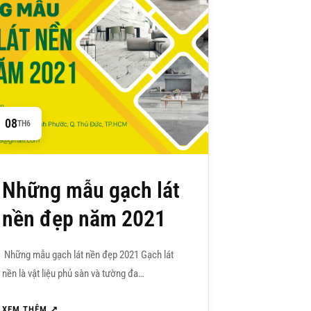
08
TH6
Những mẫu gạch lát
nền đẹp năm 2021
Những mẫu gạch lát nền đẹp 2021 Gạch lát
nền là vật liệu phủ sàn và tường đa…
XEM THÊM ↗