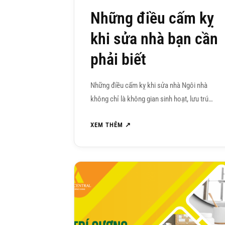
Những điều cấm kỵ
khi sửa nhà bạn cần
phải biết
Những điều cấm kỵ khi sửa nhà Ngôi nhà
không chỉ là không gian sinh hoạt, lưu trú…
XEM THÊM ↗