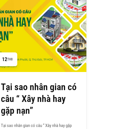
12
TH8
Tại sao nhân gian có
câu “ Xây nhà hay
gặp nạn”
Tại sao nhân gian có câu “ Xây nhà hay gặp