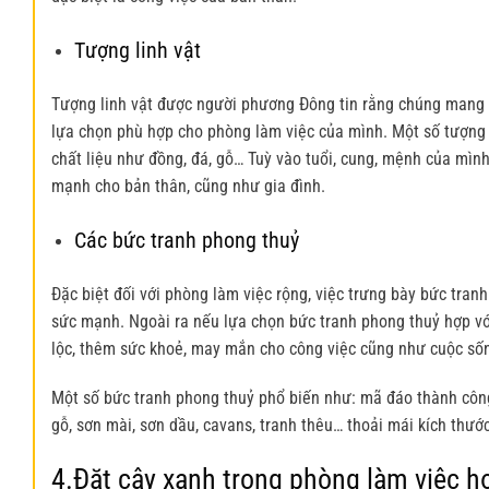
Tượng linh vật
Tượng linh vật được người phương Đông tin rằng chúng mang lạ
lựa chọn phù hợp cho phòng làm việc của mình. Một số tượng l
chất liệu như đồng, đá, gỗ… Tuỳ vào tuổi, cung, mệnh của mình
mạnh cho bản thân, cũng như gia đình.
Các bức tranh phong thuỷ
Đặc biệt đối với phòng làm việc rộng, việc trưng bày bức tra
sức mạnh. Ngoài ra nếu lựa chọn bức tranh phong thuỷ hợp vớ
lộc, thêm sức khoẻ, may mắn cho công việc cũng như cuộc sốn
Một số bức tranh phong thuỷ phổ biến như: mã đáo thành công
gỗ, sơn mài, sơn dầu, cavans, tranh thêu… thoải mái kích thước
4.Đặt cây xanh trong phòng làm việc 