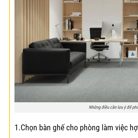
Những điều cần lưu ý để phò
1.Chọn bàn ghế cho phòng làm việc h