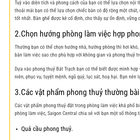
Tuỳ vào diện tích và phong cách của bạn có thể lựa chọn nội 
thoải mái bạn có thể lựa chọn chiếc bàn có độ rộng một chút,
tốt nhất. Bàn ghế được kê cố định, cho thấy sự ổn định, vững 
2.Chọn hướng phòng làm việc hợp pho
Thường bạn có thể chọn hướng nhà, hướng phòng thì hơi khó, 
bàn làm việc sao cho phù hợp với không gian và phong thuỷ t
Dựa vào phong thuỷ Bát Trạch bạn có thể biết được mình hợp vớ
niên, phục vụ, tuyệt mệnh, ngũ quỷ, lục sát, hoạ hại. Bạn nên
3.Các vật phẩm phong thuỷ thường bài 
Các vật phẩm phong thuỷ đặt trong phòng làm việc khá phổ biế
phòng làm việc, Saigon Central chia sẻ với bạn một số thông t
Quả cầu phong thuỷ.