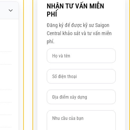
NHẬN TƯ VẤN MIỄN
PHÍ
Đăng ký để được kỹ sư Saigon
Central khảo sát và tư vấn miễn
phí.