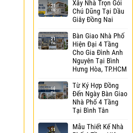
Xây Nhà Trọn Gói
21
Chú Dũng Tại Dầu
Th6
Giây Đồng Nai
Bàn Giao Nhà Phố
21
Hiện Đại 4 Tầng
Th6
Cho Gia Đình Anh
Nguyên Tại Bình
Hưng Hòa, TP.HCM
Từ Ký Hợp Đồng
18
Đến Ngày Bàn Giao
Th6
Nhà Phố 4 Tầng
Tại Bình Tân
Mẫu Thiết Kế Nhà
11