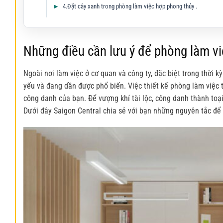
4.Đặt cây xanh trong phòng làm việc hợp phong thủy .
Những điều cần lưu ý để phòng làm v
Ngoài nơi làm việc ở cơ quan và công ty, đặc biệt trong thời kỳ
yếu và đang dần được phổ biến. Việc thiết kế phòng làm việc 
công danh của bạn. Để vượng khí tài lộc, công danh thành toạ
Dưới đây Saigon Central chia sẻ với bạn những nguyên tắc để