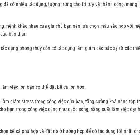
đá có nhiều tác dụng, tượng trưng cho trí tuệ và thành công, mang l
ung mệnh khác nhau của gia chủ bạn nên lựa chọn màu sắc hợp với m
 của bản thân.
tác dụng phong thuỷ còn có tác dụng làm giảm các bức xạ từ các thiế
 làm việc lớn bạn có thể đặt bể cá lớn hơn.
c làm giảm stress trong công việc của bạn, tăng cường khả năng tập t
 cho bạn trong công việc cũng như cuộc sống, năng suất làm việc đạt 
 chọn bể cá phù hợp và đặt nó ở hướng hợp để có tác dụng tốt nhất ch