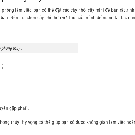
g phòng làm việc, bạn có thể đặt các cây nhỏ, cây mini để bàn rất xinh
bạn. Nên lựa chọn cây phù hợp với tuổi của mình để mang lại tác dụn
 phong thủy .
uỷ:
uyên gặp phải).
phong thủy .Hy vọng có thể giúp bạn có được không gian làm việc hoà