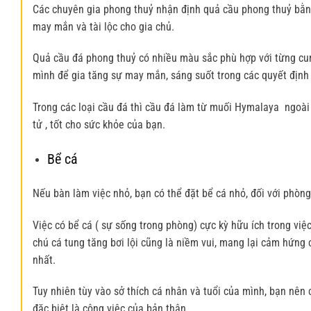
Các chuyên gia phong thuỷ nhận định quả cầu phong thuỷ bằng 
may mắn và tài lộc cho gia chủ.
Quả cầu đá phong thuỷ có nhiều màu sắc phù hợp với từng c
mình để gia tăng sự may mắn, sáng suốt trong các quyết định
Trong các loại cầu đá thì cầu đá làm từ muối Hymalaya ngoài 
tử , tốt cho sức khỏe của bạn.
Bể cá
Nếu bàn làm việc nhỏ, bạn có thể đặt bể cá nhỏ, đối với phòng
Việc có bể cá ( sự sống trong phòng) cực kỳ hữu ích trong việ
chú cá tung tăng bơi lội cũng là niềm vui, mang lại cảm hứng
nhất.
Tuy nhiên tùy vào sở thích cá nhân và tuổi của mình, bạn nên
đặc biệt là công việc của bản thân.