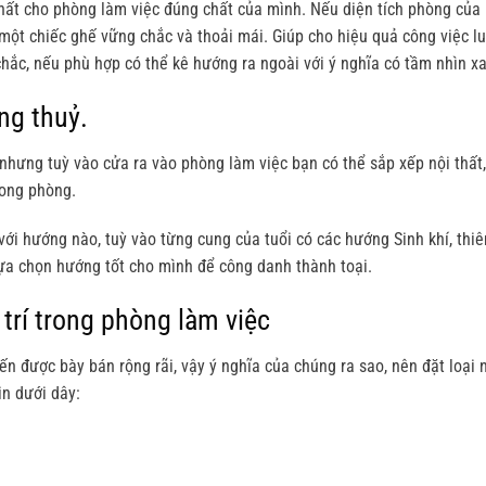
thất cho phòng làm việc đúng chất của mình. Nếu diện tích phòng của
 một chiếc ghế vững chắc và thoải mái. Giúp cho hiệu quả công việc l
chắc, nếu phù hợp có thể kê hướng ra ngoài với ý nghĩa có tầm nhìn xa
ng thuỷ.
nhưng tuỳ vào cửa ra vào phòng làm việc bạn có thể sắp xếp nội thất
rong phòng.
i hướng nào, tuỳ vào từng cung của tuổi có các hướng Sinh khí, thiên
 lựa chọn hướng tốt cho mình để công danh thành toại.
trí trong phòng làm việc
n được bày bán rộng rãi, vậy ý nghĩa của chúng ra sao, nên đặt loại 
in dưới dây: