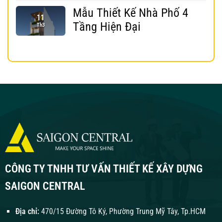
Mẫu Thiết Kế Nhà Phố 4
11
Tầng Hiện Đại
Th3
CÔNG TY TNHH TƯ VẤN THIẾT KẾ XÂY DỰNG
SAIGON CENTRAL
Địa chỉ:
470/15 Đường Tô Ký, Phường Trung Mỹ Tây, Tp.HCM