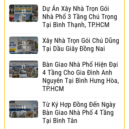
Dự Án Xây Nhà Trọn Gói
25
Nhà Phố 3 Tầng Chú Trọng
Th6
Tại Bình Thạnh, TP.HCM
Xây Nhà Trọn Gói Chú Dũng
21
Tại Dầu Giây Đồng Nai
Th6
Bàn Giao Nhà Phố Hiện Đại
21
4 Tầng Cho Gia Đình Anh
Th6
Nguyên Tại Bình Hưng Hòa,
TP.HCM
Từ Ký Hợp Đồng Đến Ngày
18
Bàn Giao Nhà Phố 4 Tầng
Th6
Tại Bình Tân