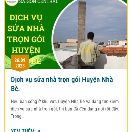
26.09
2023
Dịch vụ sửa nhà trọn gói Huyện Nhà
Bè.
Nếu bạn sống ở khu vực Huyện Nhà Bè và đang tìm kiếm
dịch vụ sửa nhà trọn gói, thì bạn đã đến đúng nơi rồi đấy.
Trong…
XEM THÊM ↗