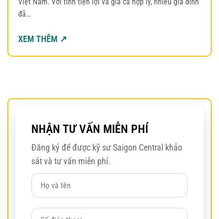
Việt Nam. Với tính tiện lợi và giá cả hợp lý, nhiều gia đình
đã…
XEM THÊM ↗
NHẬN TƯ VẤN MIỄN PHÍ
Đăng ký để được kỹ sư Saigon Central khảo
sát và tư vấn miễn phí.