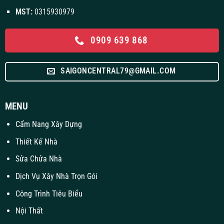
MST:
0315930979
0909 639 868
SAIGONCENTRAL79@GMAIL.COM
MENU
Cẩm Nang Xây Dựng
Thiết Kế Nhà
Sửa Chửa Nhà
Dịch Vụ Xây Nhà Trọn Gói
Công Trình Tiêu Biểu
Nội Thất