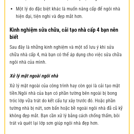
Một lý do đặc biệt khác là muốn nâng cấp để ngôi nhà
hiện đại, tiện nghi và đẹp mắt hơn.
Kinh nghiệm sửa chữa, cải tạo nhà cấp 4 bạn nên
biết
Sau đây là những kinh nghiệm và một số lưu ý khi sửa
chữa nhà cấp 4, mà bạn có thể áp dụng cho việc sửa chữa
ngôi nhà của mình.
Xử lý mặt ngoài ngôi nhà
Xử lý mặt ngoài của công trình hay còn gọi là cải tạo mặt
tiền.Ngôi nhà của bạn có phần tường bên ngoài bị bong
tróc lớp vữa trát do kết cấu tự xây trước đó. Hoặc phần
tường nhà bị nứt, sơn bẩn hoặc bề ngoài ngôi nhà đã cũ kỹ
không đẹp mắt. Bạn cần xử lý bằng cách chống thấm, bôi
trát và quét lại lớp sơn giúp ngôi nhà đẹp hơn.