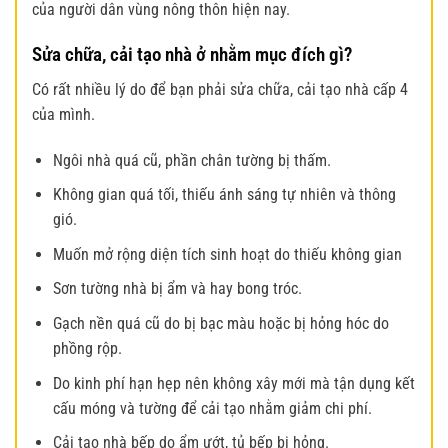
của người dân vùng nông thôn hiện nay.
Sửa chữa, cải tạo nhà ở nhằm mục đích gì?
Có rất nhiều lý do để bạn phải sửa chữa, cải tạo nhà
cấp 4
của mình.
Ngôi nhà quá cũ, phần chân tường bị thấm.
Không gian quá tối, thiếu ánh sáng tự nhiên và thông
gió.
Muốn mở rộng diện tích sinh hoạt do thiếu không gian
Sơn tường nhà bị ẩm và hay bong tróc.
Gạch nền quá cũ do bị bạc màu hoặc bị hỏng hóc do
phồng rộp.
Do kinh phí hạn hẹp nên không xây mới mà tận dụng kết
cấu móng và tường để cải tạo nhằm giảm chi phí.
Cải tạo nhà bếp do ẩm ướt, tủ bếp bị hỏng.