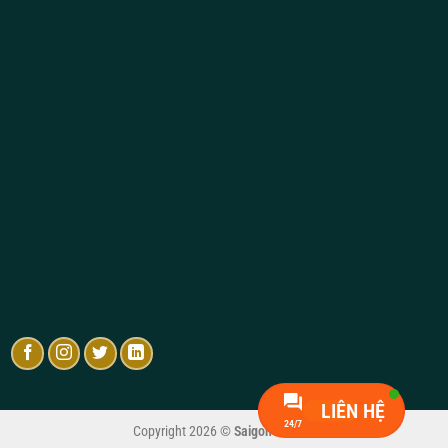
LIÊN HỆ
24/7
Copyright 2026 ©
Saigon Central