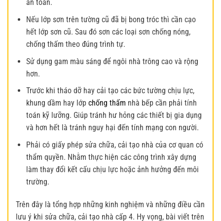
an toàn.
Nếu lớp sơn trên tường cũ đã bị bong tróc thì cần cạo
hết lớp sơn cũ. Sau đó sơn các loại sơn chống nóng,
chống thấm theo đúng trình tự.
Sử dụng gam màu sáng để ngôi nhà trông cao và rộng
hơn.
Trước khi tháo dỡ hay cải tạo các bức tường chịu lực,
khung dầm hay lớp
chống thấm
nhà bếp cần phải tính
toán kỹ lưỡng. Giúp tránh hư hỏng các thiết bị gia dụng
và hơn hết là tránh nguy hại đến tính mạng con người.
Phải có giấy phép
sửa chữa, cải tạo nhà
của cơ quan có
thẩm quyền. Nhằm thực hiện các công trình xây dựng
làm thay đổi kết cấu chịu lực hoặc ảnh hưởng đến môi
trường.
Trên đây là tổng hợp những kinh nghiệm và những điều cần
lưu ý khi
sửa chữa, cải tạo nhà
cấp 4. Hy vọng, bài viết trên