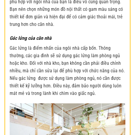
phù hợp với ngôi nhà của bạn là điều vô cùng quan trọng.
Bạn nên chọn những món đồ nội thất có gam màu sáng có
thiết kế đơn giản và hiện đại để có cảm giác thoải mái, trẻ
trung hơn cho căn nhà.
Gác lửng của căn nhà
Gác lửng là điểm nhấn của ngôi nhà cấp bốn. Thông
thường, các gia đình sẽ sử dụng gác lửng làm phòng ngủ
hoặc kho. Đối với nhà kho, bạn không cần phải điều chỉnh
nhiều, mà chỉ cần sửa lại để phù hợp với chức năng của nó.
Nếu gác lửng được sử dụng làm phòng ngủ, nó cần được
thiết kế kỹ lưỡng hơn. Điều này, đảm bảo người dùng luôn
mát mẻ và trong lành khi chìm vào giấc ngủ.