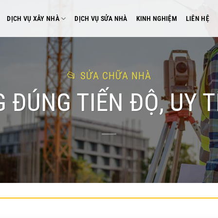
DỊCH VỤ XÂY NHÀ
DỊCH VỤ SỬA NHÀ
KINH NGHIỆM
LIÊN HỆ
SỬA CHỮA NHÀ
 ĐÚNG TIẾN ĐỘ, UY 