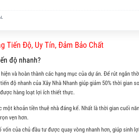
AL
g Tiến Độ, Uy Tín, Đảm Bảo Chất
tiến độ nhanh?
 hiện và hoàn thành các hạng mục của dự án. Để rút ngắn thời
 tiến độ nhanh của Xây Nhà Nhanh giúp giảm 50% thời gian so
ợc hàng loạt lợi ích thiết thực.
 một khoản tiền thuê nhà đáng kể. Nhất là thời gian cuối nă
trọn vẹn hơn.
ố vốn của chủ đầu tư được quay vòng nhanh hơn, giúp sinh lợ