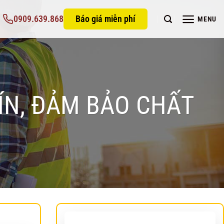
0909.639.868
Báo giá miễn phí
MENU
TÍN, ĐẢM BẢO CHẤT