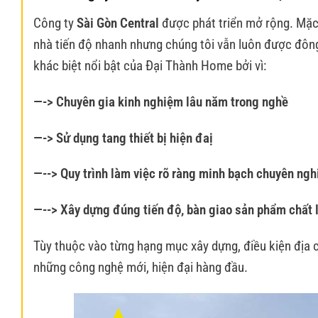
Công ty
Sài Gòn Central
được phát triển mở rộng. Mặc 
nhà tiến độ nhanh nhưng chúng tôi vẫn luôn được đông
khác biệt nổi bật của Đại Thành Home bởi vì:
—-> Chuyên gia kinh nghiệm lâu năm trong nghề
—-> Sử dụng tang thiết bị hiện đaị
—--> Quy trình làm việc rõ ràng minh bạch chuyên ngh
—--> Xây dựng đúng tiến độ, bàn giao sản phẩm chất
Tùy thuộc vào từng hạng mục xây dựng, điều kiện địa 
những công nghệ mới, hiện đại hàng đầu.