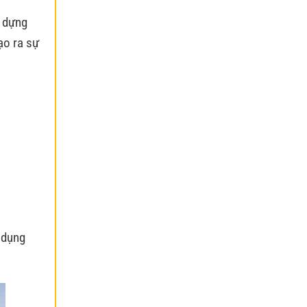
y dựng
ạo ra sự
 dụng