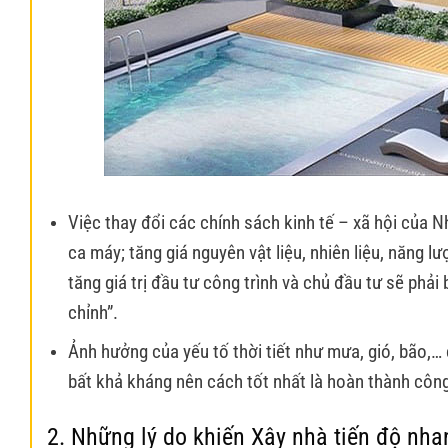
Việc thay đổi các chính sách kinh tế – xã hội của N
ca máy; tăng giá nguyên vật liệu, nhiên liệu, năng 
tăng giá trị đầu tư công trình và chủ đầu tư sẽ phả
chỉnh”.
Ảnh hưởng của yếu tố thời tiết như mưa, gió, bão,… 
bất khả kháng nên cách tốt nhất là hoàn thành công 
2. Những lý do khiến Xây nhà tiến độ nha