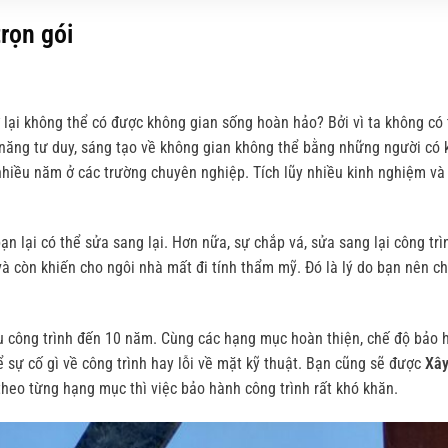
trọn gói
 lại không thể có được không gian sống hoàn hảo? Bởi vì ta không có 
năng tư duy, sáng tạo về không gian không thể bằng những người có 
hiều năm ở các trường chuyên nghiệp. Tích lũy nhiều kinh nghiệm và 
ạn lại có thể sửa sang lại. Hơn nữa, sự chắp vá, sửa sang lại công tr
và còn khiến cho ngôi nhà mất đi tính thẩm mỹ. Đó là lý do bạn nên c
cấu công trình đến 10 năm. Cùng các hạng mục hoàn thiện, chế độ bảo
kể sự cố gì về công trình hay lỗi về mặt kỹ thuật. Bạn cũng sẽ được
Xây
heo từng hạng mục thì việc bảo hành công trình rất khó khăn.