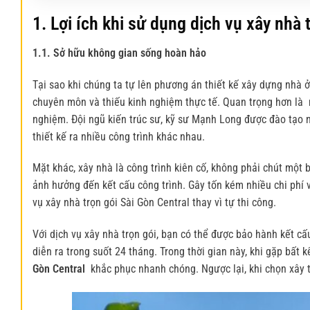
1. Lợi ích khi sử dụng dịch vụ
xây nhà 
1.1. Sở hữu không gian sống hoàn hảo
Tại sao khi chúng ta tự lên phương án thiết kế xây dựng nhà ở
chuyên môn và thiếu kinh nghiệm thực tế. Quan trọng hơn là 
nghiệm. Đội ngũ kiến trúc sư, kỹ sư Mạnh Long được đào tạo n
thiết kế ra nhiều công trình khác nhau.
Mặt khác, xây nhà là công trình kiên cố, không phải chút một b
ảnh hưởng đến kết cấu công trình. Gây tốn kém nhiều chi phí 
vụ xây nhà trọn gói Sài Gòn Central thay vì tự thi công.
Với dịch vụ xây nhà trọn gói, bạn có thể được bảo hành kết 
diễn ra trong suốt 24 tháng. Trong thời gian này, khi gặp bất 
Gòn Central
khắc phục nhanh chóng. Ngược lại, khi chọn xây t