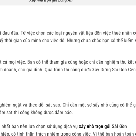
trọn gói Long An
 đau đầu. Từ việc chọn các loại nguyên vật liệu đến việc thuê nhân 
quỹ thời gian của mình cho việc đó. Nhưng chưa chắc bạn có thể kiểm s
ất cả mọi việc. Bạn có thể tham gia cùng hoặc chỉ cần nghiệm thu kết
inh doanh, cho gia đình. Quá trình thi công được Xây Dựng Sài Gòn Ce
hiêm ngặt và theo dõi sát sao. Chỉ cần một sơ sẩy nhỏ cũng có thể gâ
giám sát thi công không được đảm bảo.
t nhất bạn nên lựa chọn sử dụng dịch vụ
xây nhà trọn gói
Sài Gòn
hiệp, có tinh thần trách nhiệm trong công việc. Vì thế bạn hoàn toàn 