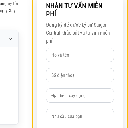
ông uy tín
NHẬN TƯ VẤN MIỄN
g ty Xây
PHÍ
Đăng ký để được kỹ sư Saigon
Central khảo sát và tư vấn miễn
phí.