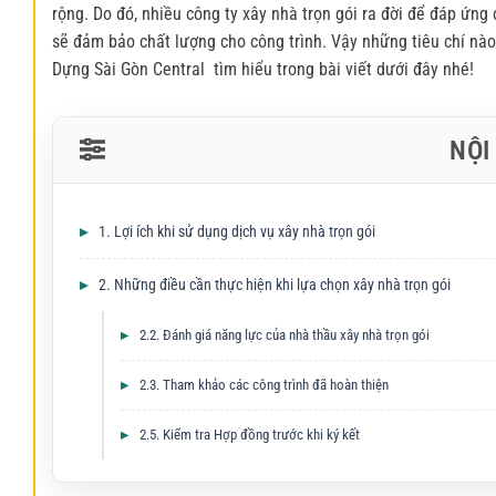
rộng. Do đó, nhiều công ty xây nhà trọn gói ra đời để đáp ứng
sẽ đảm bảo chất lượng cho công trình. Vậy những tiêu chí nà
Dựng Sài Gòn Central tìm hiểu trong bài viết dưới đây nhé!
NỘI
1. Lợi ích khi sử dụng dịch vụ xây nhà trọn gói
2. Những điều cần thực hiện khi lựa chọn xây nhà trọn gói
2.2. Đánh giá năng lực của nhà thầu xây nhà trọn gói
2.3. Tham khảo các công trình đã hoàn thiện
2.5. Kiểm tra Hợp đồng trước khi ký kết