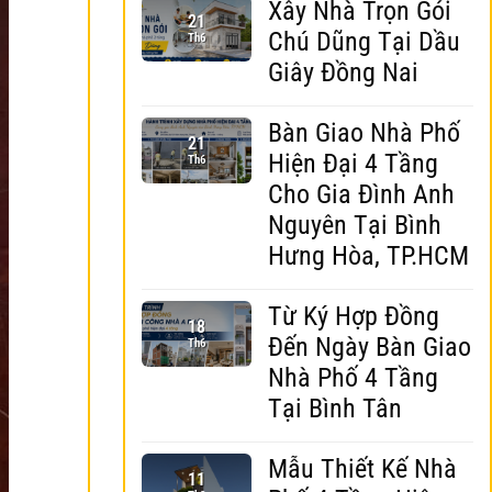
Xây Nhà Trọn Gói
21
Chú Dũng Tại Dầu
Th6
Giây Đồng Nai
Bàn Giao Nhà Phố
21
Hiện Đại 4 Tầng
Th6
Cho Gia Đình Anh
Nguyên Tại Bình
Hưng Hòa, TP.HCM
Từ Ký Hợp Đồng
18
Đến Ngày Bàn Giao
Th6
Nhà Phố 4 Tầng
Tại Bình Tân
Mẫu Thiết Kế Nhà
11