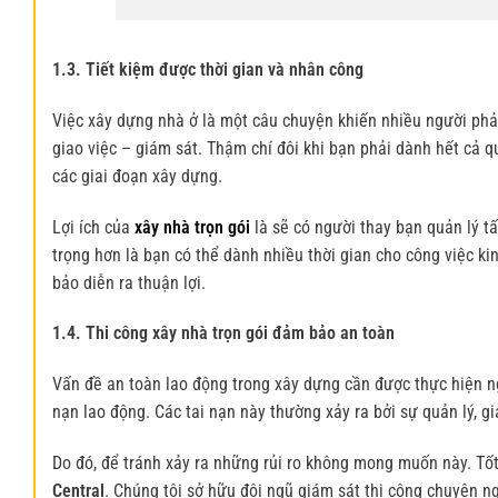
Xây nhà 
1.3. Tiết kiệm được thời gian và nhân công
Việc xây dựng nhà ở là một câu chuyện khiến nhiều người phải
giao việc – giám sát. Thậm chí đôi khi bạn phải dành hết cả 
các giai đoạn xây dựng.
Lợi ích của
xây nhà trọn gói
là sẽ có người thay bạn quản lý t
trọng hơn là bạn có thể dành nhiều thời gian cho công việc k
bảo diễn ra thuận lợi.
1.4. Thi công xây nhà trọn gói đảm bảo an toàn
Vấn đề an toàn lao động trong xây dựng cần được thực hiện ng
nạn lao động. Các tai nạn này thường xảy ra bởi sự quản lý, 
Do đó, để tránh xảy ra những rủi ro không mong muốn này. Tố
Central
. Chúng tôi sở hữu đội ngũ giám sát thi công chuyên ng