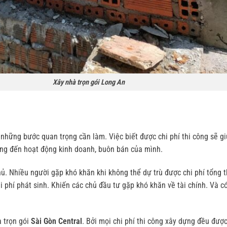
trọn gói Long An
 những bước quan trọng cần làm. Việc biết được chi phí thi công sẽ g
ởng đến hoạt động kinh doanh, buôn bán của mình.
hủ. Nhiều người gặp khó khăn khi không thể dự trù được chi phí tổng 
 phí phát sinh. Khiến các chủ đầu tư gặp khó khăn về tài chính. Và c
 trọn gói
Sài Gòn Central
. Bởi mọi chi phí thi công xây dựng đều đượ