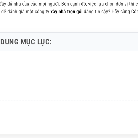
 đầy đủ nhu cầu của mọi người. Bên cạnh đó, việc lựa chọn đơn vị thi c
o để đánh giá một công ty
xây nhà trọn gói
đáng tin cậy? Hãy cùng Côn
 DUNG MỤC LỤC: