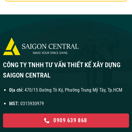
CÔNG TY TNHH TƯ VẤN THIẾT KẾ XÂY DỰNG
SAIGON CENTRAL
Địa chỉ:
470/15 Đường Tô Ký, Phường Trung Mỹ Tây, Tp.HCM
MST:
0315930979
0909 639 868