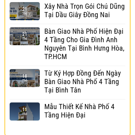
Xây Nhà Trọn Gói Chú Dũng
21
Tại Dầu Giây Đồng Nai
Th6
Bàn Giao Nhà Phố Hiện Đại
21
4 Tầng Cho Gia Đình Anh
Th6
Nguyên Tại Bình Hưng Hòa,
TP.HCM
Từ Ký Hợp Đồng Đến Ngày
18
Bàn Giao Nhà Phố 4 Tầng
Th6
Tại Bình Tân
Mẫu Thiết Kế Nhà Phố 4
11
Tầng Hiện Đại
Th3