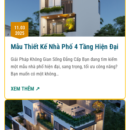
11.03
2025
Mẫu Thiết Kế Nhà Phố 4 Tầng Hiện Đại
Giải Pháp Không Gian Sống Đẳng Cấp Bạn đang tìm kiếm
một mẫu nhà phố hiện đại, sang trọng, tối ưu công năng?
Bạn muốn có một không…
XEM THÊM ↗