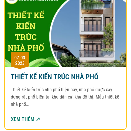
07.03
2023
THIẾT KẾ KIẾN TRÚC NHÀ PHỐ
Thiết kế kiến trúc nhà phố hiện nay, nhà phố được xây
dựng rất phổ biến tại khu dân cư, khu đô thị. Mẫu thiết kế
nhà phố…
XEM THÊM ↗