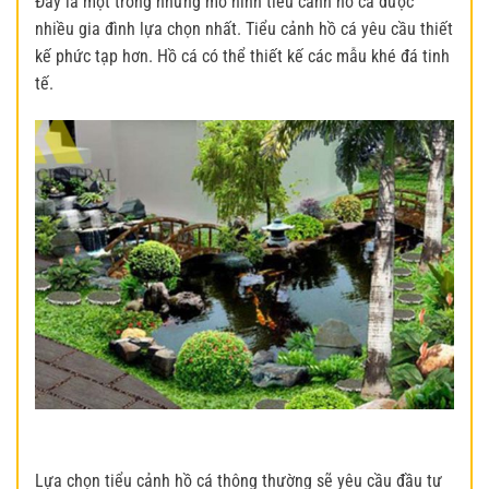
Đây là một trong những mô hình tiêu cảnh hồ cá được
nhiều gia đình lựa chọn nhất. Tiểu cảnh hồ cá yêu cầu thiết
kế phức tạp hơn. Hồ cá có thể thiết kế các mẫu khé đá tinh
tế.
Lựa chọn tiểu cảnh hồ cá thông thường sẽ yêu cầu đầu tư