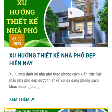
07.03
2023
XU HƯỚNG THIẾT KẾ NHÀ PHỐ ĐẸP
HIỆN NAY
Xu hương thiết kế nhà phố theo phong cách kiến trúc Các
mẫu nhà phố đẹp được thiết kế với đa dạng phong cách
khác nhau, lựa chọn…
XEM THÊM ↗