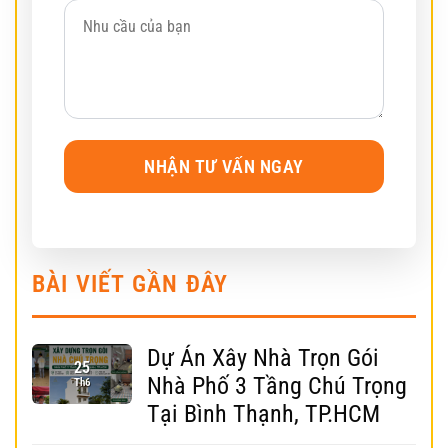
BÀI VIẾT GẦN ĐÂY
Dự Án Xây Nhà Trọn Gói
25
Nhà Phố 3 Tầng Chú Trọng
Th6
Tại Bình Thạnh, TP.HCM