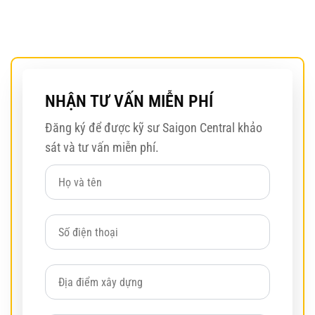
NHẬN TƯ VẤN MIỄN PHÍ
Đăng ký để được kỹ sư Saigon Central khảo
sát và tư vấn miễn phí.