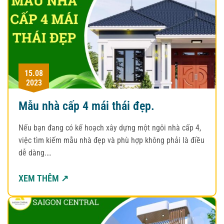
15.08
2023
Mẫu nhà cấp 4 mái thái đẹp.
Nếu bạn đang có kế hoạch xây dựng một ngôi nhà cấp 4,
việc tìm kiếm mẫu nhà đẹp và phù hợp không phải là điều
dễ dàng.…
XEM THÊM ↗