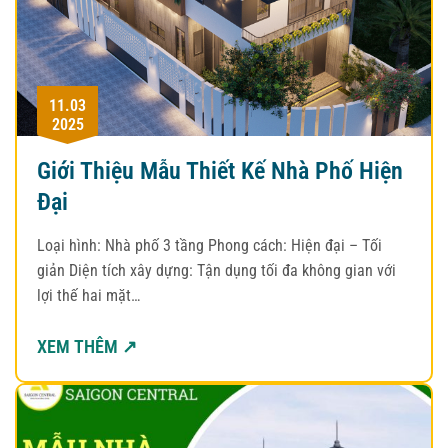
11.03
2025
Giới Thiệu Mẫu Thiết Kế Nhà Phố Hiện
Đại
Loại hình: Nhà phố 3 tầng Phong cách: Hiện đại – Tối
giản Diện tích xây dựng: Tận dụng tối đa không gian với
lợi thế hai mặt…
XEM THÊM ↗