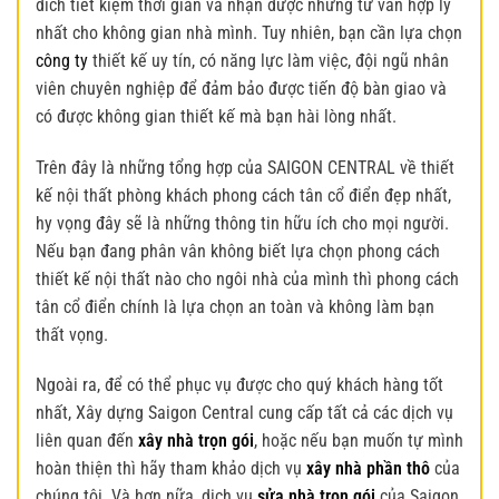
đích tiết kiệm thời gian và nhận được những tư vấn hợp lý
nhất cho không gian nhà mình. Tuy nhiên, bạn cần lựa chọn
công ty
thiết kế uy tín, có năng lực làm việc, đội ngũ nhân
viên chuyên nghiệp để đảm bảo được tiến độ bàn giao và
có được không gian thiết kế mà bạn hài lòng nhất.
Trên đây là những tổng hợp của SAIGON CENTRAL về
thiết
kế nội thất phòng khách phong cách tân cổ điển
đẹp nhất,
hy vọng đây sẽ là những thông tin hữu ích cho mọi người.
Nếu bạn đang phân vân không biết lựa chọn phong cách
thiết kế nội thất nào cho ngôi nhà của mình thì phong cách
tân cổ điển chính là lựa chọn an toàn và không làm bạn
thất vọng.
Ngoài ra, để có thể phục vụ được cho quý khách hàng tốt
nhất, Xây dựng Saigon Central cung cấp tất cả các dịch vụ
liên quan đến
xây nhà trọn gói
, hoặc nếu bạn muốn tự mình
hoàn thiện thì hãy tham khảo dịch vụ
xây nhà phần thô
của
chúng tôi. Và hơn nữa, dịch vụ
sửa nhà trọn gói
của Saigon