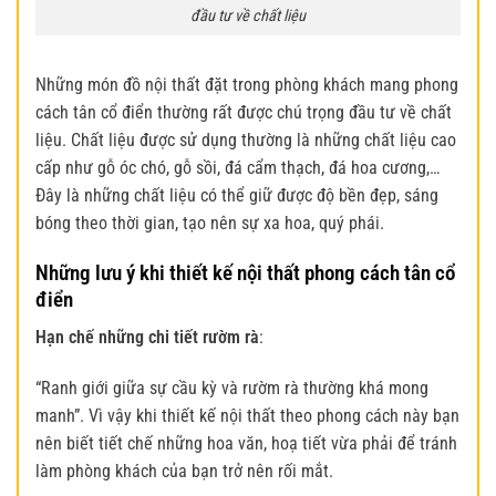
đầu tư về chất liệu
Những món đồ nội thất đặt trong
phòng khách mang phong
cách tân cổ điển
thường rất được chú trọng đầu tư về chất
liệu. Chất liệu được sử dụng thường là những chất liệu cao
cấp như gỗ óc chó, gỗ sồi, đá cẩm thạch, đá hoa cương,…
Đây là những chất liệu có thể giữ được độ bền đẹp, sáng
bóng theo thời gian, tạo nên sự xa hoa, quý phái.
Những lưu ý khi thiết kế nội thất phong cách tân cổ
điển
Hạn chế những chi tiết rườm rà
:
“Ranh giới giữa sự cầu kỳ và rườm rà thường khá mong
manh”. Vì vậy khi thiết kế nội thất theo phong cách này bạn
nên biết tiết chế những hoa văn, hoạ tiết vừa phải để tránh
làm phòng khách của bạn trở nên rối mắt.