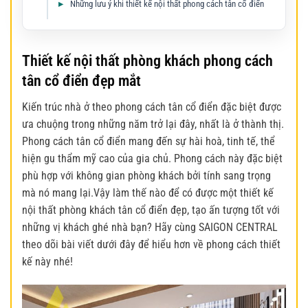
Những lưu ý khi thiết kế nội thất phong cách tân cổ điển
Thiết kế nội thất phòng khách phong cách
tân cổ điển đẹp mắt
Kiến trúc nhà ở theo phong cách tân cổ điển đặc biệt được
ưa chuộng trong những năm trở lại đây, nhất là ở thành thị.
Phong cách tân cổ điển mang đến sự hài hoà, tinh tế, thể
hiện gu thẩm mỹ cao của gia chủ. Phong cách này đặc biệt
phù hợp với không gian phòng khách bởi tính sang trọng
mà nó mang lại.
Vậy làm thế nào để có được một
thiết kế
nội thất phòng khách tân cổ điển
đẹp, tạo ấn tượng tốt với
những vị khách ghé nhà bạn? Hãy cùng SAIGON CENTRAL
theo dõi bài viết dưới đây để hiểu hơn về phong cách thiết
kế này nhé!