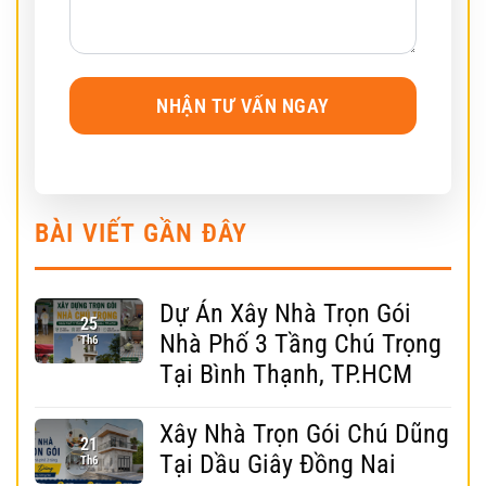
BÀI VIẾT GẦN ĐÂY
Dự Án Xây Nhà Trọn Gói
25
Nhà Phố 3 Tầng Chú Trọng
Th6
Tại Bình Thạnh, TP.HCM
Xây Nhà Trọn Gói Chú Dũng
21
Tại Dầu Giây Đồng Nai
Th6