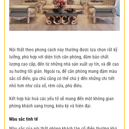
Nội thất theo phong cách này thường được lựa chọn rất kỹ
lưỡng, phù hợp với diện tích căn phòng, đảm bảo chất
lượng cao cấp, đến từ những nhà sản xuất uy tín, và đề cao
xu hướng tối giản. Ngoài ra, để căn phòng mang đậm màu
sắc cổ điển, gia chủ cũng có thể chú ý đến những chi tiết
nhỏ hơn như cửa sổ, rèm cửa, phù điêu.
Kết hợp hài hoà các yếu tố sẽ mang đến một không gian
phòng khách sang trọng, kiêu kỳ và hiện đại.
Màu sắc tinh tế
Màu sắc của
nội thất phòng khách tân cổ điển
thường khá