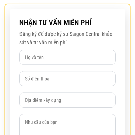
NHẬN TƯ VẤN MIỄN PHÍ
Đăng ký để được kỹ sư Saigon Central khảo
sát và tư vấn miễn phí.