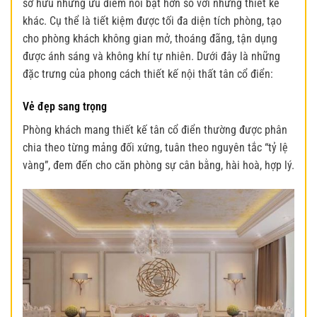
sở hữu những ưu điểm nổi bật hơn so với những thiết kế
khác. Cụ thể là tiết kiệm được tối đa diện tích phòng, tạo
cho phòng khách không gian mở, thoáng đãng, tận dụng
được ánh sáng và không khí tự nhiên. Dưới đây là những
đặc trưng của phong cách thiết kế nội thất tân cổ điển:
Vẻ đẹp sang trọng
Phòng khách mang thiết kế tân cổ điển
thường được phân
chia theo từng mảng đối xứng, tuân theo nguyên tắc “tỷ lệ
vàng”, đem đến cho căn phòng sự cân bằng, hài hoà, hợp lý.