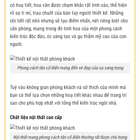
có hoạ tiết, hoa văn được chạm khắc rất tinh xảo, thể hiện
rõ sự tỉ mỉ, trau chuốt của bàn tay người thiết kế. Những
chi tiết rất nhỏ nhưng sẽ tạo điểm nhấn, nét riêng biệt cho
căn phòng, mang trong đó tinh hoa của một phong cách
kiến trúc độc đáo, óc sáng tạo và gu thẩm mỹ cao của con
người.
Phong cách tân cổ điển mang đến vẻ đẹp của sự sang trọng
Tuỳ vào không gian phòng khách và sở thích của mình mà
bạn có thể lựa chọn những hoạ tiết khác nhau để trang trí
sao cho phù hợp nhất với tổng thể kiến trúc ngôi nhà.
Chất liệu nội thất cao cấp
Nội thất mang phong cách tân cổ điển thường rất được chú trọng