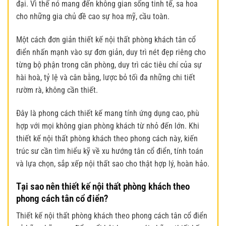
đại. Vì thế nó mang đến không gian sống tinh tế, sa hoa
cho những gia chủ đề cao sự hoa mỹ, cầu toàn.
Một cách đơn giản thiết kế nội thất phòng khách tân cổ
điển
nhấn mạnh vào sự đơn giản, duy trì nét đẹp riêng cho
từng bộ phận trong căn phòng, duy trì các tiêu chí của sự
hài hoà, tỷ lệ và cân bằng, lược bỏ tối đa những chi tiết
rườm rà, không cần thiết.
Đây là phong cách thiết kế mang tính ứng dụng cao, phù
hợp với mọi không gian phòng khách từ nhỏ đến lớn. Khi
thiết kế nội thất phòng khách theo phong cách này, kiến
trúc sư cần tìm hiểu kỹ về xu hướng tân cổ điển, tính toán
và lựa chọn, sắp xếp nội thất sao cho thật hợp lý, hoàn hảo.
Tại sao nên thiết kế nội thất phòng khách theo
phong cách tân cổ điển?
Thiết kế nội thất phòng khách theo phong cách tân cổ điển