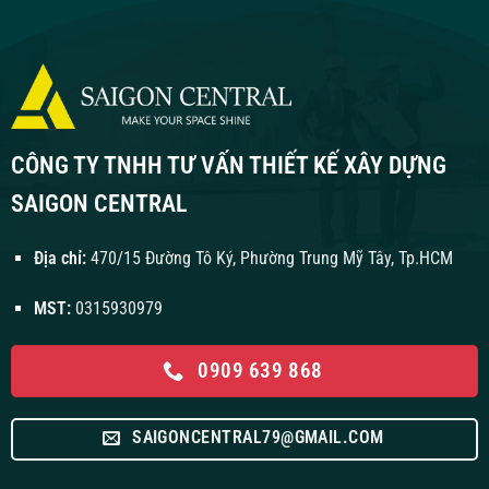
CÔNG TY TNHH TƯ VẤN THIẾT KẾ XÂY DỰNG
SAIGON CENTRAL
Địa chỉ:
470/15 Đường Tô Ký, Phường Trung Mỹ Tây, Tp.HCM
MST:
0315930979
0909 639 868
SAIGONCENTRAL79@GMAIL.COM