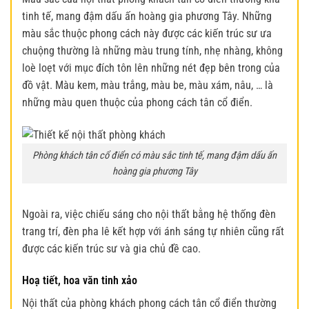
tinh tế, mang đậm dấu ấn hoàng gia phương Tây. Những
màu sắc thuộc phong cách này được các kiến trúc sư ưa
chuộng thường là những màu trung tính, nhẹ nhàng, không
loè loẹt với mục đích tôn lên những nét đẹp bên trong của
đồ vật. Màu kem, màu trắng, màu be, màu xám, nâu, … là
những màu quen thuộc của phong cách tân cổ điển.
Phòng khách tân cổ điển có màu sắc tinh tế, mang đậm dấu ấn
hoàng gia phương Tây
Ngoài ra, việc chiếu sáng cho nội thất bằng hệ thống đèn
trang trí, đèn pha lê kết hợp với ánh sáng tự nhiên cũng rất
được các kiến trúc sư và gia chủ đề cao.
Hoạ tiết, hoa văn tinh xảo
Nội thất của phòng khách phong cách tân cổ điển
thường