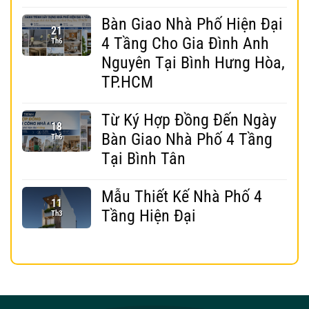
Bàn Giao Nhà Phố Hiện Đại
21
4 Tầng Cho Gia Đình Anh
Th6
Nguyên Tại Bình Hưng Hòa,
TP.HCM
Từ Ký Hợp Đồng Đến Ngày
18
Bàn Giao Nhà Phố 4 Tầng
Th6
Tại Bình Tân
Mẫu Thiết Kế Nhà Phố 4
11
Tầng Hiện Đại
Th3