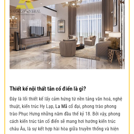
Thiết kế nội thất tân cổ điển là gì?
Đây là lối thiết kế lấy cảm hứng từ nền tảng văn hoá, nghệ
thuật, kiến trúc Hy Lạp,
La Mã
cổ đại, phong trào phong
trào Phục Hưng những năm đầu thế kỷ 18. Bởi vậy, phong
cách kiến trúc tân cổ điển sẽ mang hơi hướng kiến trúc
châu Âu, là sự kết hợp hài hòa giữa truyền thống và hiện