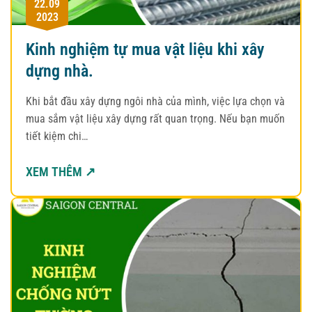
22.09
2023
Kinh nghiệm tự mua vật liệu khi xây
dựng nhà.
Khi bắt đầu xây dựng ngôi nhà của mình, việc lựa chọn và
mua sắm vật liệu xây dựng rất quan trọng. Nếu bạn muốn
tiết kiệm chi…
XEM THÊM ↗