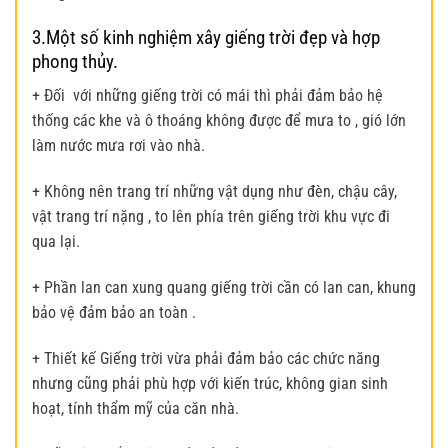
3.Một số kinh nghiệm xây giếng trời đẹp và hợp
phong thủy.
+ Đối với những giếng trời có mái thì phải đảm bảo hệ
thống các khe và ô thoáng không được để mưa to , gió lớn
làm nước mưa rơi vào nhà.
+ Không nên trang trí những vật dụng như đèn, chậu cây,
vật trang trí nặng , to lên phía trên giếng trời khu vực đi
qua lại.
+ Phần lan can xung quang giếng trời cần có lan can, khung
bảo vệ đảm bảo an toàn .
+ Thiết kế Giếng trời vừa phải đảm bảo các chức năng
nhưng cũng phải phù hợp với kiến trúc, không gian sinh
hoạt, tính thẩm mỹ của căn nhà.