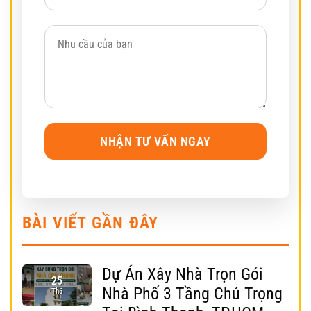
BÀI VIẾT GẦN ĐÂY
Dự Án Xây Nhà Trọn Gói
25
Nhà Phố 3 Tầng Chú Trọng
Th6