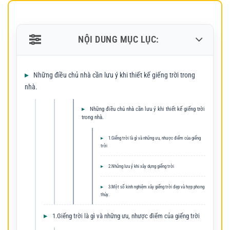
NỘI DUNG MỤC LỤC:
Những điều chủ nhà cần lưu ý khi thiết kế giếng trời trong
nhà.
Những điều chủ nhà cần lưu ý khi thiết kế giếng trời
trong nhà.
1.Giếng trời là gì và những ưu, nhược điểm của giếng
trời
2.Những lưu ý khi xây dựng giếng trời
3.Một số kinh nghiệm xây giếng trời đẹp và hợp phong
thủy.
1.Giếng trời là gì và những ưu, nhược điểm của giếng trời