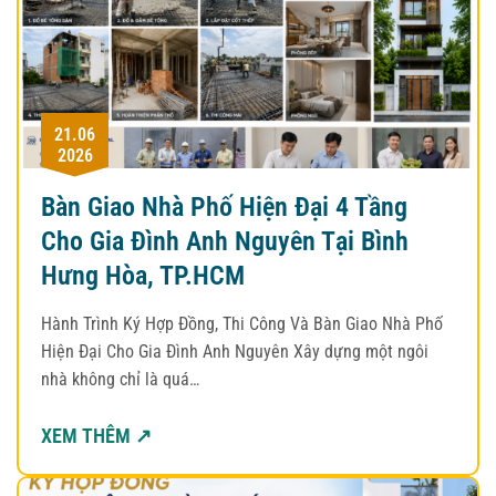
21.06
2026
Bàn Giao Nhà Phố Hiện Đại 4 Tầng
Cho Gia Đình Anh Nguyên Tại Bình
Hưng Hòa, TP.HCM
Hành Trình Ký Hợp Đồng, Thi Công Và Bàn Giao Nhà Phố
Hiện Đại Cho Gia Đình Anh Nguyên Xây dựng một ngôi
nhà không chỉ là quá…
XEM THÊM ↗