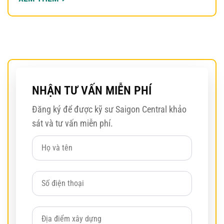
NHẬN TƯ VẤN MIỄN PHÍ
Đăng ký để được kỹ sư Saigon Central khảo
sát và tư vấn miễn phí.