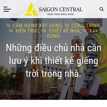
Bỏ
qua
nội
dung
CẨM NANG XÂY DỰNG
,
CÔNG TRÌNH
,
KIẾN TRÚC
,
THIẾT KẾ NHÀ
,
XÂY
DỰNG
Những điều chủ nhà cần
lưu ý khi thiết kế giếng
trời trong nhà.