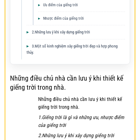
Ưu điểm của giếng trời
Nhược điểm của giếng trời
2.Những lưu ý khi xây dựng giếng trời
3.Một số kinh nghiệm xây giếng trời đẹp và hợp phong
thủy.
Những điều chủ nhà cần lưu ý khi thiết kế
giếng trời trong nhà.
Những điều chủ nhà cần lưu ý khi thiết kế
giếng trời trong nhà.
1.Giếng trời là gì và những ưu, nhược điểm
của giếng trời
2.Những lưu ý khi xây dựng giếng trời