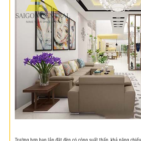
Trường hợp bạn lắp đặt đèn có công suất thấp, khả năng chiếu