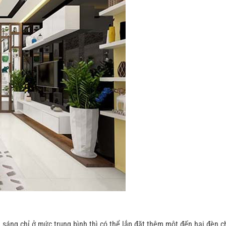
 sáng chỉ ở mức trung bình thì có thể lắp đặt thêm một đến hai đèn c