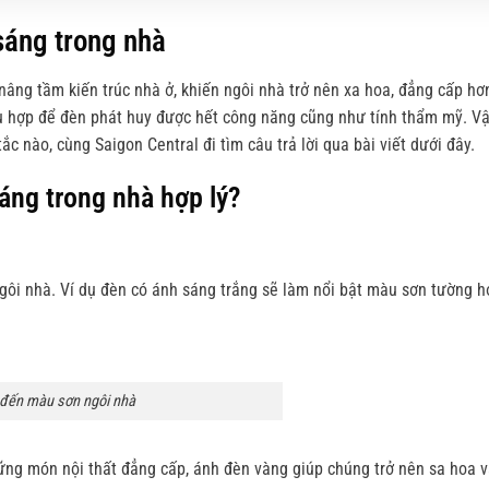
sáng trong nhà
âng tầm kiến trúc nhà ở, khiến ngôi nhà trở nên xa hoa, đẳng cấp hơn
 phù hợp để đèn phát huy được hết công năng cũng như tính thẩm mỹ.
Vậ
c nào, cùng Saigon Central đi tìm câu trả lời qua bài viết dưới đây.
sáng trong nhà hợp lý?
ôi nhà. Ví dụ đèn có ánh sáng trắng sẽ làm nổi bật màu sơn tường hơ
 đến màu sơn ngôi nhà
những món nội thất đẳng cấp, ánh đèn vàng giúp chúng trở nên sa hoa 