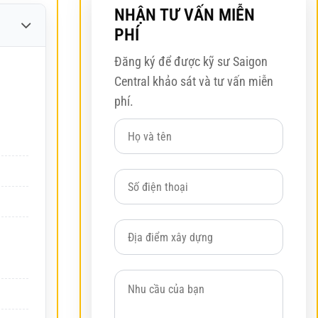
NHẬN TƯ VẤN MIỄN
PHÍ
Đăng ký để được kỹ sư Saigon
Central khảo sát và tư vấn miễn
phí.