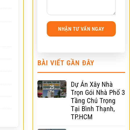
BÀI VIẾT GẦN ĐÂY
Dự Án Xây Nhà
25
Trọn Gói Nhà Phố 3
Th6
Tầng Chú Trọng
Tại Bình Thạnh,
TP.HCM