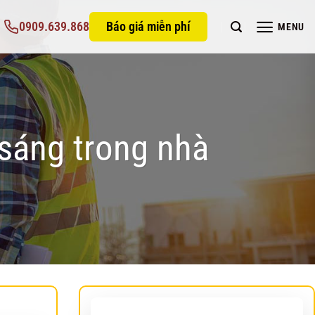
0909.639.868
Báo giá miễn phí
MENU
sáng trong nhà