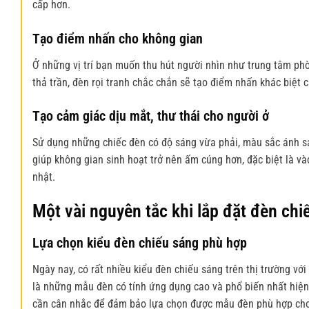
cấp hơn.
Tạo điểm nhấn cho không gian
Ở những vị trí bạn muốn thu hút người nhìn như trung tâm ph
thả trần, đèn rọi tranh chắc chắn sẽ tạo điểm nhấn khác biệt
Tạo cảm giác dịu mắt, thư thái cho người ở
Sử dụng những chiếc đèn có độ sáng vừa phải, màu sắc ánh sá
giúp không gian sinh hoạt trở nên ấm cúng hơn, đặc biệt là và
nhật.
Một vài nguyên tắc khi lắp đặt đèn chi
Lựa chọn kiểu đèn chiếu sáng phù hợp
Ngày nay, có rất nhiều kiểu
đèn chiếu sáng
trên thị trường với
là những mẫu đèn có tính ứng dụng cao và phổ biến nhất hiệ
cần cân nhắc để đảm bảo lựa chọn được mẫu đèn phù hợp cho