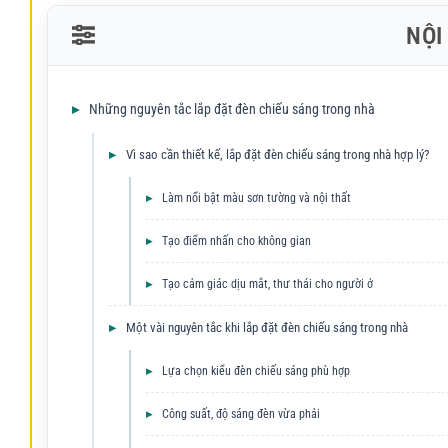
NỘI
Những nguyên tắc lắp đặt đèn chiếu sáng trong nhà
Vì sao cần thiết kế, lắp đặt đèn chiếu sáng trong nhà hợp lý?
Làm nổi bật màu sơn tường và nội thất
Tạo điểm nhấn cho không gian
Tạo cảm giác dịu mắt, thư thái cho người ở
Một vài nguyên tắc khi lắp đặt đèn chiếu sáng trong nhà
Lựa chọn kiểu đèn chiếu sáng phù hợp
Công suất, độ sáng đèn vừa phải