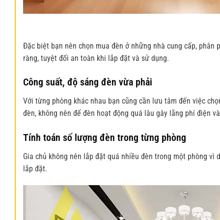
Đặc biệt bạn nên chọn mua đèn ở những nhà cung cấp, phân ph
ràng, tuyệt đối an toàn khi lắp đặt và sử dụng.
Công suất, độ sáng đèn vừa phải
Với từng phòng khác nhau bạn cũng cần lưu tâm đến việc chọn 
đèn, không nên để đèn hoạt động quá lâu gây lãng phí điện v
Tính toán số lượng đèn trong từng phòng
Gia chủ không nên lắp đặt quá nhiều đèn trong một phòng vì d
lắp đặt.