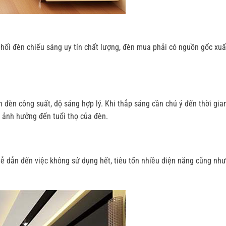
ối đèn chiếu sáng uy tín chất lượng, đèn mua phải có nguồn gốc xuấ
đèn công suất, độ sáng hợp lý. Khi thắp sáng cần chú ý đến thời gia
à ảnh hưởng đến tuổi thọ của đèn.
ễ dẫn đến việc không sử dụng hết, tiêu tốn nhiều điện năng cũng như