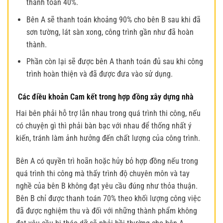
thanh toán 40%.
Bên A sẽ thanh toán khoảng 90% cho bên B sau khi đã
sơn tường, lát sàn xong, công trình gần như đã hoàn
thành.
Phần còn lại sẽ được bên A thanh toán đủ sau khi công
trình hoàn thiện và đã được đưa vào sử dụng.
Các điều khoản Cam kết trong hợp đồng
xây dựng nhà
Hai bên phải hỗ trợ lẫn nhau trong quá trình thi công, nếu
có chuyện gì thì phải bàn bạc với nhau để thống nhất ý
kiến, tránh làm ảnh hưởng đến chất lượng của công trình.
Bên A có quyền trì hoãn hoặc hủy bỏ hợp đồng nếu trong
quá trình thi công mà thấy trình độ chuyên môn và tay
nghề của bên B không đạt yêu cầu đúng như thỏa thuận.
Bên B chỉ được thanh toán 70% theo khối lượng công việc
đã được nghiệm thu và đối với những thành phẩm không