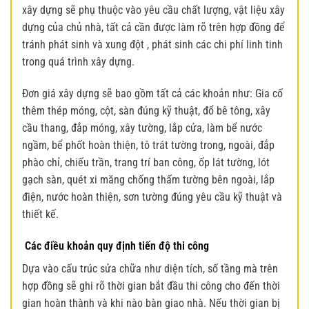
xây dựng sẽ phụ thuộc vào yêu cầu chất lượng, vật liệu xây
dựng của chủ nhà, tất cả cần được làm rõ trên hợp đồng để
tránh phát sinh và xung đột , phát sinh các chi phí linh tinh
trong quá trình xây dựng.
Đơn giá xây dựng sẽ bao gồm tất cả các khoản như: Gia cố
thêm thép móng, cột, sàn đúng kỹ thuật, đổ bê tông, xây
cầu thang, đắp móng, xây tường, lắp cửa, làm bể nước
ngầm, bể phốt hoàn thiện, tô trát tường trong, ngoài, đắp
phào chỉ, chiếu trần, trang trí ban công, ốp lát tường, lót
gạch sàn, quét xi măng chống thấm tường bên ngoài, lắp
điện, nước hoàn thiện, sơn tường đúng yêu cầu kỹ thuật và
thiết kế.
Các điều khoản quy định tiến độ thi công
Dựa vào cấu trúc sửa chữa như diện tích, số tầng mà trên
hợp đồng sẽ ghi rõ thời gian bắt đầu thi công cho đến thời
gian hoàn thành và khi nào bàn giao nhà. Nếu thời gian bị