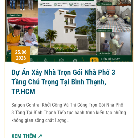
25.06
2026
Dự Án Xây Nhà Trọn Gói Nhà Phố 3
Tầng Chú Trọng Tại Bình Thạnh,
TP.HCM
Saigon Central Khởi Công Và Thi Công Trọn Gói Nhà Phố
3 Tầng Tại Bình Thạnh Tiếp tục hành trình kiến tạo những
không gian sống chất lượng…
XEM THÊM ↗