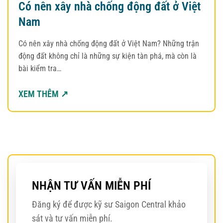
Có nên xây nhà chống động đất ở Việt
Nam
Có nên xây nhà chống động đất ở Việt Nam? Những trận
động đất không chỉ là những sự kiện tàn phá, mà còn là
bài kiểm tra…
XEM THÊM ↗
NHẬN TƯ VẤN MIỄN PHÍ
Đăng ký để được kỹ sư Saigon Central khảo
sát và tư vấn miễn phí.