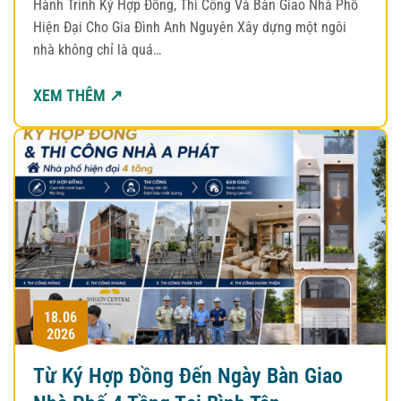
Hành Trình Ký Hợp Đồng, Thi Công Và Bàn Giao Nhà Phố
Hiện Đại Cho Gia Đình Anh Nguyên Xây dựng một ngôi
nhà không chỉ là quá…
XEM THÊM ↗
18.06
2026
Từ Ký Hợp Đồng Đến Ngày Bàn Giao