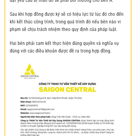
đạt yêu cầu bị tháo dỡ sẽ phải bồi thường cho bên A.
Sau khi hợp đồng được ký sẽ có hiệu lực từ lúc đó cho đến
khi kết thúc công trình, trong quá trình đó nếu bên nào vi
phạm sẽ chịu trách nhiệm theo quy định của pháp luật.
Hai bên phải cam kết thực hiện đúng quyền và nghĩa vụ
đúng với các điều khoản được đề ra trong hợp đồng.