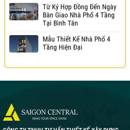
Từ Ký Hợp Đồng Đến Ngày
18
Bàn Giao Nhà Phố 4 Tầng
Th6
Tại Bình Tân
Mẫu Thiết Kế Nhà Phố 4
11
Tầng Hiện Đại
Th3