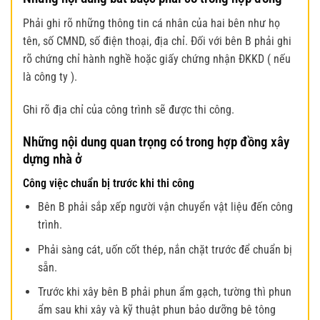
Phải ghi rõ những thông tin cá nhân của hai bên như họ
tên, số CMND, số điện thoại, địa chỉ. Đối với bên B phải ghi
rõ chứng chỉ hành nghề hoặc giấy chứng nhận ĐKKD ( nếu
là công ty ).
Ghi rõ địa chỉ của công trình sẽ được thi công.
Những nội dung quan trọng có trong hợp đồng
xây
dựng nhà ở
Công việc chuẩn bị trước khi thi công
Bên B phải sắp xếp người vận chuyển vật liệu đến công
trình.
Phải sàng cát, uốn cốt thép, nắn chặt trước để chuẩn bị
sẵn.
Trước khi xây bên B phải phun ẩm gạch, tường thì phun
ẩm sau khi xây và kỹ thuật phun bảo dưỡng bê tông