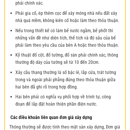
phải chính xác.
Phải gia cố, ép thêm cọc để xây móng nhà nếu đất xây
nhà quá mềm, không kiên cố hoặc làm theo thỏa thuận.
Nếu trong thiết kế có làm bể nước ngầm, bể phốt thì
những vấn đề như diện tích, thể tích và độ sâu của bể
phải làm theo yêu cầu của bên A hoặc theo thỏa thuận.
Kỹ thuật đổ cột, đổ tường, đổ sàn phải chính xác, thông
thường độ dày của tường sẽ từ 10 đến 20cm.
Xây cầu thang thường là số bậc lẻ, lắp cửa, trát tường
trong và ngoài phải phẳng đúng theo thỏa thuận giữa
hai bên đã ghi rõ trong hợp đồng.
Hai bên phải có nghĩa vụ phối hợp về trình tự, công
đoạn để lắp đặt hoàn thiện phần điện nước.
Các điều khoản liên quan đơn giá xây dựng
Thông thường sẽ được tính theo mặt sàn xây dựng, Đơn giá