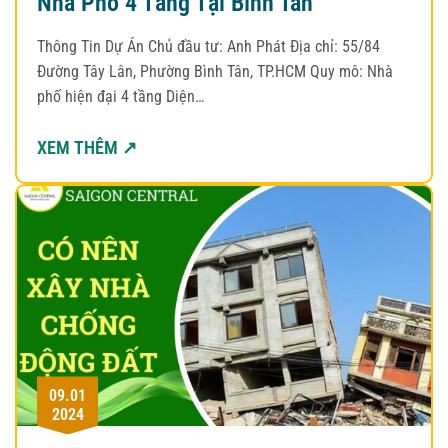
Nhà Phố 4 Tầng Tại Bình Tân
Thông Tin Dự Án Chủ đầu tư: Anh Phát Địa chỉ: 55/84
Đường Tây Lân, Phường Bình Tân, TP.HCM Quy mô: Nhà
phố hiện đại 4 tầng Diện…
XEM THÊM ↗
09.01
2024