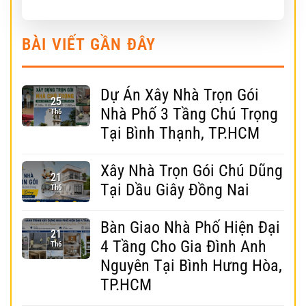
BÀI VIẾT GẦN ĐÂY
Dự Án Xây Nhà Trọn Gói
25
Nhà Phố 3 Tầng Chú Trọng
Th6
Tại Bình Thạnh, TP.HCM
Xây Nhà Trọn Gói Chú Dũng
21
Tại Dầu Giây Đồng Nai
Th6
Bàn Giao Nhà Phố Hiện Đại
21
4 Tầng Cho Gia Đình Anh
Th6
Nguyên Tại Bình Hưng Hòa,
TP.HCM