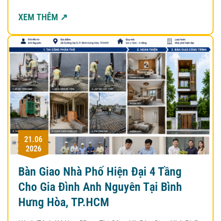
XEM THÊM ↗
21.06
2026
Bàn Giao Nhà Phố Hiện Đại 4 Tầng
Cho Gia Đình Anh Nguyên Tại Bình
Hưng Hòa, TP.HCM