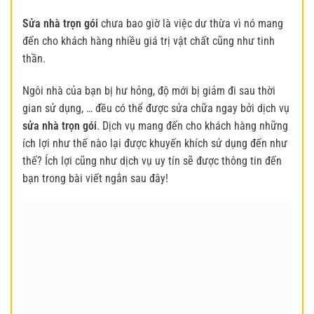
Sửa nhà trọn gói
chưa bao giờ là việc dư thừa vì nó mang
đến cho khách hàng nhiều giá trị vật chất cũng như tinh
thần.
Ngôi nhà của bạn bị hư hỏng, độ mới bị giảm đi sau thời
gian sử dụng, … đều có thể được sửa chữa ngay bởi dịch vụ
sửa nhà trọn gói
. Dịch vụ mang đến cho khách hàng những
ích lợi như thế nào lại được khuyến khích sử dụng đến như
thế? Ích lợi cũng như dịch vụ uy tín sẽ được thông tin đến
bạn trong bài viết ngắn sau đây!