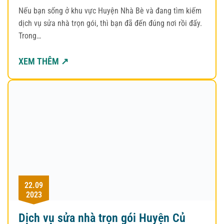
Nếu bạn sống ở khu vực Huyện Nhà Bè và đang tìm kiếm
dịch vụ sửa nhà trọn gói, thì bạn đã đến đúng nơi rồi đấy.
Trong…
XEM THÊM ↗
22.09
2023
Dịch vụ sửa nhà trọn gói Huyện Củ