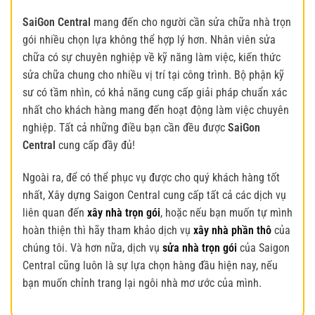
SaiGon Central
mang đến cho người cần sửa chữa nhà trọn
gói nhiều chọn lựa không thể hợp lý hơn. Nhân viên sửa
chữa có sự chuyên nghiệp về kỹ năng làm việc, kiến thức
sửa chữa chung cho nhiều vị trí tại công trình. Bộ phận kỹ
sư có tầm nhìn, có khả năng cung cấp giải pháp chuẩn xác
nhất cho khách hàng mang đến hoạt động làm việc chuyên
nghiệp. Tất cả những điều bạn cần đều được
SaiGon
Central
cung cấp đầy đủ!
Ngoài ra, để có thể phục vụ được cho quý khách hàng tốt
nhất, Xây dựng Saigon Central cung cấp tất cả các dịch vụ
liên quan đến
xây nhà trọn gói
, hoặc nếu bạn muốn tự mình
hoàn thiện thì hãy tham khảo dịch vụ
xây nhà phần thô
của
chúng tôi. Và hơn nữa, dịch vụ
sửa nhà trọn gói
của Saigon
Central cũng luôn là sự lựa chọn hàng đầu hiện nay, nếu
bạn muốn chỉnh trang lại ngôi nhà mơ ước của mình.