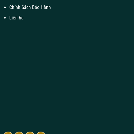
Chính Sách Bảo Hành
Liên hệ