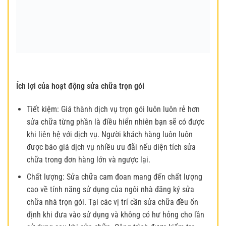
Ích lợi của hoạt động sửa chữa trọn gói
Tiết kiệm: Giá thành dịch vụ trọn gói luôn luôn rẻ hơn
sửa chữa từng phần là điều hiển nhiên bạn sẽ có được
khi liên hệ với dịch vụ. Người khách hàng luôn luôn
được báo giá dịch vụ nhiều ưu đãi nếu diện tích sửa
chữa trong đơn hàng lớn và ngược lại.
Chất lượng: Sửa chữa cam đoan mang đến chất lượng
cao về tính năng sử dụng của ngôi nhà đăng ký sửa
chữa nhà trọn gói. Tại các vị trí cần sửa chữa đều ổn
định khi đưa vào sử dụng và không có hư hỏng cho lần