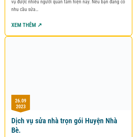
vụ được nhiều người quan tâm hiện nay. Nếu bạn đang có
nhu cầu sửa…
XEM THÊM ↗
26.09
2023
Dịch vụ sửa nhà trọn gói Huyện Nhà
Bè.