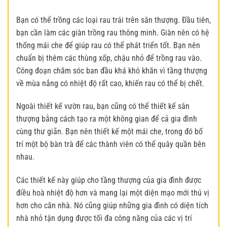
Bạn có thể trồng các loại rau trái trên sân thượng. Đầu tiên,
bạn cần làm các giàn trồng rau thông minh. Giàn nên có hệ
thống mái che để giúp rau có thể phát triển tốt. B
ạn nên
chuẩn bị thêm các thùng xốp, chậu nhỏ để trồng rau vào.
Công đoạn chăm sóc ban đầu khá khó khăn vì tầng thượng
về mùa nắng có nhiệt độ rất cao, khiến rau có thể bị chết.
Ngoài thiết kế vườn rau, bạn cũng có thể thiết kế sân
thượng bằng cách tạo ra một không gian để cả gia đình
cùng thư giãn. Bạn nên thiết kế một mái che, trong đó bố
trí một bộ bàn trà để các thành viên có thể quây quần bên
nhau.
Các thiết kế này giúp cho tầng thượng của gia đình được
điều hoà nhiệt độ hơn và mang lại một diện mạo mới thú vị
hơn cho căn nhà. Nó cũng giúp những gia đình có diện tích
nhà nhỏ tận dụng được tối đa công năng của các vị trí