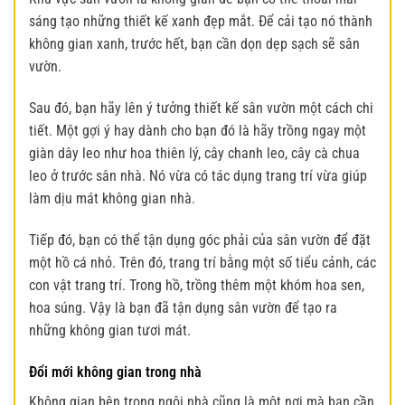
sáng tạo những thiết kế xanh đẹp mắt. Để cải tạo nó thành
không gian xanh
, trước hết, bạn cần dọn dẹp sạch sẽ sân
vườn.
Sau đó, bạn hãy lên ý tưởng thiết kế sân vườn một cách chi
tiết. Một gợi ý hay dành cho bạn đó là hãy trồng ngay một
giàn dây leo như hoa thiên lý, cây chanh leo, cây cà chua
leo ở trước sân nhà. Nó vừa có tác dụng trang trí vừa giúp
làm dịu mát không gian nhà.
Tiếp đó, bạn có thể tận dụng góc phải của sân vườn để đặt
một hồ cá nhỏ. Trên đó, trang trí bằng một số tiểu cảnh, các
con vật trang trí. Trong hồ, trồng thêm một khóm hoa sen,
hoa súng. Vậy là bạn đã tận dụng sân vườn để tạo ra
những không gian
tươi mát.
Đổi mới không gian trong nhà
Không gian bên trong ngôi nhà cũng là một nơi mà bạn cần