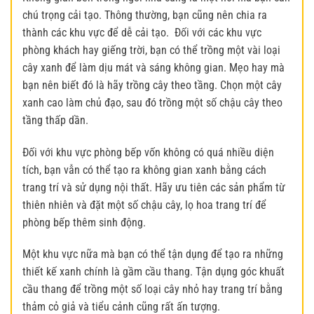
chú trọng cải tạo. Thông thường, bạn cũng nên chia ra
thành các khu vực để dễ cải tạo.
Đối với các khu vực
phòng khách hay giếng trời, bạn có thể trồng một vài loại
cây xanh để làm dịu mát và sáng không gian. Mẹo hay mà
bạn nên biết đó là hãy trồng cây theo tầng. Chọn một cây
xanh cao làm chủ đạo, sau đó trồng một số chậu cây theo
tầng thấp dần.
Đối với khu vực phòng bếp vốn không có quá nhiều diện
tích, bạn vẫn có thể tạo ra
không gian xanh
bằng cách
trang trí và sử dụng nội thất. Hãy ưu tiên các sản phẩm từ
thiên nhiên và đặt một số chậu cây, lọ hoa trang trí để
phòng bếp thêm sinh động.
Một khu vực nữa mà bạn có thể tận dụng để tạo ra những
thiết kế xanh chính là gầm cầu thang. Tận dụng góc khuất
cầu thang để trồng một số loại cây nhỏ hay trang trí bằng
thảm cỏ giả và tiểu cảnh cũng rất ấn tượng.