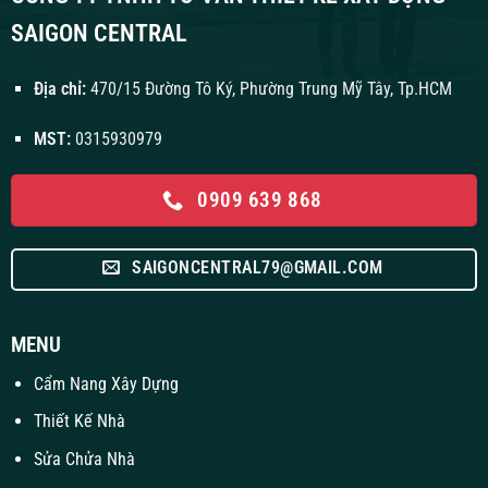
SAIGON CENTRAL
Địa chỉ:
470/15 Đường Tô Ký, Phường Trung Mỹ Tây, Tp.HCM
MST:
0315930979
0909 639 868
SAIGONCENTRAL79@GMAIL.COM
MENU
Cẩm Nang Xây Dựng
Thiết Kế Nhà
Sửa Chửa Nhà