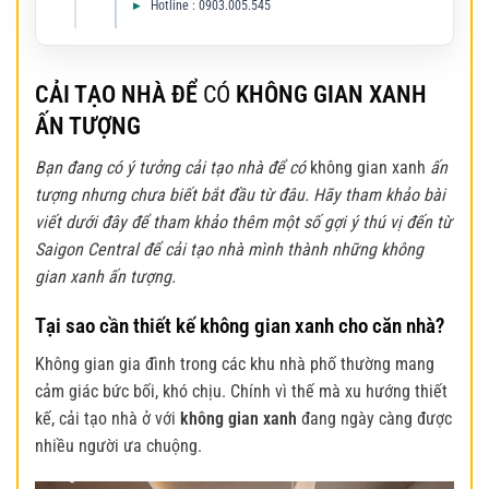
Hotline : 0903.005.545
CẢI TẠO NHÀ ĐỂ
CÓ
KHÔNG GIAN XANH
ẤN TƯỢNG
Bạn đang có ý tưởng cải tạo nhà để có
không gian xanh
ấn
tượng nhưng chưa biết bắt đầu từ đâu. Hãy tham khảo bài
viết dưới đây để tham khảo thêm một số gợi ý thú vị đến từ
Saigon Central để cải tạo nhà mình thành những không
gian xanh ấn tượng.
Tại sao cần thiết kế không gian xanh cho căn nhà?
Không gian gia đình trong các khu nhà phố thường mang
cảm giác bức bối, khó chịu. Chính vì thế mà xu hướng thiết
kế, cải tạo nhà ở với
không gian xanh
đang ngày càng được
nhiều người ưa chuộng.