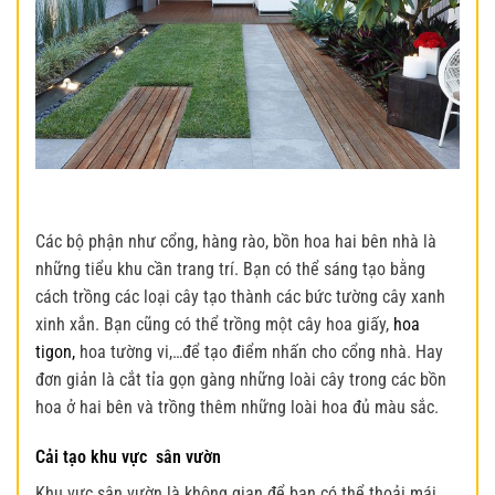
Các bộ phận như cổng, hàng rào, bồn hoa hai bên nhà là
những tiểu khu cần trang trí. Bạn có thể sáng tạo bằng
cách trồng các loại cây tạo thành các bức tường cây xanh
xinh xắn.
Bạn cũng có thể trồng một cây hoa giấy,
hoa
tigon,
hoa tường vi,…để tạo điểm nhấn cho cổng nhà. Hay
đơn giản là cắt tỉa gọn gàng những loài cây trong các bồn
hoa ở hai bên và trồng thêm những loài hoa đủ màu sắc.
Cải tạo khu vực sân vườn
Khu vực sân vườn là không gian để bạn có thể thoải mái