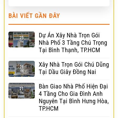
BÀI VIẾT GẦN ĐÂY
Dự Án Xây Nhà Trọn Gói
25
Nhà Phố 3 Tầng Chú Trọng
Th6
Tại Bình Thạnh, TP.HCM
Xây Nhà Trọn Gói Chú Dũng
21
Tại Dầu Giây Đồng Nai
Th6
Bàn Giao Nhà Phố Hiện Đại
21
4 Tầng Cho Gia Đình Anh
Th6
Nguyên Tại Bình Hưng Hòa,
TP.HCM