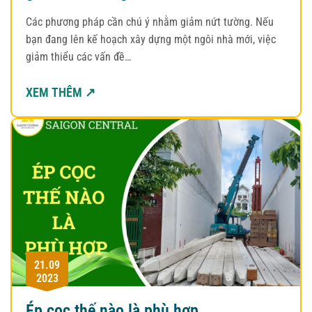
Các phương pháp cần chú ý nhằm giảm nứt tường. Nếu
bạn đang lên kế hoạch xây dựng một ngôi nhà mới, việc
giảm thiểu các vấn đề…
XEM THÊM ↗
21.09
2023
Ép cọc thế nào là phù hợp.