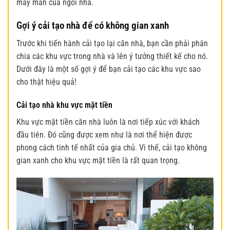
may mắn của ngôi nhà.
Gợi ý cải tạo nhà để có không gian xanh
Trước khi tiến hành cải tạo lại căn nhà, bạn cần phải phân
chia các khu vực trong nhà và lên ý tưởng thiết kế cho nó.
Dưới đây là một số gợi ý để bạn cải tạo các khu vực sao
cho thật hiệu quả!
Cải tạo nhà khu vực mặt tiền
Khu vực mặt tiền căn nhà luôn là nơi tiếp xúc với khách
đầu tiên. Đó cũng được xem như là nơi thể hiện được
phong cách tinh tế nhất của gia chủ. Vì thế, cải tạo
không
gian xanh
cho khu vực mặt tiền là rất quan trọng.