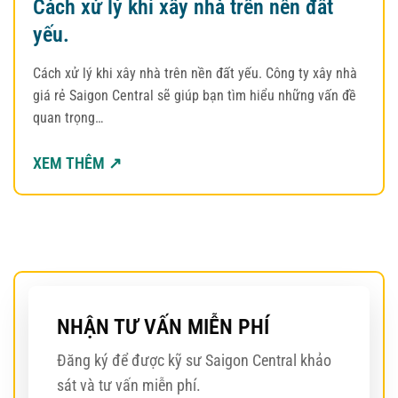
Cách xử lý khi xây nhà trên nền đất
yếu.
Cách xử lý khi xây nhà trên nền đất yếu. Công ty xây nhà
giá rẻ Saigon Central sẽ giúp bạn tìm hiểu những vấn đề
quan trọng…
XEM THÊM ↗
NHẬN TƯ VẤN MIỄN PHÍ
Đăng ký để được kỹ sư Saigon Central khảo
sát và tư vấn miễn phí.