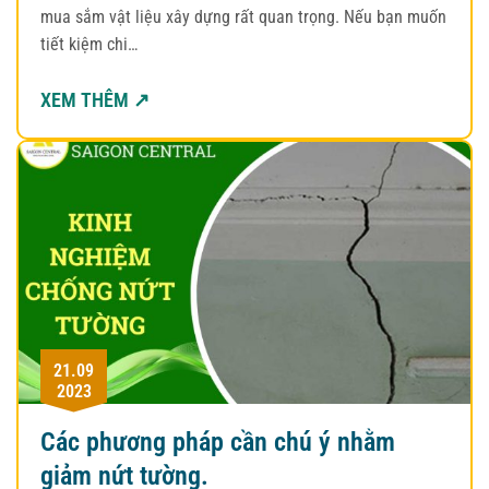
mua sắm vật liệu xây dựng rất quan trọng. Nếu bạn muốn
tiết kiệm chi…
XEM THÊM ↗
21.09
2023
Các phương pháp cần chú ý nhằm
giảm nứt tường.