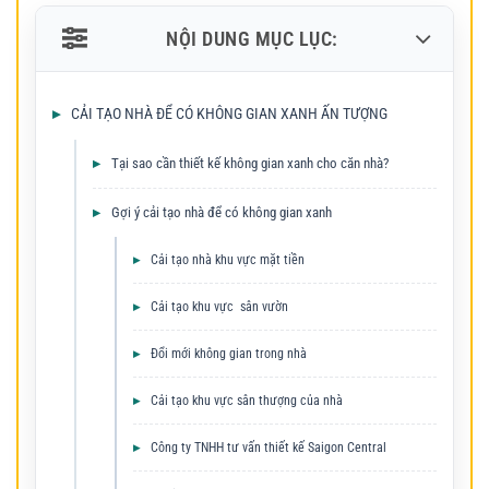
NỘI DUNG MỤC LỤC:
CẢI TẠO NHÀ ĐỂ CÓ KHÔNG GIAN XANH ẤN TƯỢNG
Tại sao cần thiết kế không gian xanh cho căn nhà?
Gợi ý cải tạo nhà để có không gian xanh
Cải tạo nhà khu vực mặt tiền
Cải tạo khu vực sân vườn
Đổi mới không gian trong nhà
Cải tạo khu vực sân thượng của nhà
Công ty TNHH tư vấn thiết kế Saigon Central