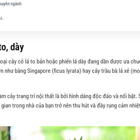
 chuyên ngành
AL
to, dày
loại cây có lá to bản hoặc phiến lá dày đang dần được ưa ch
n như bàng Singapore (ficus lyrata) hay cây trầu bà lá xẻ (m
m cây trang trí nội thất là bởi hình dáng độc đáo và nổi bật. 
g gian trong nhà của bạn trở nên thu hút và đầy rung cảm nhiệt