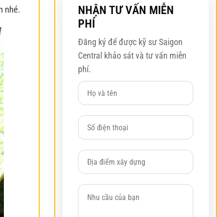
NHẬN TƯ VẤN MIỄN
n nhé.
PHÍ
Đăng ký để được kỹ sư Saigon
Central khảo sát và tư vấn miễn
phí.