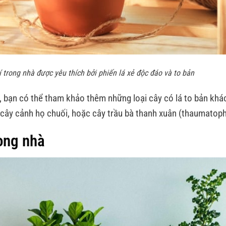
 trong nhà được yêu thích bởi phiến lá xẻ độc đáo và to bản
, bạn có thể tham khảo thêm những loại cây có lá to bản khá
ống cây cảnh họ chuối, hoặc cây trầu bà thanh xuân (thaumatop
ong nhà