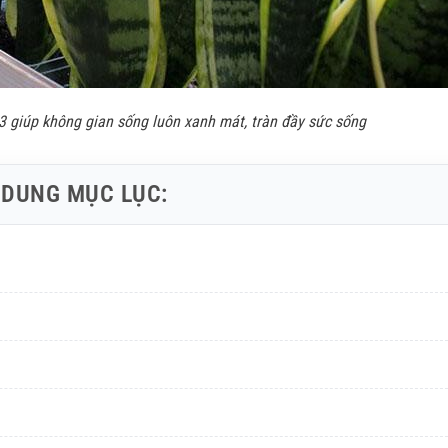
 giúp không gian sống luôn xanh mát, tràn đầy sức sống
 DUNG MỤC LỤC: