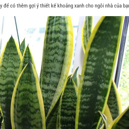
y để có thêm gợi ý thiết kế khoảng xanh cho ngôi nhà của bạ