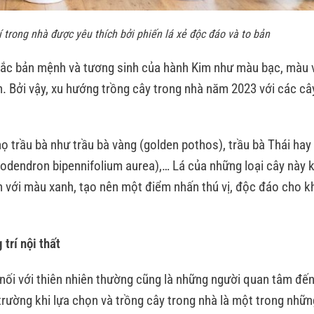
 trong nhà được yêu thích bởi phiến lá xẻ độc đáo và to bản
ắc bản mệnh và tương sinh của hành Kim như màu bạc, màu 
 Bởi vậy, xu hướng trồng cây trong nhà năm 2023 với các cây
ọ trầu bà như trầu bà vàng (golden pothos), trầu bà Thái hay
ilodendron bipennifolium aurea),… Lá của những loại cây này
 với màu xanh, tạo nên một điểm nhấn thú vị, độc đáo cho 
g trí nội thất
nối với thiên nhiên thường cũng là những người quan tâm đế
trường khi lựa chọn và trồng cây trong nhà là một trong nhữ