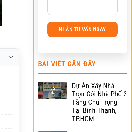
BÀI VIẾT GẦN ĐÂY
Dự Án Xây Nhà
25
Trọn Gói Nhà Phố 3
Th6
Tầng Chú Trọng
Tại Bình Thạnh,
TP.HCM