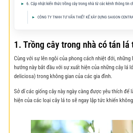
6. Cập nhật kiến thức trồng cây trong nhà từ các kênh thông tin
CÔNG TY TNHH TƯ VẤN THIẾT KẾ XÂY DỰNG SAIGON CENTR
1. Trồng cây trong nhà có tán lá 
Cùng với sự lên ngôi của phong cách nhiệt đới, những 
hướng này bắt đầu với sự xuất hiện của những cây lá lớ
deliciosa) trong không gian của các gia đình.
Sở dĩ các giống cây này ngày càng được yêu thích để là
hiện của các loại cây lá to sẽ ngay lập tức khiến khôn