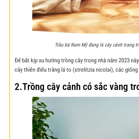
Trầu bà Nam Mỹ đang là cây cảnh trang trí
Để bắt kịp xu hướng trồng cây trong nhà năm 2023 này
cây thiên điểu trắng lá to (strelitzia nicolai), các gi
2.Trồng cây cả
nh có sắc vàng tr