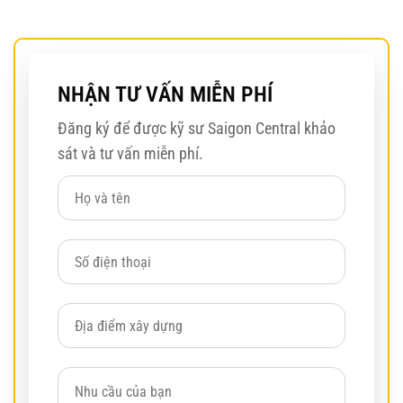
NHẬN TƯ VẤN MIỄN PHÍ
Đăng ký để được kỹ sư Saigon Central khảo
sát và tư vấn miễn phí.