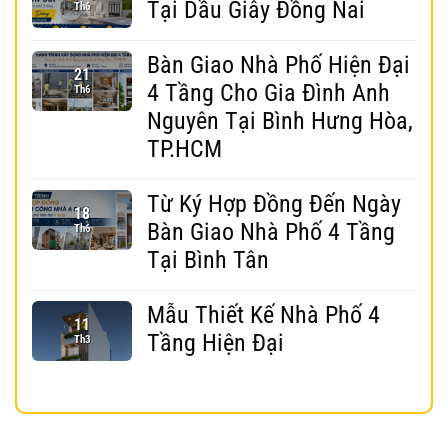
Tại Dầu Giây Đồng Nai
Th6
Bàn Giao Nhà Phố Hiện Đại
21
4 Tầng Cho Gia Đình Anh
Th6
Nguyên Tại Bình Hưng Hòa,
TP.HCM
Từ Ký Hợp Đồng Đến Ngày
18
Bàn Giao Nhà Phố 4 Tầng
Th6
Tại Bình Tân
Mẫu Thiết Kế Nhà Phố 4
11
Tầng Hiện Đại
Th3