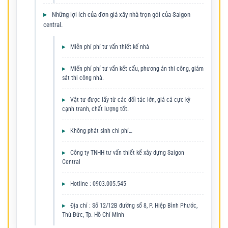
Những lợi ích của đơn giá xây nhà trọn gói của Saigon
central.
Miễn phí phí tư vấn thiết kế nhà
Miến phí phí tư vấn kết cấu, phương án thi công, giám
sát thi công nhà.
Vật tư được lấy từ các đối tác lớn, giá cả cực kỳ
cạnh tranh, chất lượng tốt.
Không phát sinh chi phí…
Công ty TNHH tư vấn thiết kế xây dựng Saigon
Central
Hotline : 0903.005.545
Địa chỉ : Số 12/12B đường số 8, P. Hiệp Bình Phước,
Thủ Đức, Tp. Hồ Chí Minh