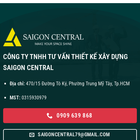
CÔNG TY TNHH TƯ VẤN THIẾT KẾ XÂY DỰNG
SAIGON CENTRAL
Địa chỉ:
470/15 Đường Tô Ký, Phường Trung Mỹ Tây, Tp.HCM
MST:
0315930979
0909 639 868
SAIGONCENTRAL79@GMAIL.COM