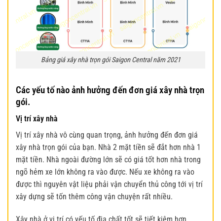
Bảng giá xây nhà trọn gói Saigon Central năm 2021
Các yếu tố nào ảnh hưởng đến đơn giá xây nhà trọn
gói.
Vị trí xây nhà
Vị trí xây nhà vô cùng quan trọng, ảnh hưởng đến đơn giá
xây nhà trọn gói của bạn. Nhà 2 mặt tiền sẽ đắt hơn nhà 1
mặt tiền. Nhà ngoài đường lớn sẽ có giá tốt hơn nhà trong
ngõ hẻm xe lớn không ra vào được. Nếu xe không ra vào
được thì nguyên vật liệu phải vận chuyển thủ công tới vị trí
xây dựng sẽ tốn thêm công vận chuyện rất nhiều.
Xây nhà ở vị trí có yếu tố địa chất tốt sẽ tiết kiệm hơn