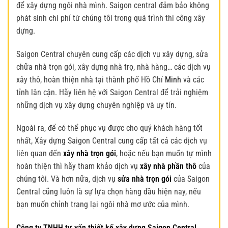
để xây dựng ngôi nhà mình. Saigon central đảm bảo không
phát sinh chi phí từ chúng tôi trong quá trình thi công xây
dựng.
Saigon Central chuyên cung cấp các dịch vụ xây dựng, sửa
chữa nhà trọn gói, xây dựng nhà trọ, nhà hàng… các dịch vụ
xây thô, hoàn thiện nhà tại thành phố Hồ Chí
Minh
và các
tỉnh lân cận. Hãy liên hệ với Saigon Central để trải nghiệm
những dịch vụ xây dựng chuyên nghiệp và uy tín.
Ngoài ra, để có thể phục vụ được cho quý khách hàng tốt
nhất, Xây dựng Saigon Central cung cấp tất cả các dịch vụ
liên quan đến
xây nhà trọn gói
, hoặc nếu bạn muốn tự mình
hoàn thiện thì hãy tham khảo dịch vụ
xây nhà phần thô
của
chúng tôi. Và hơn nữa, dịch vụ
sửa nhà trọn gói
của Saigon
Central cũng luôn là sự lựa chọn hàng đầu hiện nay, nếu
bạn muốn chỉnh trang lại ngôi nhà mơ ước của mình.
Công ty TNHH tư vấn thiết kế xây dựng Saigon Central