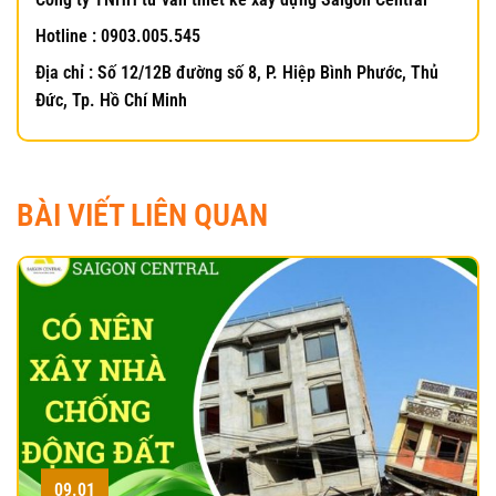
Hotline : 0903.005.545
Địa chỉ : Số 12/12B đường số 8, P. Hiệp Bình Phước, Thủ
Đức, Tp. Hồ Chí Minh
BÀI VIẾT LIÊN QUAN
09.01