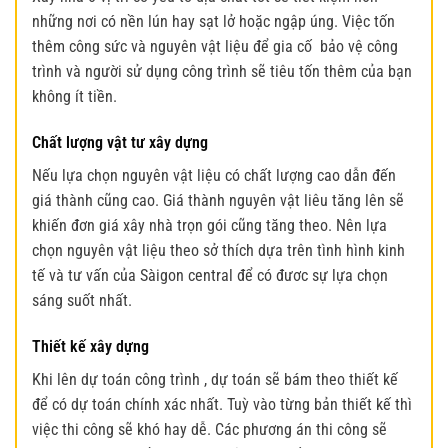
những nơi có nền lún hay sạt lở hoặc ngập úng. Việc tốn
thêm công sức và nguyên vật liệu để gia cố bảo vệ công
trình và người sử dụng công trình sẽ tiêu tốn thêm của bạn
không ít tiền.
Chất lượng vật tư xây dựng
Nếu lựa chọn nguyên vật liệu có chất lượng cao dẫn đến
giá thành cũng cao. Giá thành nguyên vật liêu tăng lên sẽ
khiến đơn giá xây nhà trọn gói cũng tăng theo. Nên lựa
chọn nguyên vật liệu theo sở thích dựa trên tình hình kinh
tế và tư vấn của Sàigon central để có đươc sự lựa chọn
sáng suốt nhất.
Thiết kế xây dựng
Khi lên dự toán công trình , dự toán sẽ bám theo thiết kế
để có dự toán chính xác nhất. Tuỳ vào từng bản thiết kế thì
việc thi công sẽ khó hay dễ. Các phương án thi công sẽ