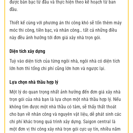
được bàn bạc từ đầu và thực hiện theo kế hoạch từ ban
đầu.
Thiết kế cùng với phương án thi công khó sẽ tốn thêm máy
móc thi công, tiền bạc, và nhân công… tất cả những điều
này đều ảnh hưởng tới đơn giá xây nhà trọn gói.
Diện tích xây dựng
Tuỳ vào diện tích của từng ngôi nhà, ngôi nhà có diện tích
lớn hơn thì tổng chi phí cũng lớn hơn và ngược lại.
Lựa chọn nhà thầu hợp lý
Một lý do quan trọng nhất ảnh hưởng đến đơn giá xây nhà
trọn gói của nhà bạn là lựa chọn một nhà thầu hợp lý. Nếu
không tìm được một nhà thầu có tâm, sẽ thấy thất thoát
cho bạn về nhân công và nguyên vật liệu, dễ phát sinh các
chi phí khác trong quá trình xây dựng. Saigon central là
một đơn vị thi công xây nhà trọn gói cực uy tín, nhiều năm