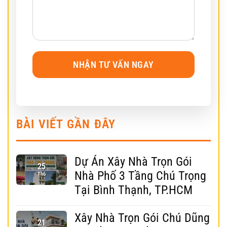
BÀI VIẾT GẦN ĐÂY
Dự Án Xây Nhà Trọn Gói
25
Nhà Phố 3 Tầng Chú Trọng
Th6
Tại Bình Thạnh, TP.HCM
Xây Nhà Trọn Gói Chú Dũng
21