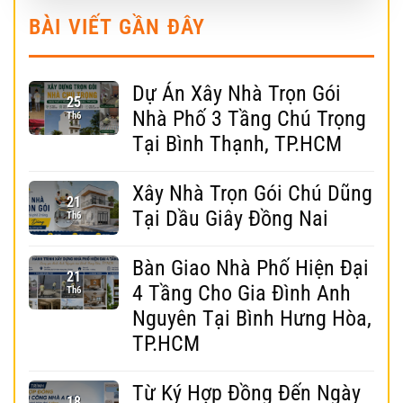
BÀI VIẾT GẦN ĐÂY
Dự Án Xây Nhà Trọn Gói
25
Nhà Phố 3 Tầng Chú Trọng
Th6
Tại Bình Thạnh, TP.HCM
Xây Nhà Trọn Gói Chú Dũng
21
Tại Dầu Giây Đồng Nai
Th6
Bàn Giao Nhà Phố Hiện Đại
21
4 Tầng Cho Gia Đình Anh
Th6
Nguyên Tại Bình Hưng Hòa,
TP.HCM
Từ Ký Hợp Đồng Đến Ngày
18