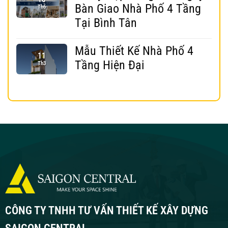
Bàn Giao Nhà Phố 4 Tầng
Th6
Tại Bình Tân
Mẫu Thiết Kế Nhà Phố 4
11
Tầng Hiện Đại
Th3
CÔNG TY TNHH TƯ VẤN THIẾT KẾ XÂY DỰNG