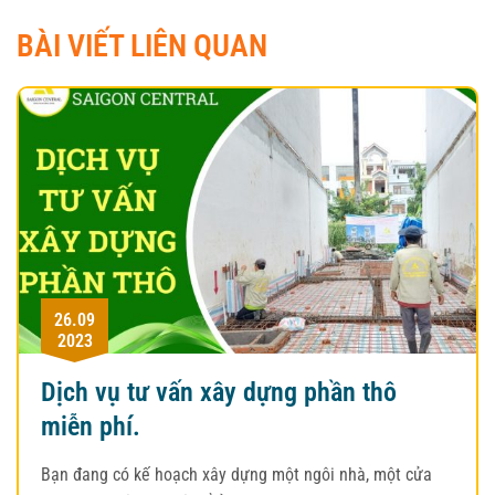
BÀI VIẾT LIÊN QUAN
26.09
2023
Dịch vụ tư vấn xây dựng phần thô
miễn phí.
Bạn đang có kế hoạch xây dựng một ngôi nhà, một cửa