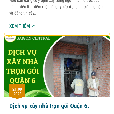
Nếu bạn đang có ý định xây dựng ngôi nhà mơ ước của
mình, việc tìm kiếm một công ty xây dựng chuyên nghiệp
và đáng tin cậy…
XEM THÊM ↗
21.09
2023
Dịch vụ xây nhà trọn gói Quận 6.