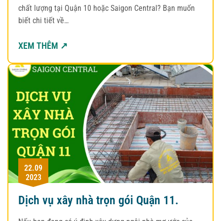
chất lượng tại Quận 10 hoặc Saigon Central? Bạn muốn
biết chi tiết về…
XEM THÊM ↗
22.09
2023
Dịch vụ xây nhà trọn gói Quận 11.