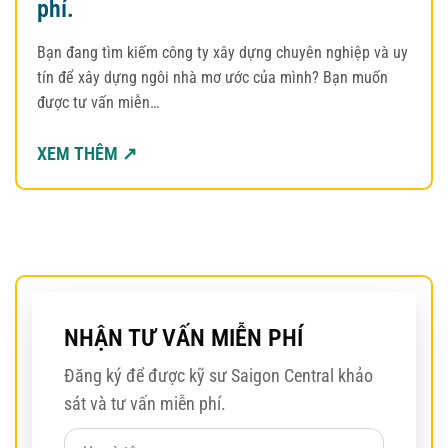
phí.
Bạn đang tìm kiếm công ty xây dựng chuyên nghiệp và uy
tín để xây dựng ngôi nhà mơ ước của mình? Bạn muốn
được tư vấn miễn…
XEM THÊM ↗
NHẬN TƯ VẤN MIỄN PHÍ
Đăng ký để được kỹ sư Saigon Central khảo
sát và tư vấn miễn phí.