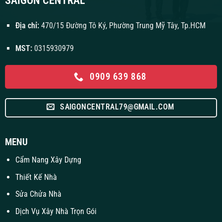
SAIGON CENTRAL
Địa chỉ:
470/15 Đường Tô Ký, Phường Trung Mỹ Tây, Tp.HCM
MST:
0315930979
0909 639 868
SAIGONCENTRAL79@GMAIL.COM
MENU
Cẩm Nang Xây Dựng
Thiết Kế Nhà
Sửa Chửa Nhà
Dịch Vụ Xây Nhà Trọn Gói