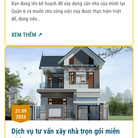
Bạn đang lên kế hoạch để xây dựng căn nhà của mình tại
Quận 6 và muốn cho công việc này được thực hiện triệt
để, đúng tiến…
XEM THÊM ↗
21.09
2023
Dịch vụ tư vấn xây nhà trọn gói miễn