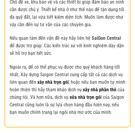
Chỗ để xe, khu bảo vệ và các thiết bị giúp đảm bảo an ninh
cần được chú ý. Thiết kế nhà ở như thế nào để tận dụng tối
đa quỹ đất, lại vừa tiết kiệm diện tích. Muốn làm được như
vậy cần đến sự tư vấn của các chuyên gia.
Nếu quan tâm đến vấn đề này hãy liên hệ
SaiGon Central
để được trợ giúp. Các kiến trúc sư với kinh nghiệm dày dặn
sẽ hỗ trợ bạn hết sức.
Ngoài ra, để có thể phục vụ được cho quý khách hàng tốt
nhất, Xây dựng Saigon Central cung cấp tất cả các dịch vụ
liên quan đến
xây nhà trọn gói
, hoặc nếu bạn muốn tự mình
hoàn thiện thì hãy tham khảo dịch vụ
xây nhà phần thô
của
chúng tôi. Và hơn nữa, dịch vụ
sửa nhà trọn gói
của Saigon
Central cũng luôn là sự lựa chọn hàng đầu hiện nay, nếu
bạn muốn chỉnh trang lại ngôi nhà mơ ước của mình.