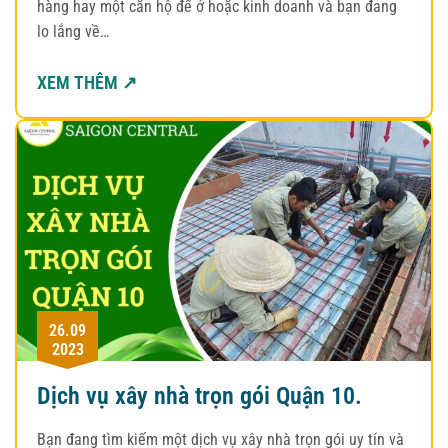
hàng hay một căn hộ để ở hoặc kinh doanh và bạn đang
lo lắng về…
XEM THÊM ↗
26.09
2023
Dịch vụ xây nhà trọn gói Quận 10.
Bạn đang tìm kiếm một dịch vụ xây nhà trọn gói uy tín và