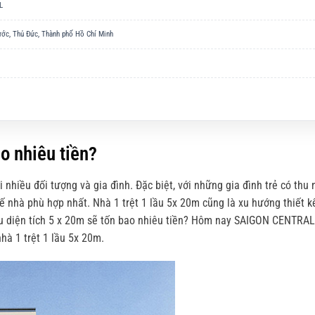
L
hước, Thủ Đức, Thành phố Hồ Chí Minh
o nhiêu tiền?
i nhiều đối tượng và gia đình
. Đặc biệt,
với những gia đình trẻ có thu 
 kế nhà phù hợp nhất. Nhà 1 trệt 1 lầu 5x 20m cũng là xu hướng thiết 
ầu diện tích 5 x 20m sẽ tốn bao nhiêu tiền? Hôm nay SAIGON CENTRAL
hà 1 trệt 1 lầu 5x 20m.