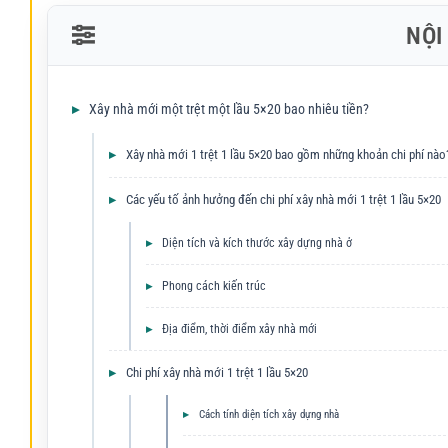
NỘI
Xây nhà mới một trệt một lầu 5×20 bao nhiêu tiền?
Xây nhà mới 1 trệt 1 lầu 5×20 bao gồm những khoản chi phí nào
Các yếu tố ảnh hưởng đến chi phí xây nhà mới 1 trệt 1 lầu 5×20
Diện tích và kích thước xây dựng nhà ở
Phong cách kiến trúc
Địa điểm, thời điểm xây nhà mới
Chi phí xây nhà mới 1 trệt 1 lầu 5×20
Cách tính diện tích xây dựng nhà