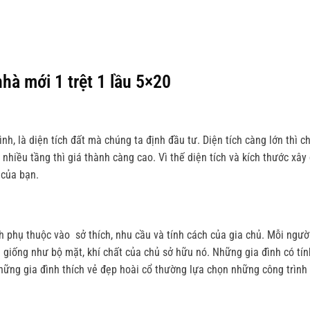
hà mới 1 trệt 1 lầu 5×20
h, là diện tích đất mà chúng ta định đầu tư. Diện tích càng lớn thì chi
hiều tầng thì giá thành càng cao. Vì thế diện tích và kích thước xây
 của bạn.
nh phụ thuộc vào sở thích, nhu cầu và tính cách của gia chủ. Mỗi ngườ
 giống như bộ mặt, khí chất của chủ sở hữu nó. Những gia đình có tín
hững gia đình thích vẻ đẹp hoài cổ thường lựa chọn những công trình