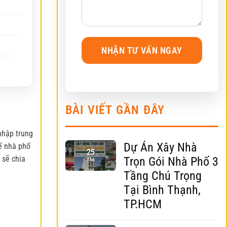
BÀI VIẾT GẦN ĐÂY
nhập trung
Dự Án Xây Nhà
kế nhà phố
25
 sẽ chia
Trọn Gói Nhà Phố 3
Th6
Tầng Chú Trọng
Tại Bình Thạnh,
TP.HCM