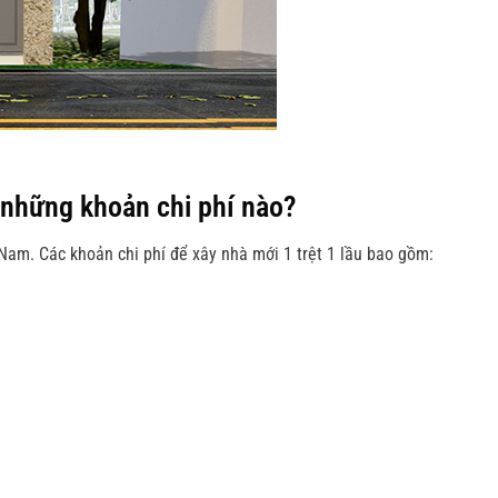
 những khoản chi phí nào?
 Nam. Các khoản chi phí để xây nhà mới 1 trệt 1 lầu bao gồm: