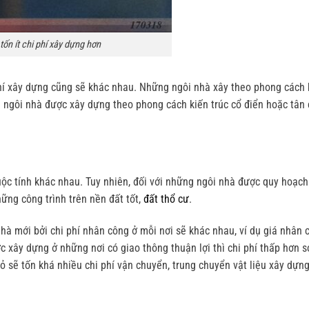
ốn ít chi phí xây dựng hơn
phí xây dựng cũng sẽ khác nhau. Những ngôi nhà xây theo phong cách 
g ngôi nhà được xây dựng theo phong cách kiến trúc cổ điển hoặc tân 
huộc tính khác nhau. Tuy nhiên, đối với những ngôi nhà được quy hoạc
hững công trình trên nền đất tốt,
đất thổ cư
.
nhà mới
bởi chi phí nhân công ở mỗi nơi sẽ khác nhau, ví dụ giá nhân 
c xây dựng ở những nơi có giao thông thuận lợi thì chi phí thấp hơn s
sẽ tốn khá nhiều chi phí vận chuyển, trung chuyển vật liệu xây dựng