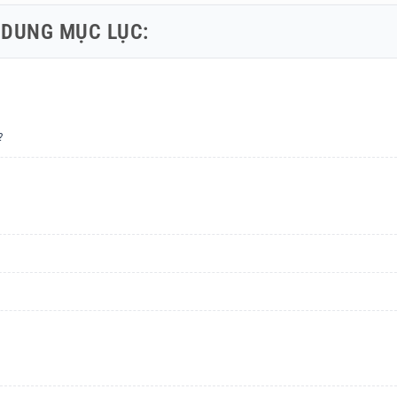
 DUNG MỤC LỤC:
?