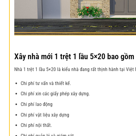
Xây nhà mới 1 trệt 1 lầu 5×20 bao gồm
Nhà 1 trệt 1 lầu 5×20 là kiểu nhà
đang rất thịnh hành tại Việt
Chi phí tư vấn và thiết kế.
Chi phí xin các giấy phép xây dựng.
Chi phí lao động
Chi phí vật liệu xây dựng
Chi phí nội thất.
Chi phí quản lý và giám sát.