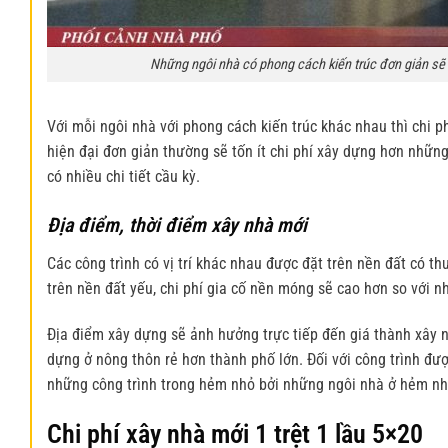
Những ngôi nhà có phong cách kiến trúc đơn giản sẽ t
Với mỗi ngôi nhà với phong cách kiến trúc khác nhau thì chi 
hiện đại đơn giản thường sẽ tốn ít chi phí xây dựng hơn nhữn
có nhiều chi tiết cầu kỳ.
Địa điểm, thời điểm xây nhà mới
Các công trình có vị trí khác nhau được đặt trên nền đất có t
trên nền đất yếu, chi phí gia cố nền móng sẽ cao hơn so với n
Địa điểm xây dựng sẽ ảnh hưởng trực tiếp đến giá thành
xây 
dựng ở nông thôn rẻ hơn thành phố lớn. Đối với công trình đượ
những công trình trong hẻm nhỏ bởi những ngôi nhà ở hẻm nhỏ 
Chi phí xây nhà mới 1 trệt 1 lầu 5×20