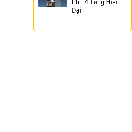
Phố 4 Tầng Hiện
Th3
Đại