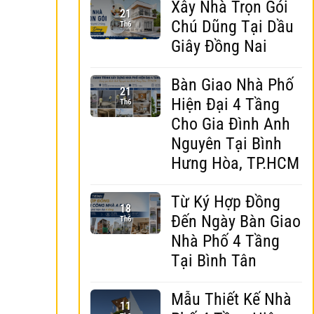
Xây Nhà Trọn Gói
21
Chú Dũng Tại Dầu
Th6
Giây Đồng Nai
Bàn Giao Nhà Phố
21
Hiện Đại 4 Tầng
Th6
Cho Gia Đình Anh
Nguyên Tại Bình
Hưng Hòa, TP.HCM
Từ Ký Hợp Đồng
18
Đến Ngày Bàn Giao
Th6
Nhà Phố 4 Tầng
Tại Bình Tân
Mẫu Thiết Kế Nhà
11