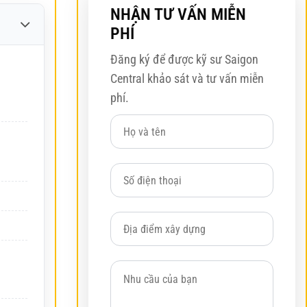
NHẬN TƯ VẤN MIỄN
PHÍ
Đăng ký để được kỹ sư Saigon
Central khảo sát và tư vấn miễn
phí.