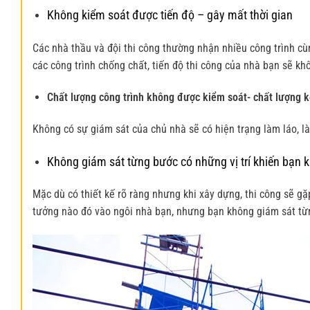
Không kiểm soát được tiến độ – gây mất thời gian
Các nhà thầu và đội thi công thường nhận nhiều công trình cùn
các công trình chống chất, tiến độ thi công của nhà bạn sẽ k
Chất lượng công trình không được kiểm soát- chất lượng 
Không có sự giám sát của chủ nhà sẽ có hiện trạng làm láo, l
Không giám sát từng bước có những vị trí khiến bạn k
Mặc dù có thiết kế rõ ràng nhưng khi xây dựng, thi công sẽ 
tưởng nào đó vào ngôi nhà bạn, nhưng bạn không giám sát từn