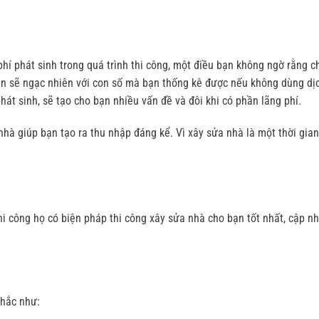
phí phát sinh trong quá trình thi công, một điều bạn không ngờ rằng ch
 bạn sẽ ngạc nhiên với con số mà bạn thống kê được nếu không dùng dị
hát sinh, sẽ tạo cho bạn nhiều vấn đề và đôi khi có phần lãng phí.
nhà giúp bạn tạo ra thu nhập đáng kể. Vì xây sửa nhà là một thời gian
i công họ có biện pháp thi công xây sửa nhà cho bạn tốt nhất, cập nh
hắc như: