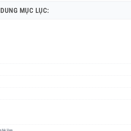
 DUNG MỤC LỤC:
g hài lòng.