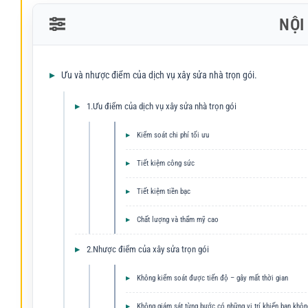
NỘI
Ưu và nhược điểm của dịch vụ xây sửa nhà trọn gói.
1.Ưu điểm của dịch vụ xây sửa nhà trọn gói
Kiểm soát chi phí tối ưu
Tiết kiệm công sức
Tiết kiệm tiền bạc
Chất lượng và thẩm mỹ cao
2.Nhược điểm của xây sửa trọn gói
Không kiểm soát được tiến độ – gây mất thời gian
Không giám sát từng bước có những vị trí khiến bạn khôn