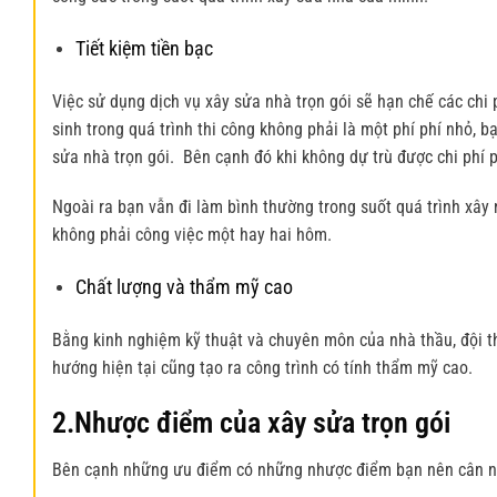
Tiết kiệm tiền bạc
Việc sử dụng dịch vụ xây sửa nhà trọn gói sẽ hạn chế các chi 
sinh trong quá trình thi công không phải là một phí phí nhỏ,
sửa nhà trọn gói. Bên cạnh đó khi không dự trù được chi phí p
Ngoài ra bạn vẫn đi làm bình thường trong suốt quá trình xây 
không phải công việc một hay hai hôm.
Chất lượng và thẩm mỹ cao
Bằng kinh nghiệm kỹ thuật và chuyên môn của nhà thầu, đội th
hướng hiện tại cũng tạo ra công trình có tính thẩm mỹ cao.
2.Nhược điểm của xây sửa trọn gói
Bên cạnh những ưu điểm có những nhược điểm bạn nên cân n