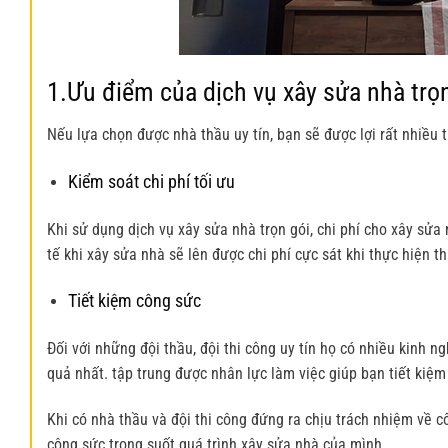
1.Ưu điểm của dịch vụ xây sửa nhà trọ
Nếu lựa chọn được nhà thầu uy tín, bạn sẽ được lợi rất nhiều 
Kiểm soát chi phí tối ưu
Khi sử dụng dịch vụ xây sửa nhà trọn gói, chi phí cho xây sửa
tế khi xây sửa nhà sẽ lên được chi phí cực sát khi thực hiện th
Tiết kiệm công sức
Đối với những đội thầu, đội thi công uy tín họ có nhiều kinh 
quả nhất. tập trung được nhân lực làm việc giúp bạn tiết kiệm
Khi có nhà thầu và đội thi công đứng ra chịu trách nhiệm về c
công sức trong suốt quá trình xây sửa nhà của mình.