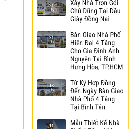
Xây Nhà Trọn Gói
21
Chú Dũng Tại Dầu
Th6
Giây Đồng Nai
Bàn Giao Nhà Phố
21
Hiện Đại 4 Tầng
Th6
Cho Gia Đình Anh
Nguyên Tại Bình
Hưng Hòa, TP.HCM
Từ Ký Hợp Đồng
18
Đến Ngày Bàn Giao
Th6
Nhà Phố 4 Tầng
Tại Bình Tân
Mẫu Thiết Kế Nhà
11