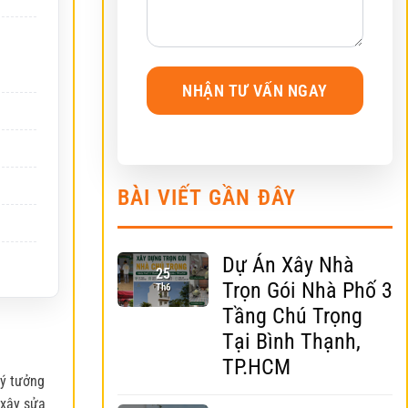
BÀI VIẾT GẦN ĐÂY
Dự Án Xây Nhà
25
Trọn Gói Nhà Phố 3
Th6
Tầng Chú Trọng
Tại Bình Thạnh,
TP.HCM
 ý tưởng
 xây sửa