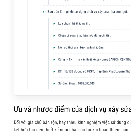
Bạn cần làm gì khi sử dụng dịch vụ xây sửa nhà trọn gói.
Lựa chọn nhà thầu uy tín.
Chuẩn bị soạn thảo bản hợp đồng chi tiết.
Nên có thời gian bảo hành nhất định
Công ty TNHH tư vấn thiết kế xây dựng SAIGON CENTRA
ĐC : 12/12B đường số 8,KP4, Hiệp Bình Phước, quận Thủ 
Số điện thoại : 0903.005.545
Ưu và nhược điểm của dịch vụ xây sửa
Đối với gia chủ bận rộn, hay thiếu kinh nghiệm việc sử dụng d
kết hợp tạo nên thiết kế ngôi nhà, cho tới khi hoàn thiện, bạn