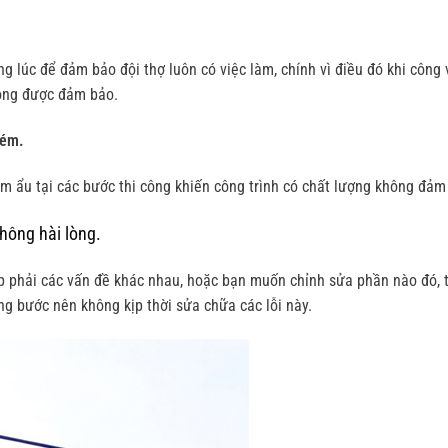
g lúc để đảm bảo đội thợ luôn có việc làm, chính vì điều đó khi công 
hông được đảm bảo.
kém.
àm ẩu tại các bước thi công khiến công trình có chất lượng không đảm
hông hài lòng.
gặp phải các vấn đề khác nhau, hoặc bạn muốn chỉnh sửa phần nào đó, 
g bước nên không kịp thời sửa chữa các lỗi này.