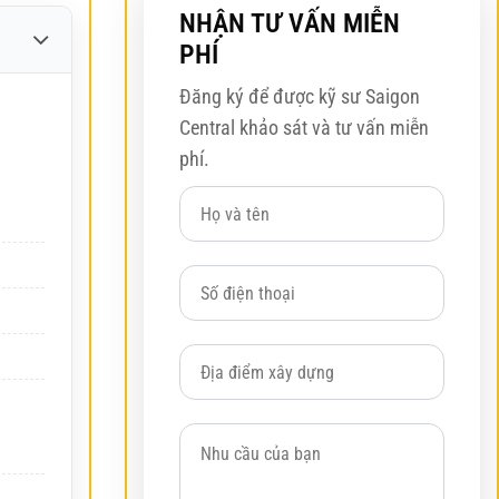
NHẬN TƯ VẤN MIỄN
PHÍ
Đăng ký để được kỹ sư Saigon
Central khảo sát và tư vấn miễn
phí.