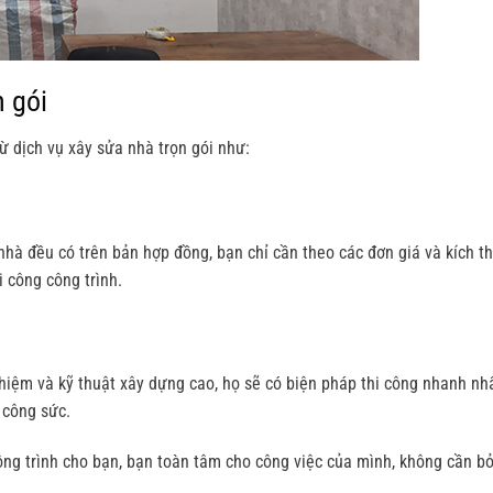
n gói
từ dịch vụ xây sửa nhà trọn gói như:
 nhà đều có trên bản hợp đồng, bạn chỉ cần theo các đơn giá và kích t
i công công trình.
nghiệm và kỹ thuật xây dựng cao, họ sẽ có biện pháp thi công nhanh nh
 công sức.
ông trình cho bạn, bạn toàn tâm cho công việc của mình, không cần bỏ