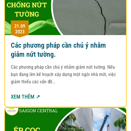
21.09
2023
Các phương pháp cần chú ý nhằm
giảm nứt tường.
Các phương pháp cần chú ý nhằm giảm nứt tường. Nếu
bạn đang lên kế hoạch xây dựng một ngôi nhà mới, việc
giảm thiểu các vấn đề…
XEM THÊM ↗