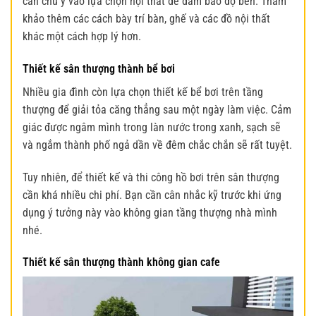
cần chú ý vào lựa chọn nội thất để đảm bảo độ bền. Tham
khảo thêm các cách bày trí bàn, ghế và các đồ nội thất
khác một cách hợp lý hơn.
Thiết kế sân thượng thành bể bơi
Nhiều gia đình còn lựa chọn thiết kế bể bơi trên tầng
thượng để giải tỏa căng thẳng sau một ngày làm việc. Cảm
giác được ngâm mình trong làn nước trong xanh, sạch sẽ
và ngắm thành phố ngả dần về đêm chắc chắn sẽ rất tuyệt.
Tuy nhiên, để thiết kế và thi công hồ bơi trên sân thượng
cần khá nhiều chi phí. Bạn cần cân nhắc kỹ trước khi ứng
dụng ý tưởng này vào không gian tầng thượng nhà mình
nhé.
Thiết kế sân thượng thành không gian cafe