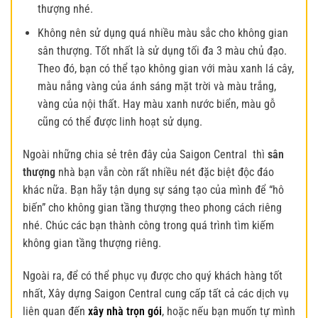
thượng nhé.
Không nên sử dụng quá nhiều màu sắc cho không gian
sân thượng. Tốt nhất là sử dụng tối đa 3 màu chủ đạo.
Theo đó, bạn có thể tạo không gian với màu xanh lá cây,
màu nắng vàng của ánh sáng mặt trời và màu trắng,
vàng của nội thất. Hay màu xanh nước biển, màu gỗ
cũng có thể được linh hoạt sử dụng.
Ngoài những chia sẻ trên đây của Saigon Central thì
sân
thượng
nhà bạn vẫn còn rất nhiều nét đặc biệt độc đáo
khác nữa. Bạn hãy tận dụng sự sáng tạo của mình để “hô
biến” cho không gian tầng thượng theo phong cách riêng
nhé. Chúc các bạn thành công trong quá trình tìm kiếm
không gian tầng thượng riêng.
Ngoài ra, để có thể phục vụ được cho quý khách hàng tốt
nhất, Xây dựng Saigon Central cung cấp tất cả các dịch vụ
liên quan đến
xây nhà trọn gói
, hoặc nếu bạn muốn tự mình