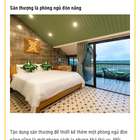
Sân thượng là phòng ngủ đón nắng
Tận dụng sân thượng để thiết kế thêm một phòng ngủ đón
nắng cũng là một phong cách lạ nhưng khá thú vụ. Mỗi