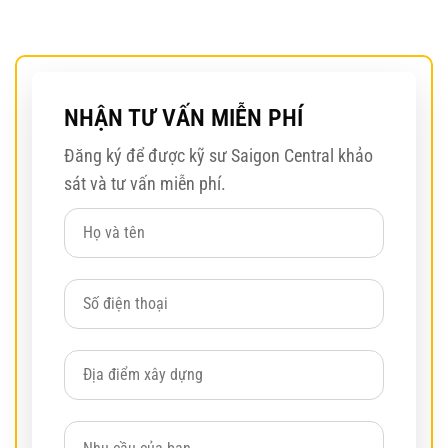
NHẬN TƯ VẤN MIỄN PHÍ
Đăng ký để được kỹ sư Saigon Central khảo
sát và tư vấn miễn phí.