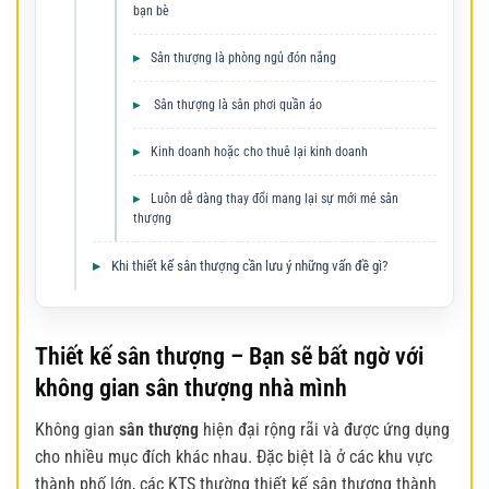
bạn bè
Sân thượng là phòng ngủ đón nắng
Sân thượng là sân phơi quần áo
Kinh doanh hoặc cho thuê lại kinh doanh
Luôn dễ dàng thay đổi mang lại sự mới mẻ sân
thượng
Khi thiết kế sân thượng cần lưu ý những vấn đề gì?
Thiết kế sân thượng – Bạn sẽ bất ngờ với
không gian sân thượng nhà mình
Không gian
sân thượng
hiện đại rộng rãi và được ứng dụng
cho nhiều mục đích khác nhau. Đặc biệt là ở các khu vực
thành phố lớn, các KTS thường thiết kế sân thượng thành