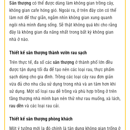
Sân thượng
có thể được dùng làm không gian trồng cây,
không gian cafe hóng gió. Ngoài ra, ở trên đây còn có thể
làm nơi để thư giãn, ngắm nhìn không gian xung quanh
ngôi nhà mình đang sống. Sẽ thật không quá khi cho rằng
đây là không gian đa năng nhất trong bất kỳ không gian
nhà ở nào.
Thiết kế sân thượng thành vườn rau sạch
Trên thực tế, đa số các
sân thượng
ở thành phố lớn đều
được tận dụng tối đa để tạo nên các loại rau, thực phẩm
sạch dùng cho gia đình. Trồng các loại cây rau đơn giản
vừa đủ cho nhu cầu sử dụng trong nhà và an tâm hơn khi
sử dụng.
Một số loại rau dễ trồng và phù hợp trồng ở trên
tầng thượng nhà mình bạn nên thử như rau muống, xà lách,
rau dền
và các loại rau cải.
Thiết kế sân thượng phòng khách
Một ý tưởng mới lạ đó chính là tận dụng không gian trống ở