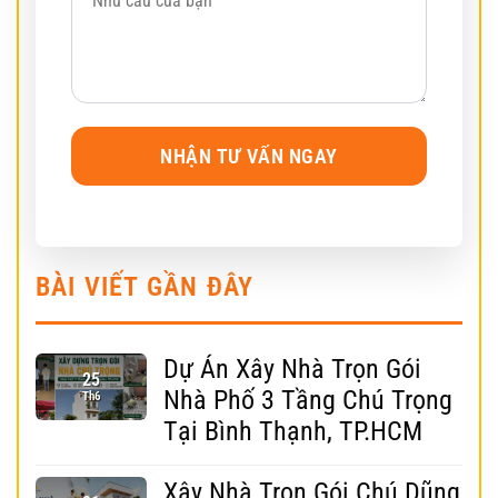
BÀI VIẾT GẦN ĐÂY
Dự Án Xây Nhà Trọn Gói
25
Nhà Phố 3 Tầng Chú Trọng
Th6
Tại Bình Thạnh, TP.HCM
Xây Nhà Trọn Gói Chú Dũng