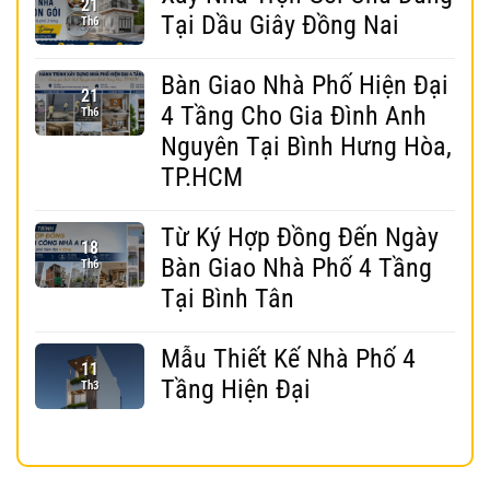
21
Tại Dầu Giây Đồng Nai
Th6
Bàn Giao Nhà Phố Hiện Đại
21
4 Tầng Cho Gia Đình Anh
Th6
Nguyên Tại Bình Hưng Hòa,
TP.HCM
Từ Ký Hợp Đồng Đến Ngày
18
Bàn Giao Nhà Phố 4 Tầng
Th6
Tại Bình Tân
Mẫu Thiết Kế Nhà Phố 4
11
Tầng Hiện Đại
Th3