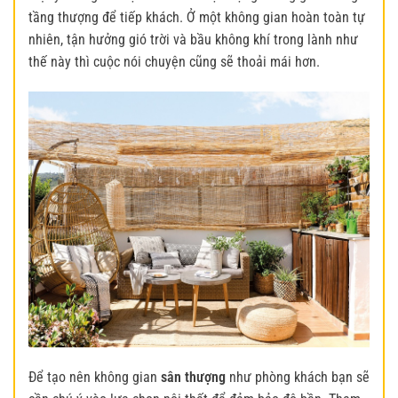
tầng thượng để tiếp khách. Ở một không gian hoàn toàn tự
nhiên, tận hưởng gió trời và bầu không khí trong lành như
thế này thì cuộc nói chuyện cũng sẽ thoải mái hơn.
Để tạo nên không gian
sân thượng
như phòng khách bạn sẽ