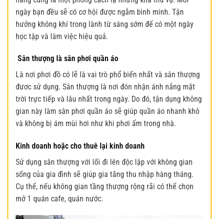
ngày bạn đều sẽ có cơ hội được ngắm bình minh. Tận
hưởng không khí trong lành từ sáng sớm để có một ngày
học tập và làm việc hiệu quả.
Sân thượng là sân phơi quần áo
Là nơi phơi đồ có lẽ là vai trò phổ biến nhất và sân thượng
đươc sử dụng.
Sân thượng là nơi đón nhận ánh nắng mặt
trời trực tiếp và lâu nhất trong ngày. Do đó, tận dụng không
gian này làm sân phơi quần áo sẽ giúp quần áo nhanh khô
và không bị ám mùi hơi như khi phơi ẩm trong nhà.
Kinh doanh hoặc cho thuê lại kinh doanh
Sử dụng sân thượng với lối đi lên độc lập với không gian
sống của gia đình sẽ giúp gia tăng thu nhập hàng tháng.
Cụ thể, nếu không gian tầng thượng rộng rãi có thể chọn
mở 1 quán cafe, quán nước.