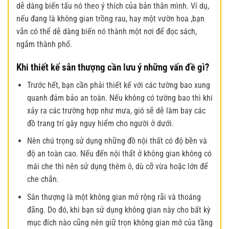
dễ dàng biến tấu nó theo ý thích của bản thân mình. Ví dụ,
nếu đang là không gian trồng rau, hay một vườn hoa ,bạn
vẫn có thể dễ dàng biến nó thành một nơi để đọc sách,
ngắm thành phố.
Khi thiết kế sân thượng cần lưu ý những vấn đề gì?
Trước hết, bạn cần phải thiết kế với các tường bao xung
quanh đảm bảo an toàn. Nếu không có tường bao thì khi
xảy ra các trường hợp như mưa, gió sẽ dễ làm bay các
đồ trang trí gây nguy hiểm cho người ở dưới.
Nên chú trọng sử dụng những đồ nội thất có độ bền và
độ an toàn cao. Nếu đến nội thất ở không gian không có
mái che thì nên sử dụng thêm ô, dù cỡ vừa hoặc lớn để
che chắn.
Sân thượng là một không gian mở rộng rãi và thoáng
đãng. Do đó, khi bạn sử dụng không gian này cho bất kỳ
mục đích nào cũng nên giữ trọn không gian mở của tầng