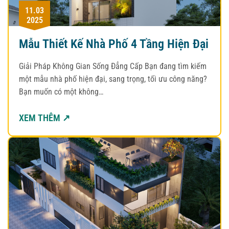
11.03
2025
Mẫu Thiết Kế Nhà Phố 4 Tầng Hiện Đại
Giải Pháp Không Gian Sống Đẳng Cấp Bạn đang tìm kiếm
một mẫu nhà phố hiện đại, sang trọng, tối ưu công năng?
Bạn muốn có một không…
XEM THÊM ↗