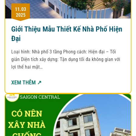
11.03
2025
Giới Thiệu Mẫu Thiết Kế Nhà Phố Hiện
Đại
Loại hình: Nhà phố 3 tầng Phong cách: Hiện đại – Tối
giản Diện tích xây dựng: Tận dụng tối đa không gian với
lợi thế hai mặt…
XEM THÊM ↗