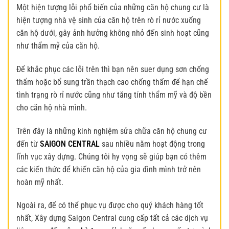
Một hiện tượng lỗi phổ biến của những căn hộ chung cư là
hiện tượng nhà vệ sinh của căn hộ trên rò rỉ nước xuống
căn hộ dưới, gây ảnh hưởng không nhỏ đến sinh hoạt cũng
như thẩm mỹ của căn hộ.
Để khắc phục các lỗi trên thì bạn nên suer dụng sơn chống
thẩm hoặc bổ sung trần thạch cao chống thấm để hạn chế
tình trạng rò rỉ nước cũng như tăng tính thẩm mỹ và độ bền
cho căn hộ nhà mình.
Trên đây là những kinh nghiệm sửa chữa căn hộ chung cư
đến từ
SAIGON CENTRAL
sau nhiều năm hoạt động trong
lĩnh vục xây dựng. Chúng tôi hy vọng sẽ giúp bạn có thêm
các kiến thức để khiến căn hộ của gia đình mình trở nên
hoàn mỹ nhất.
Ngoài ra, để có thể phục vụ được cho quý khách hàng tốt
nhất, Xây dựng Saigon Central cung cấp tất cả các dịch vụ