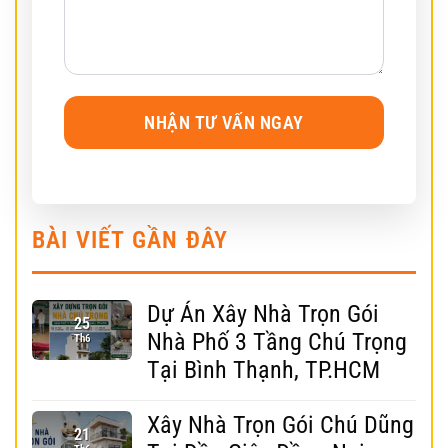
BÀI VIẾT GẦN ĐÂY
Dự Án Xây Nhà Trọn Gói
25
Nhà Phố 3 Tầng Chú Trọng
Th6
Tại Bình Thạnh, TP.HCM
Xây Nhà Trọn Gói Chú Dũng
21