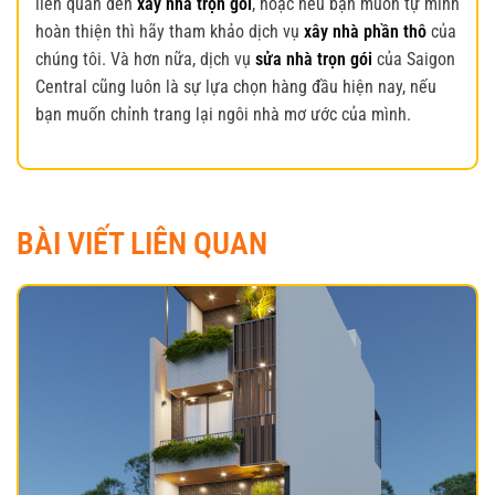
liên quan đến
xây nhà trọn gói
, hoặc nếu bạn muốn tự mình
hoàn thiện thì hãy tham khảo dịch vụ
xây nhà phần thô
của
chúng tôi. Và hơn nữa, dịch vụ
sửa nhà trọn gói
của Saigon
Central cũng luôn là sự lựa chọn hàng đầu hiện nay, nếu
bạn muốn chỉnh trang lại ngôi nhà mơ ước của mình.
BÀI VIẾT LIÊN QUAN