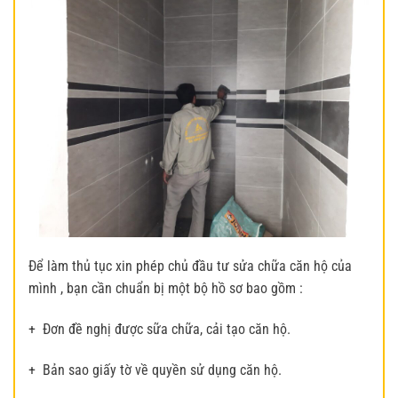
Để làm thủ tục xin phép chủ đầu tư sửa chữa căn hộ của
mình , bạn cần chuẩn bị một bộ hồ sơ bao gồm :
+ Đơn đề nghị được sữa chữa, cải tạo căn hộ.
+ Bản sao giấy tờ về quyền sử dụng căn hộ.