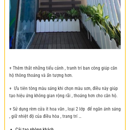
+ Thêm thắt những tiểu cảnh , tranh trí ban công giúp căn
hộ thông thoáng và ấn tượng hơn.
+ Ưu tiên tông màu sáng khi chọn màu sơn, điều này giúp
tạo hiệu ứng không gian rộng rãi , thoáng hơn cho căn hộ.
+ Sử dụng rèm cửa ít hoa văn , loại 2 lớp để ngăn ánh sáng
, giữ nhiệt độ của điều hòa , trang trí …
Cải tạo phòng khách