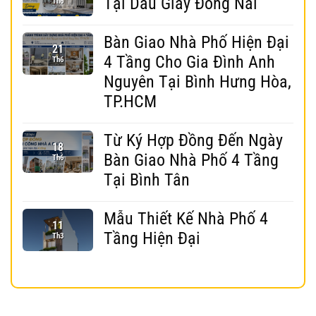
Tại Dầu Giây Đồng Nai
Th6
Bàn Giao Nhà Phố Hiện Đại
21
4 Tầng Cho Gia Đình Anh
Th6
Nguyên Tại Bình Hưng Hòa,
TP.HCM
Từ Ký Hợp Đồng Đến Ngày
18
Bàn Giao Nhà Phố 4 Tầng
Th6
Tại Bình Tân
Mẫu Thiết Kế Nhà Phố 4
11
Tầng Hiện Đại
Th3