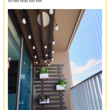
trở nên hoàn hảo hơn.