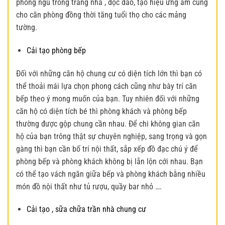
phòng ngủ trông trang nhã , độc đáo, tạo hiệu ứng ấm cúng
cho căn phòng đồng thời tăng tuổi thọ cho các mảng
tường.
Cải tạo phòng bếp
Đối với những căn hộ chung cư có diện tích lớn thì bạn có
thể thoải mái lựa chọn phong cách cũng như bày trí căn
bếp theo ý mong muốn của bạn. Tuy nhiên đối với những
căn hộ có diện tích bé thì phòng khách và phòng bếp
thường được gộp chung cần nhau. Để chi không gian căn
hộ của bạn trông thật sự chuyên nghiệp, sang trọng và gọn
gàng thì bạn cần bố trí nội thất, sắp xếp đồ đạc chú ý để
phòng bếp và phòng khách không bị lẫn lộn cới nhau. Bạn
có thể tạo vách ngăn giữa bếp và phòng khách bằng nhiều
món đồ nội thất như tủ rượu, quầy bar nhỏ ….
Cải tạo , sữa chữa trần nhà chung cư