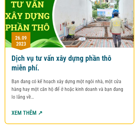
26.09
2023
Dịch vụ tư vấn xây dựng phần thô
miễn phí.
Bạn đang có kế hoạch xây dựng một ngôi nhà, một cửa
hàng hay một căn hộ để ở hoặc kinh doanh và bạn đang
lo lắng về…
XEM THÊM ↗