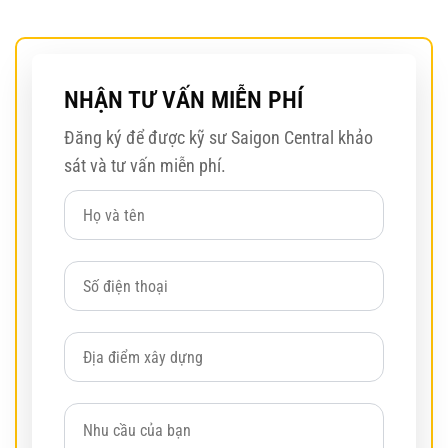
NHẬN TƯ VẤN MIỄN PHÍ
Đăng ký để được kỹ sư Saigon Central khảo
sát và tư vấn miễn phí.