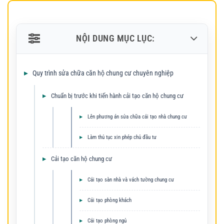
NỘI DUNG MỤC LỤC:
Quy trình sửa chữa căn hộ chung cư chuyên nghiệp
Chuẩn bị trước khi tiến hành cải tạo căn hộ chung cư
Lên phương án sửa chữa cải tạo nhà chung cư
Làm thủ tục xin phép chủ đầu tư
Cải tạo căn hộ chung cư
Cải tạo sàn nhà và vách tường chung cư
Cải tạo phòng khách
Cải tạo phòng ngủ