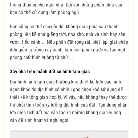
thông thoáng cho ngôi nhà. Đối với những phần phía sau
bạn có thể sử dụng làm phòng ngủ.
Bạn cũng có thể chuyển đổi không gian phía sau thành
phòng liền kề như giếng trời, nhà kho, nhà vệ sinh hay sân
vườn, tiểu cảnh….. Nếu phần đất rộng rãi, biệt lập, giải pháp
đơn giản là trồng cây xanh, làm bồn phun nước và tạo một
phông chữ hình vuông từ chữ L.
Xây nhà trên mảnh đất có hình tam giác
Địa hình hình tam giác thường khó thiết kế hơn các hình
dạng khác do địa hình có nhiều góc nhọn khó sử dụng để
thiết kế không gian hợp lý. Vì vậy, nếu không thay thế được
thì phải tính toán kỹ lưỡng địa hình của đất. Tận dụng phần
lớn diện tích đất mà vẫn tạo ra những không gian vuông
vắn để sinh hoạt và nghỉ ngơi.