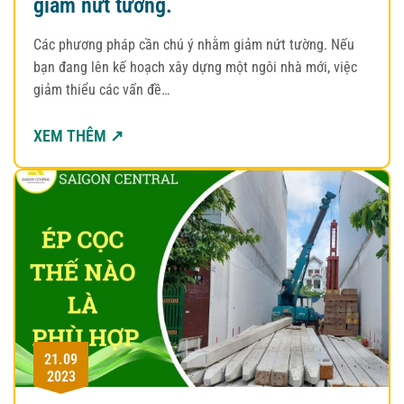
giảm nứt tường.
Các phương pháp cần chú ý nhằm giảm nứt tường. Nếu
bạn đang lên kế hoạch xây dựng một ngôi nhà mới, việc
giảm thiểu các vấn đề…
XEM THÊM ↗
21.09
2023