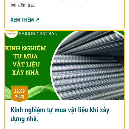
bài kiểm tra…
XEM THÊM ↗
22.09
2023
Kinh nghiệm tự mua vật liệu khi xây
dựng nhà.