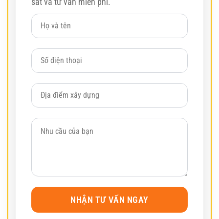
sát và tư vấn miễn phí.