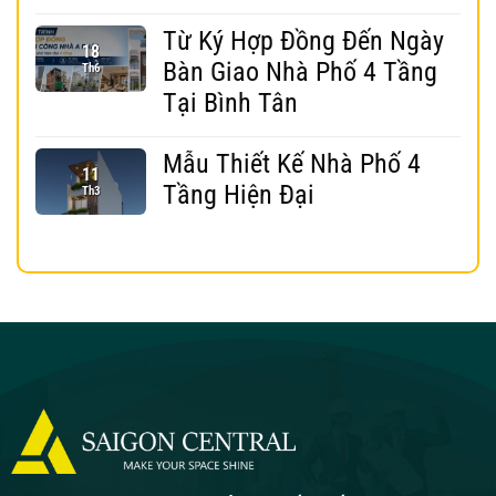
Từ Ký Hợp Đồng Đến Ngày
18
Bàn Giao Nhà Phố 4 Tầng
Th6
Tại Bình Tân
Mẫu Thiết Kế Nhà Phố 4
11
Tầng Hiện Đại
Th3