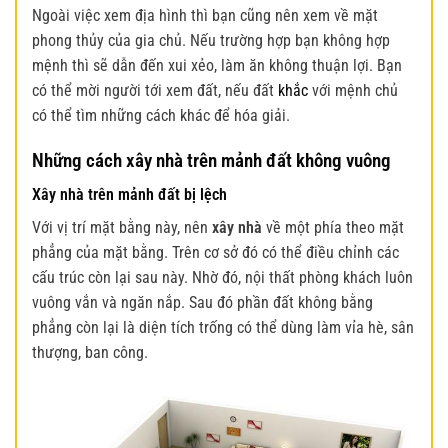
Ngoài việc xem địa hình thì bạn cũng nên xem về mặt
phong thủy của gia chủ. Nếu trường hợp bạn không hợp
mệnh thì sẽ dẫn đến xui xẻo, làm ăn không thuận lợi. Bạn
có thể mời người tới xem đất, nếu đất
khắc
với mệnh chủ
có thể tìm những cách khác để hóa giải.
Những cách xây nhà trên mảnh đất không vuông
Xây nhà trên mảnh đất bị lệch
Với vị trí mặt bằng này, nên
xây nhà
về một phía theo mặt
phẳng của mặt bằng. Trên cơ sở đó có thể điều chỉnh các
cấu trúc còn lại sau này. Nhờ đó, nội thất phòng khách luôn
vuông vắn và ngăn nắp. Sau đó phần đất không bằng
phẳng còn lại là diện tích trống có thể dùng làm vỉa hè, sân
thượng, ban công.