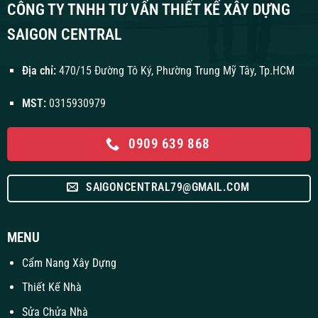
CÔNG TY TNHH TƯ VẤN THIẾT KẾ XÂY DỰNG
SAIGON CENTRAL
Địa chỉ:
470/15 Đường Tô Ký, Phường Trung Mỹ Tây, Tp.HCM
MST:
0315930979
0909 639 868
SAIGONCENTRAL79@GMAIL.COM
MENU
Cẩm Nang Xây Dựng
Thiết Kế Nhà
Sửa Chửa Nhà