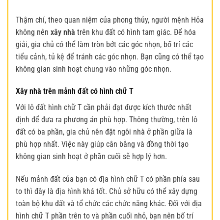
Thậm chí, theo quan niệm của phong thủy, người mệnh Hỏa
không nên
xây nhà
trên khu đất có hình tam giác. Để hóa
giải, gia chủ có thể làm tròn bớt các góc nhọn, bố trí các
tiểu cảnh, tủ kệ để tránh các góc nhọn. Bạn cũng có thể tạo
không gian sinh hoạt chung vào những góc nhọn.
Xây nhà trên mảnh đất có hình chữ T
Với lô đất hình chữ T cần phải đạt được kích thước nhất
định để đưa ra phương án phù hợp. Thông thường, trên lô
đất có ba phần, gia chủ nên đặt ngôi nhà ở phần giữa là
phù hợp nhất. Việc này giúp cân bằng và đồng thời tạo
không gian sinh hoạt ở phần cuối sẽ hợp lý hơn.
Nếu mảnh đất của bạn có địa hình chữ T có phần phía sau
to thì đây là địa hình khá tốt. Chủ sở hữu có thể xây dựng
toàn bộ khu đất và tổ chức các chức năng khác. Đối với địa
hình chữ T phần trên to và phần cuối nhỏ, bạn nên bố trí