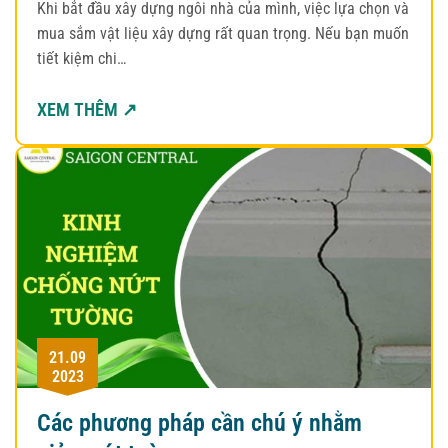
Khi bắt đầu xây dựng ngôi nhà của mình, việc lựa chọn và
mua sắm vật liệu xây dựng rất quan trọng. Nếu bạn muốn
tiết kiệm chi…
XEM THÊM ↗
21.09
2023
Các phương pháp cần chú ý nhằm