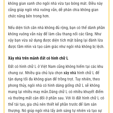
không gian xanh cho ngôi nhà vừa tạo bóng mát. Điều này
cũng giúp ngôi nhà vuông vắn, dễ phân chia không gian
chức năng bên trong hơn.
Nếu diện tích căn nhà không đủ rộng, bạn có thể dành phần
không vuông vắn này để làm cầu thang nối các tầng. Như
vậy bạn vừa sử dụng được diện tích mặt bằng lại đánh lừa
được tầm nhìn và tạo cảm giác như ngôi nhà không bị lệch.
Xây nhà trên mảnh đất có hình chữ L
Đất có hình chữ L ở Việt Nam cũng không hiếm tại các khu
chung cư. Nhiều gia chủ lựa chọn
xây nhà
hình chữ L để
tận dụng tối đa không gian để trồng trọt. Tuy nhiên, theo
phong thủy, ngôi nhà có hình dáng giống chữ L sẽ không
mang lại nhiều may mắn.
Dáng chữ L có nhiều khuyết điểm
và thường mất cân đối ở phần sau. Với lô đất hình chữ L có
thể tái tạo, gia chủ nên thiết kế phần trước để làm sân
thượng. Nó giúp ngôi nhà lấy ánh sáng tự nhiên và tạo sự