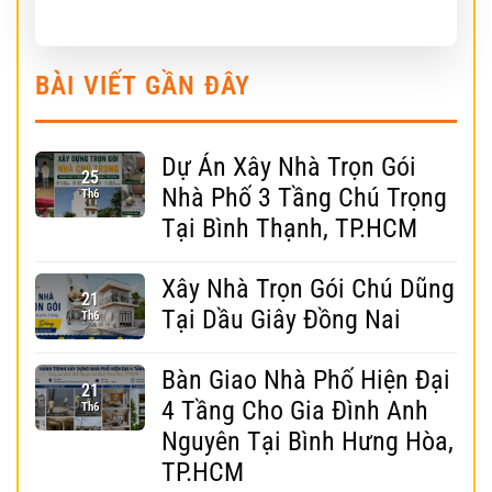
BÀI VIẾT GẦN ĐÂY
Dự Án Xây Nhà Trọn Gói
25
Nhà Phố 3 Tầng Chú Trọng
Th6
Tại Bình Thạnh, TP.HCM
Xây Nhà Trọn Gói Chú Dũng
21
Tại Dầu Giây Đồng Nai
Th6
Bàn Giao Nhà Phố Hiện Đại
21
4 Tầng Cho Gia Đình Anh
Th6
Nguyên Tại Bình Hưng Hòa,
TP.HCM