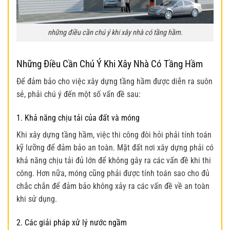
những điều cần chú ý khi xây nhà có tầng hầm.
Những Điều Cần Chú Ý Khi Xây Nhà Có Tầng Hầm
Để đảm bảo cho việc xây dựng tầng hầm được diễn ra suôn
sẻ, phải chú ý đến một số vấn đề sau:
1. Khả năng chịu tải của đất và móng
Khi xây dựng tầng hầm, việc thi công đòi hỏi phải tính toán
kỹ lưỡng để đảm bảo an toàn. Mặt đất nơi xây dựng phải có
khả năng chịu tải đủ lớn để không gây ra các vấn đề khi thi
công. Hơn nữa, móng cũng phải được tính toán sao cho đủ
chắc chắn để đảm bảo không xảy ra các vấn đề về an toàn
khi sử dụng.
2. Các giải pháp xử lý nước ngầm