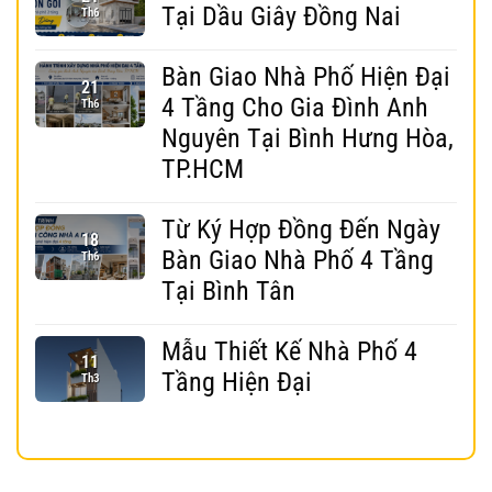
Tại Dầu Giây Đồng Nai
Th6
Bàn Giao Nhà Phố Hiện Đại
21
4 Tầng Cho Gia Đình Anh
Th6
Nguyên Tại Bình Hưng Hòa,
TP.HCM
Từ Ký Hợp Đồng Đến Ngày
18
Bàn Giao Nhà Phố 4 Tầng
Th6
Tại Bình Tân
Mẫu Thiết Kế Nhà Phố 4
11
Tầng Hiện Đại
Th3