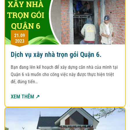
21.09
2023
Dịch vụ xây nhà trọn gói Quận 6.
Bạn đang lên kế hoạch để xây dựng căn nhà của mình tại
Quận 6 và muốn cho công việc này được thực hiện triệt
để, đúng tiến…
XEM THÊM ↗