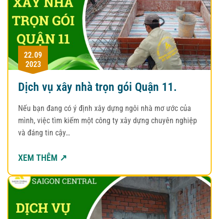
22.09
2023
Dịch vụ xây nhà trọn gói Quận 11.
Nếu bạn đang có ý định xây dựng ngôi nhà mơ ước của
mình, việc tìm kiếm một công ty xây dựng chuyên nghiệp
và đáng tin cậy…
XEM THÊM ↗