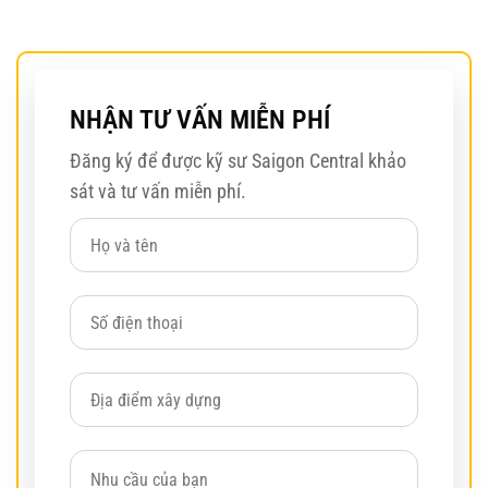
NHẬN TƯ VẤN MIỄN PHÍ
Đăng ký để được kỹ sư Saigon Central khảo
sát và tư vấn miễn phí.