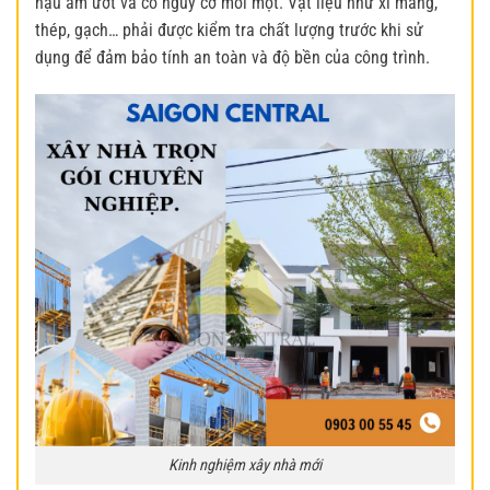
hậu ẩm ướt và có nguy cơ mối mọt. Vật liệu như xi măng,
thép, gạch… phải được kiểm tra chất lượng trước khi sử
dụng để đảm bảo tính an toàn và độ bền của công trình.
Kinh nghiệm xây nhà mới