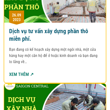
26.09
2023
Dịch vụ tư vấn xây dựng phần thô
miễn phí.
Bạn đang có kế hoạch xây dựng một ngôi nhà, một cửa
hàng hay một căn hộ để ở hoặc kinh doanh và bạn đang
lo lắng về…
XEM THÊM ↗