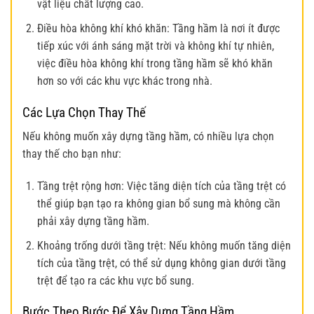
vật liệu chất lượng cao.
Điều hòa không khí khó khăn: Tầng hầm là nơi ít được
tiếp xúc với ánh sáng mặt trời và không khí tự nhiên,
việc điều hòa không khí trong tầng hầm sẽ khó khăn
hơn so với các khu vực khác trong nhà.
Các Lựa Chọn Thay Thế
Nếu không muốn xây dựng tầng hầm, có nhiều lựa chọn
thay thế cho bạn như:
Tầng trệt rộng hơn: Việc tăng diện tích của tầng trệt có
thể giúp bạn tạo ra không gian bổ sung mà không cần
phải xây dựng tầng hầm.
Khoảng trống dưới tầng trệt: Nếu không muốn tăng diện
tích của tầng trệt, có thể sử dụng không gian dưới tầng
trệt để tạo ra các khu vực bổ sung.
Bước Theo Bước Để Xây Dựng Tầng Hầm