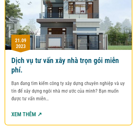
21.09
2023
Dịch vụ tư vấn xây nhà trọn gói miễn
phí.
Bạn đang tìm kiếm công ty xây dựng chuyên nghiệp và uy
tín để xây dựng ngôi nhà mơ ước của mình? Bạn muốn
được tư vấn miễn…
XEM THÊM ↗