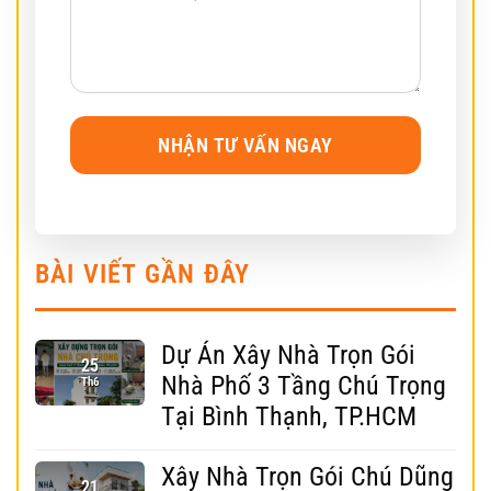
BÀI VIẾT GẦN ĐÂY
Dự Án Xây Nhà Trọn Gói
25
Nhà Phố 3 Tầng Chú Trọng
Th6
Tại Bình Thạnh, TP.HCM
Xây Nhà Trọn Gói Chú Dũng
21