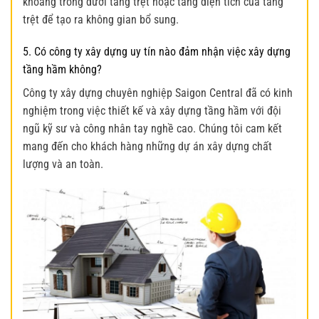
khoảng trống dưới tầng trệt hoặc tăng diện tích của tầng
trệt để tạo ra không gian bổ sung.
5. Có công ty xây dựng uy tín nào đảm nhận việc xây dựng
tầng hầm không?
Công ty xây dựng chuyên nghiệp Saigon Central đã có kinh
nghiệm trong việc thiết kế và xây dựng tầng hầm với đội
ngũ kỹ sư và công nhân tay nghề cao. Chúng tôi cam kết
mang đến cho khách hàng những dự án xây dựng chất
lượng và an toàn.