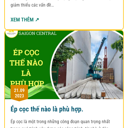
giảm thiểu các vấn đề…
XEM THÊM ↗
21.09
2023
Ép cọc thế nào là phù hợp.
Ép cọc là một trong những công đoạn quan trọng nhất