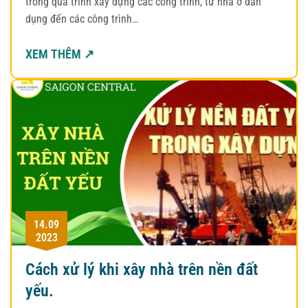
trong quá trình xây dựng các công trình, từ nhà ở dân
dụng đến các công trình…
XEM THÊM ↗
14.09
2023
Cách xử lý khi xây nhà trên nền đất
yếu.