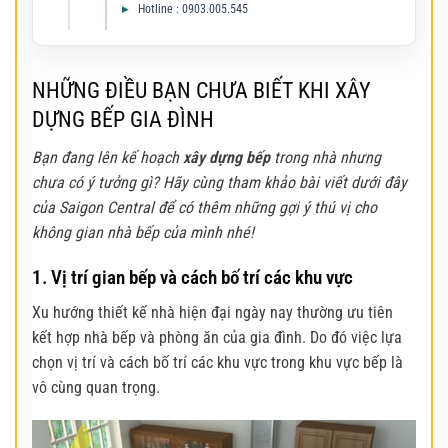
Hotline : 0903.005.545
NHỮNG ĐIỀU BẠN CHƯA BIẾT KHI XÂY
DỰNG BẾP GIA ĐÌNH
Bạn đang lên kế hoạch
xây dựng bếp
trong nhà nhưng
chưa có ý tưởng gì? Hãy cùng tham khảo bài viết dưới đây
của Saigon Central để có thêm những gợi ý thú vị cho
không gian nhà bếp của mình nhé!
1. Vị trí gian bếp và cách bố trí các khu vực
Xu hướng thiết kế nhà hiện đại ngày nay thường ưu tiên
kết hợp nhà bếp và phòng ăn của gia đình. Do đó việc lựa
chọn vị trí và cách bố trí các khu vực trong khu vực bếp là
vô cùng quan trọng.