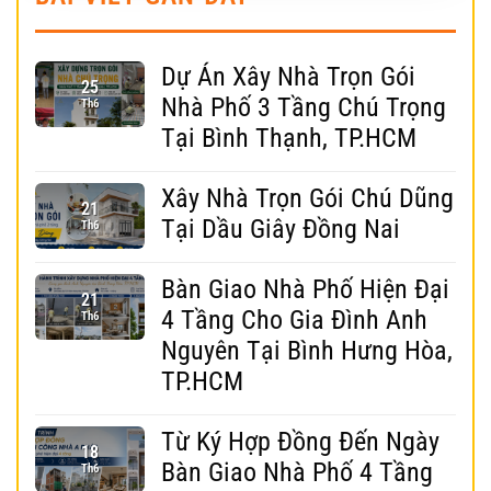
Dự Án Xây Nhà Trọn Gói
25
Nhà Phố 3 Tầng Chú Trọng
Th6
Tại Bình Thạnh, TP.HCM
Xây Nhà Trọn Gói Chú Dũng
21
Tại Dầu Giây Đồng Nai
Th6
Bàn Giao Nhà Phố Hiện Đại
21
4 Tầng Cho Gia Đình Anh
Th6
Nguyên Tại Bình Hưng Hòa,
TP.HCM
Từ Ký Hợp Đồng Đến Ngày
18
Bàn Giao Nhà Phố 4 Tầng
Th6