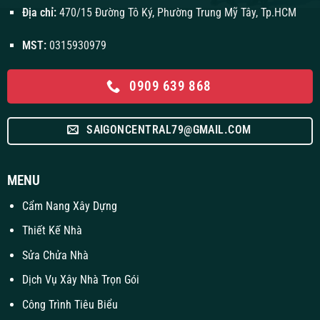
Địa chỉ:
470/15 Đường Tô Ký, Phường Trung Mỹ Tây, Tp.HCM
MST:
0315930979
0909 639 868
SAIGONCENTRAL79@GMAIL.COM
MENU
Cẩm Nang Xây Dựng
Thiết Kế Nhà
Sửa Chửa Nhà
Dịch Vụ Xây Nhà Trọn Gói
Công Trình Tiêu Biểu