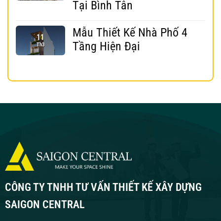
Tại Bình Tân
Mẫu Thiết Kế Nhà Phố 4
11
Tầng Hiện Đại
Th3
CÔNG TY TNHH TƯ VẤN THIẾT KẾ XÂY DỰNG
SAIGON CENTRAL