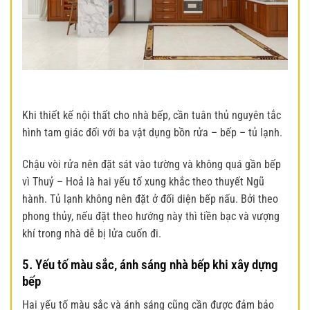
Khi thiết kế nội thất cho nhà bếp, cần tuân thủ nguyên tắc
hình tam giác đối với ba vật dụng bồn rửa – bếp – tủ lạnh.
Chậu vòi rửa nên đặt sát vào tường và không quá gần bếp
vì Thuỷ – Hoả là hai yếu tố xung khắc theo thuyết Ngũ
hành. Tủ lạnh không nên đặt ở đối diện bếp nấu. Bởi theo
phong thủy, nếu đặt theo hướng này thì tiền bạc và vượng
khí trong nhà dễ bị lửa cuốn đi.
5. Yếu tố màu sắc, ánh sáng nhà bếp khi xây dựng
bếp
Hai yếu tố màu sắc và ánh sáng cũng cần được đảm bảo