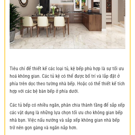
Tiêu chí để thiết kế các loại tủ, kệ bếp phù hợp là sự tối ưu
hoá không gian. Các tủ kệ có thể được bố trí và lắp đặt ở
phía trên dọc theo tường nhà bếp. Hoặc có thể thiết kế tích
hợp với các bệ bàn bếp ở phía dưới.
Các tủ bếp có nhiều ngăn, phân chia thành tầng để sắp xếp
các vật dụng là những lựa chọn tối ưu cho không gian bếp
nhà bạn. Việc nấu nướng và sắp xếp không gian nhà bếp
trở nên gọn gàng và ngăn nắp hơn.