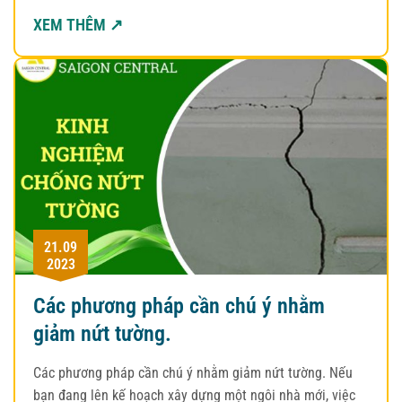
XEM THÊM ↗
21.09
2023
Các phương pháp cần chú ý nhằm
giảm nứt tường.
Các phương pháp cần chú ý nhằm giảm nứt tường. Nếu
bạn đang lên kế hoạch xây dựng một ngôi nhà mới, việc