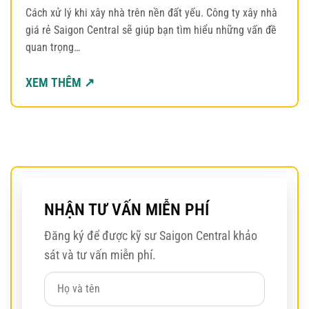
Cách xử lý khi xây nhà trên nền đất yếu. Công ty xây nhà
giá rẻ Saigon Central sẽ giúp bạn tìm hiểu những vấn đề
quan trọng…
XEM THÊM ↗
NHẬN TƯ VẤN MIỄN PHÍ
Đăng ký để được kỹ sư Saigon Central khảo
sát và tư vấn miễn phí.