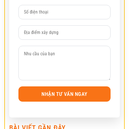
BÀI VIẾT GẦN ĐÂY