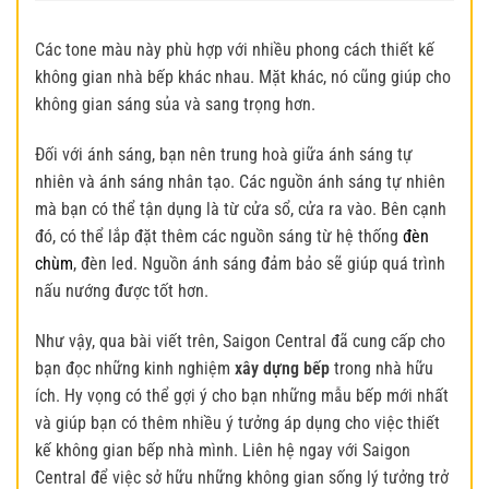
Các tone màu này phù hợp với nhiều phong cách thiết kế
không gian nhà bếp khác nhau. Mặt khác, nó cũng giúp cho
không gian sáng sủa và sang trọng hơn.
Đối với ánh sáng, bạn nên trung hoà giữa ánh sáng tự
nhiên và ánh sáng nhân tạo. Các nguồn ánh sáng tự nhiên
mà bạn có thể tận dụng là từ cửa sổ, cửa ra vào. Bên cạnh
đó, có thể lắp đặt thêm các nguồn sáng từ hệ thống
đèn
chùm
, đèn led. Nguồn ánh sáng đảm bảo sẽ giúp quá trình
nấu nướng được tốt hơn.
Như vậy, qua bài viết trên, Saigon Central đã cung cấp cho
bạn đọc những kinh nghiệm
xây dựng bếp
trong nhà hữu
ích. Hy vọng có thể gợi ý cho bạn những mẫu bếp mới nhất
và giúp bạn có thêm nhiều ý tưởng áp dụng cho việc thiết
kế không gian bếp nhà mình. Liên hệ ngay với Saigon
Central để việc sở hữu những không gian sống lý tưởng trở