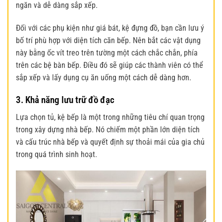
ngăn và dễ dàng sắp xếp.
Đối với các phụ kiện như giá bát, kệ đựng đồ, bạn cần lưu ý
bố trí phù hợp với diện tích căn bếp. Nên bắt các vật dụng
này bằng ốc vít treo trên tường một cách chắc chắn, phía
trên các bệ bàn bếp. Điều đó sẽ giúp các thành viên có thể
sắp xếp và lấy dụng cụ ăn uống một cách dễ dàng hơn.
3. Khả năng lưu trữ đồ đạc
Lựa chọn tủ, kệ bếp là một trong những tiêu chí quan trọng
trong xây dựng nhà bếp.
Nó chiếm một phần lớn diện tích
và cấu trúc nhà bếp và quyết định sự thoải mái của gia chủ
trong quá trình sinh hoạt.