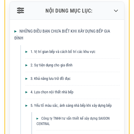
NỘI DUNG MỤC LỤC:
NHỮNG ĐIỀU BẠN CHƯA BIẾT KHI XÂY DỰNG BẾP GIA
ĐÌNH
1. Vị trí gian bếp và cách bố trí các khu vực
2. Sự tiện dụng cho gia đình
3. Khả năng lưu trữ đồ đạc
4. Lựa chọn nội thất nhà bếp
5. Yếu tố màu sắc, ánh sáng nhà bếp khi xây dựng bếp
Công ty TNHH tư vấn thiết kế xây dựng SAIGON
CENTRAL