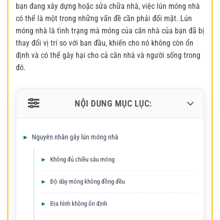
bạn đang xây dựng hoặc sửa chữa nhà, việc lún móng nhà
có thể là một trong những vấn đề cần phải đối mặt. Lún
móng nhà là tình trạng mà móng của căn nhà của bạn đã bị
thay đổi vị trí so với ban đầu, khiến cho nó không còn ổn
định và có thể gây hại cho cả căn nhà và người sống trong
đó.
NỘI DUNG MỤC LỤC:
Nguyên nhân gây lún móng nhà
Không đủ chiều sâu móng
Độ dày móng không đồng đều
Địa hình không ổn định