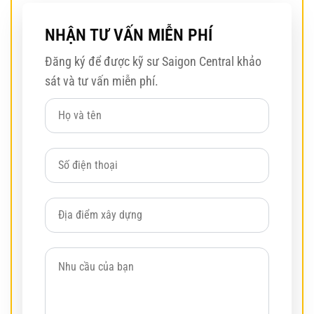
NHẬN TƯ VẤN MIỄN PHÍ
Đăng ký để được kỹ sư Saigon Central khảo
sát và tư vấn miễn phí.