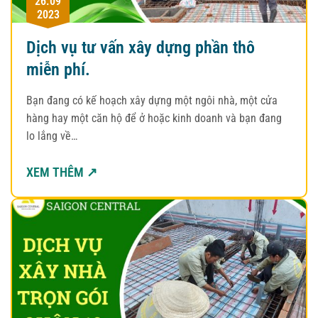
26.09
2023
Dịch vụ tư vấn xây dựng phần thô
miễn phí.
Bạn đang có kế hoạch xây dựng một ngôi nhà, một cửa
hàng hay một căn hộ để ở hoặc kinh doanh và bạn đang
lo lắng về…
XEM THÊM ↗