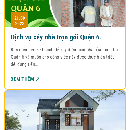
21.09
2023
Dịch vụ xây nhà trọn gói Quận 6.
Bạn đang lên kế hoạch để xây dựng căn nhà của mình tại
Quận 6 và muốn cho công việc này được thực hiện triệt
để, đúng tiến…
XEM THÊM ↗