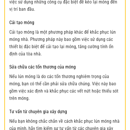
việc sử dụng những công cụ đặc biệt để kéo lại móng đến
vị trí ban đầu.
Cải tạo móng
Cải tạo móng là một phương pháp khác để khắc phục lún
móng nhà. Phương pháp này bao gồm việc sử dụng các
thiết bị đặc biệt để cải tạo lại móng, tăng cường tính ổn
định của tòa nhà.
Sửa chữa các tổn thương của móng
Nếu lún móng là do các tổn thương nghiêm trọng của
móng, bạn có thể cần phải sửa chữa chúng. Việc này bao
gồm việc xác định và khắc phục các vết nứt hoặc thiếu sót
trên móng.
Tư vấn từ chuyên gia xây dựng
Nếu bạn không chắc chắn về cách khắc phục lún móng nhà
của mình, hãy tìm kiếm sự tư vấn từ các chuyên gia xây