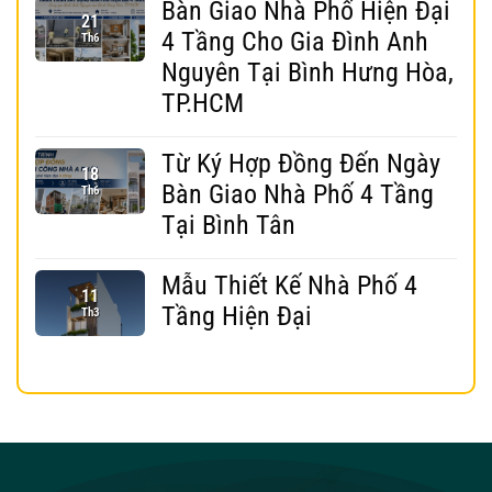
Bàn Giao Nhà Phố Hiện Đại
21
4 Tầng Cho Gia Đình Anh
Th6
Nguyên Tại Bình Hưng Hòa,
TP.HCM
Từ Ký Hợp Đồng Đến Ngày
18
Bàn Giao Nhà Phố 4 Tầng
Th6
Tại Bình Tân
Mẫu Thiết Kế Nhà Phố 4
11
Tầng Hiện Đại
Th3