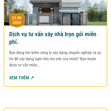
21.09
2023
Dịch vụ tư vấn xây nhà trọn gói miễn
phí.
Bạn đang tìm kiếm công ty xây dựng chuyên nghiệp và uy
tín để xây dựng ngôi nhà mơ ước của mình? Bạn muốn
được tư vấn miễn…
XEM THÊM ↗