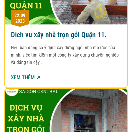
22.09
2023
Dịch vụ xây nhà trọn gói Quận 11.
Nếu bạn đang có ý định xây dựng ngôi nhà mơ ước của
mình, việc tìm kiếm một công ty xây dựng chuyên nghiệp
và đáng tin cậy…
XEM THÊM ↗