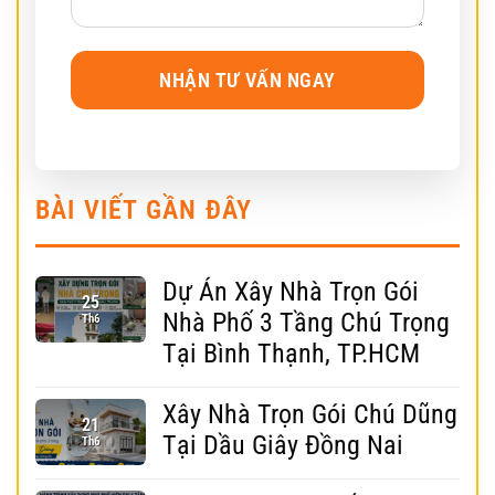
BÀI VIẾT GẦN ĐÂY
Dự Án Xây Nhà Trọn Gói
25
Nhà Phố 3 Tầng Chú Trọng
Th6
Tại Bình Thạnh, TP.HCM
Xây Nhà Trọn Gói Chú Dũng
21
Tại Dầu Giây Đồng Nai
Th6