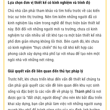
Lựa chọn đơn vị thiết kế có kinh nghiệm và trình độ
Chủ nhà cần phải tham khảo và tìm hiểu trước về các kiến
trúc sư trên thị trường. Nên tìm kiếm những người đã có
kinh nghiệm lâu năm trong nghề để thực hiện bản thiết kế
này. Bởi đối với những người mới ra trường, chưa có kinh
nghiệm tư vấn nhiều sẽ rất khó tạo ra một bản thiết kế nhà
phố đơn giản nhưng không lỗi thời. Bên cạnh đó, khi chưa
có kinh nghiệm “thực chiến” thì họ rất khó kết hợp các
phong cách xây dựng nhà phố lại với nhau để tạo nên một
ngôi nhà với những nét riêng.
Giải quyết vấn đề liên quan đến thủ tục pháp lý
Trước hết, khi chưa triển khai đến vấn đề thiết kế chúng ta
cần phải giải quyết các vấn đề liên quan đến khu vực sinh
sống và đặc biệt là các vấn đề về pháp lý.
Thành phố
là nơi
được gọi là “đất chật, người đông” cho nên khi bắt đầu triển
khai xây dựng, bạn cần phải làm việc với những người xung
quanh khu phố để tránh công việc của gia đình ảnh hưởng