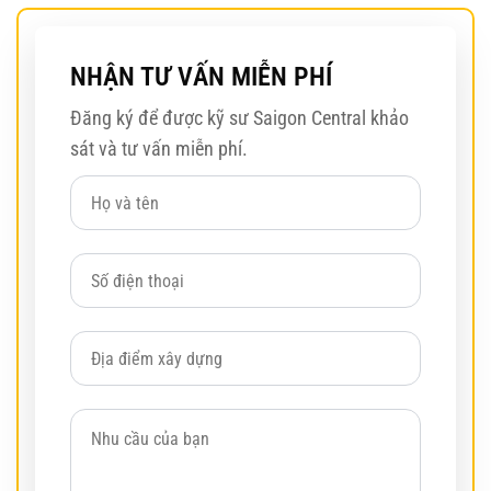
NHẬN TƯ VẤN MIỄN PHÍ
Đăng ký để được kỹ sư Saigon Central khảo
sát và tư vấn miễn phí.