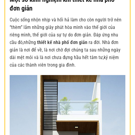
đơn giản
Cuộc sống nhộn nhịp và hối hả làm cho còn người trở nên
“thèm” lắm những giây phút hòa mình vào thế giới của
riêng mình, thế giới của sự tự do đơn giản. Đáp ứng nhu
cầu đó,những
thiết kế nhà phố đơn giản
ra đời. Nhà đơn
giản là nơi để về, là nơi chờ đợi chúng ta sau những ngày
dài mệt mỏi và là nơi chưa đựng hầu hết tâm tư,kỷ niệm
của các thành viên trong gia đình.