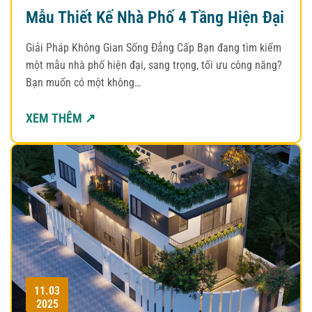
Mẫu Thiết Kế Nhà Phố 4 Tầng Hiện Đại
Giải Pháp Không Gian Sống Đẳng Cấp Bạn đang tìm kiếm
một mẫu nhà phố hiện đại, sang trọng, tối ưu công năng?
Bạn muốn có một không…
XEM THÊM ↗
11.03
2025