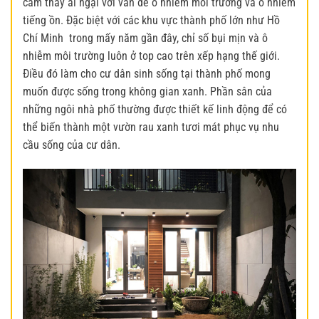
cảm thấy ái ngại với vấn đề ô nhiễm môi trường và ô nhiễm
tiếng ồn. Đặc biệt với các khu vực thành phố lớn như Hồ
Chí Minh trong mấy năm gần đây, chỉ số bụi mịn và ô
nhiễm môi trường luôn ở top cao trên xếp hạng thế giới.
Điều đó làm cho cư dân sinh sống tại thành phố mong
muốn được sống trong không gian xanh. Phần sân của
những ngôi nhà phố
thường được thiết kế linh động để có
thể biến thành một vườn rau xanh tươi mát phục vụ nhu
cầu sống của cư dân.