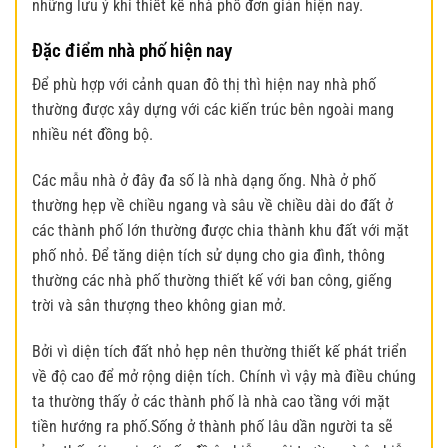
những lưu ý khi thiết kế nhà phố đơn giản hiện nay.
Đặc điểm nhà phố hiện nay
Để phù hợp với cảnh quan đô thị thì hiện nay nhà phố
thường được xây dựng với các kiến trúc bên ngoài mang
nhiều nét đồng bộ.
Các mẫu nhà ở đây đa số là nhà dạng ống. Nhà ở phố
thường hẹp về chiều ngang và sâu về chiều dài do đất ở
các thành phố lớn thường được chia thành khu đất với mặt
phố nhỏ. Để tăng diện tích sử dụng cho gia đình, thông
thường các nhà phố thường thiết kế với ban công, giếng
trời và sân thượng theo không gian mở.
Bởi vì diện tích đất nhỏ hẹp nên thường thiết kế phát triển
về độ cao để mở rộng diện tích. Chính vì vậy mà điều chúng
ta thường thấy ở các thành phố là nhà cao tầng với mặt
tiền hướng ra phố.
Sống ở thành phố lâu dần người ta sẽ