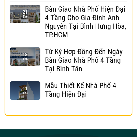
Bàn Giao Nhà Phố Hiện Đại
21
4 Tầng Cho Gia Đình Anh
Th6
Nguyên Tại Bình Hưng Hòa,
TP.HCM
Từ Ký Hợp Đồng Đến Ngày
18
Bàn Giao Nhà Phố 4 Tầng
Th6
Tại Bình Tân
Mẫu Thiết Kế Nhà Phố 4
11
Tầng Hiện Đại
Th3