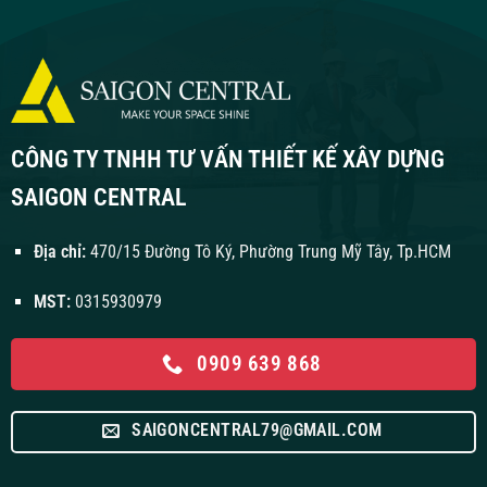
CÔNG TY TNHH TƯ VẤN THIẾT KẾ XÂY DỰNG
SAIGON CENTRAL
Địa chỉ:
470/15 Đường Tô Ký, Phường Trung Mỹ Tây, Tp.HCM
MST:
0315930979
0909 639 868
SAIGONCENTRAL79@GMAIL.COM