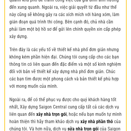
đến xung quanh. Ngoài ra, việc giải quyết từ đầu như thế
này cũng sẽ không gây ra các xích mích với hàng xóm, làm
gián đoạn quá trình thi công. Bên cạnh đó, chủ nhà cần
phải làm một bộ hồ sơ để gửi lên chính quyền xin cấp phép
xây dựng.
Trên đây là các yếu tố về
thiết kế nhà phố đơn giản
nhưng
không kém phần hiện đại. Chúng tôi cung cấp cho các bạn
thông tin có liên quan đến đặc điểm và một số kinh nghiệm
đối với bản vẽ thiết kế xây dựng nhà phố đơn giản. Chúc
các bạn tìm được một phong cách và bản thiết kế phù hợp
với mong muốn của mình.
Ngoài ra, để có thể phục vụ được cho quý khách hàng tốt
nhất, Xây dựng Saigon Central cung cấp tất cả các dịch vụ
liên quan đến
xây nhà trọn gói
, hoặc nếu bạn muốn tự mình
hoàn thiện thì hãy tham khảo dịch vụ
xây nhà phần thô
của
chúng tôi. Và hơn nữa, dịch vụ
sửa nhà trọn gói
của Saigon