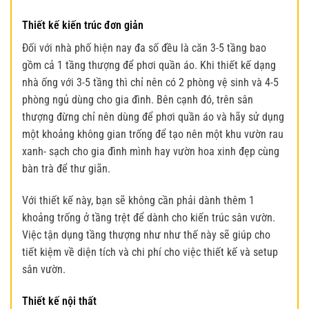
Thiết kế kiến trúc đơn giản
Đối với nhà phố hiện nay đa số đều là căn 3-5 tầng bao
gồm cả 1 tầng thượng để phơi quần áo. Khi thiết kế dạng
nhà ống với 3-5 tầng thì chỉ nên có 2 phòng vệ sinh và 4-5
phòng ngủ dùng cho gia đình. Bên cạnh đó, trên sân
thượng đừng chỉ nên dùng để phơi quần áo và hãy sử dụng
một khoảng không gian trống để tạo nên một khu vườn rau
xanh- sạch cho gia đình mình hay vườn hoa xinh đẹp cùng
bàn trà để thư giãn.
Với thiết kế này, bạn sẽ không cần phải dành thêm 1
khoảng trống ở tầng trệt để dành cho kiến trúc sân vườn.
Việc tận dụng tầng thượng như như thế này sẽ giúp cho
tiết kiệm về diện tích và chi phí cho việc thiết kế và setup
sân vườn.
Thiết kế nội thất