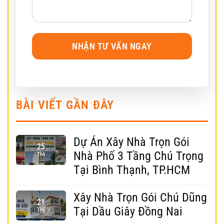
BÀI VIẾT GẦN ĐÂY
Dự Án Xây Nhà Trọn Gói
25
Nhà Phố 3 Tầng Chú Trọng
Th6
Tại Bình Thạnh, TP.HCM
Xây Nhà Trọn Gói Chú Dũng
21
Tại Dầu Giây Đồng Nai
Th6