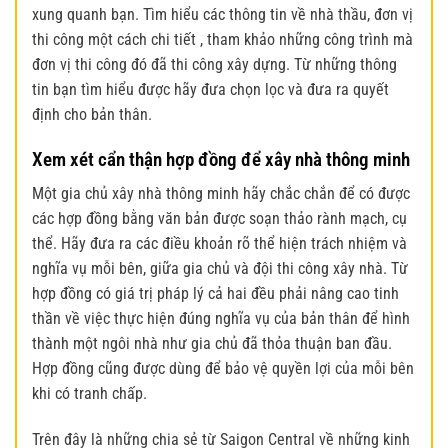
xung quanh bạn. Tìm hiểu các thông tin về nhà thầu, đơn vị
thi công một cách chi tiết , tham khảo những công trình mà
đơn vị thi công đó đã thi công xây dựng. Từ những thông
tin bạn tìm hiểu được hãy đưa chọn lọc và đưa ra quyết
định cho bản thân.
Xem xét cẩn thận hợp đồng để
xây nhà thông minh
Một gia chủ xây nhà thông minh hãy chắc chắn để có được
các hợp đồng bằng văn bản được soạn thảo rành mạch, cụ
thể. Hãy đưa ra các điều khoản rõ thể hiện trách nhiệm và
nghĩa vụ mỗi bên, giữa gia chủ và đội thi công xây nhà. Từ
hợp đồng có giá trị pháp lý cả hai đều phải nâng cao tinh
thần về việc thực hiện đúng nghĩa vụ của bản thân để hình
thành một ngôi nhà như gia chủ đã thỏa thuận ban đầu.
Hợp đồng cũng được dùng để bảo vệ quyền lợi của mỗi bên
khi có tranh chấp.
Trên đây là những chia sẻ từ Saigon Central về những kinh