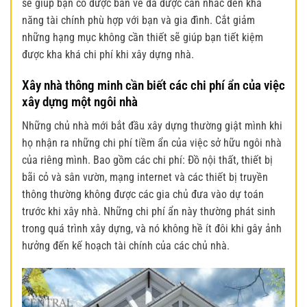
sẽ giúp bạn có được bản vẽ đã được cân nhắc đến khả
năng tài chính phù hợp với bạn và gia đình. Cắt giảm
những hạng mục không cần thiết sẽ giúp bạn tiết kiệm
được kha khá chi phí khi xây dựng nhà.
Xây nhà thông minh cần biết các c
hi phí ẩn của việc
xây dựng một ngôi nhà
Những chủ nhà mới bắt đầu xây dựng thường giật mình khi
họ nhận ra những chi phí tiềm ẩn của việc sở hữu ngôi nhà
của riêng mình. Bao gồm các chi phí: Đồ nội thất, thiết bị
bãi cỏ và sân vườn, mạng internet và các thiết bị truyền
thông thường không được các gia chủ đưa vào dự toán
trước khi xây nhà. Những chi phí ẩn này thường phát sinh
trong quá trình xây dựng, và nó không hề ít đôi khi gây ảnh
hưởng đến kế hoạch tài chính của các chủ nhà.