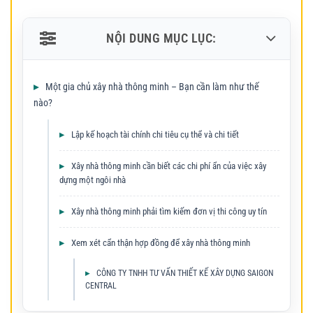
NỘI DUNG MỤC LỤC:
Một gia chủ xây nhà thông minh – Bạn cần làm như thế
nào?
Lập kế hoạch tài chính chi tiêu cụ thể và chi tiết
Xây nhà thông minh cần biết các chi phí ẩn của việc xây
dựng một ngôi nhà
Xây nhà thông minh phải tìm kiếm đơn vị thi công uy tín
Xem xét cẩn thận hợp đồng để xây nhà thông minh
CÔNG TY TNHH TƯ VẤN THIẾT KẾ XÂY DỰNG SAIGON
CENTRAL