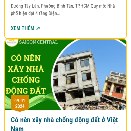
Đường Tây Lân, Phường Bình Tân, TP.HCM Quy mô: Nhà
phố hiện đại 4 tầng Diện…
XEM THÊM ↗
09.01
2024
Có nên xây nhà chống động đất ở Việt
Nam