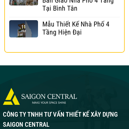
Bàn Giao Nhà Phố 4 Tầng
Tại Bình Tân
Mẫu Thiết Kế Nhà Phố 4
11
Tầng Hiện Đại
Th3
CÔNG TY TNHH TƯ VẤN THIẾT KẾ XÂY DỰNG
SAIGON CENTRAL