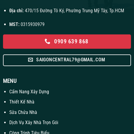
Địa chỉ:
470/15 Đường Tô Ký, Phường Trung Mỹ Tây, Tp.HCM
MST:
0315930979
0909 639 868
SAIGONCENTRAL79@GMAIL.COM
MENU
Cẩm Nang Xây Dựng
Thiết Kế Nhà
Sửa Chửa Nhà
Dịch Vụ Xây Nhà Trọn Gói
Công Trình Tiêu Biểu