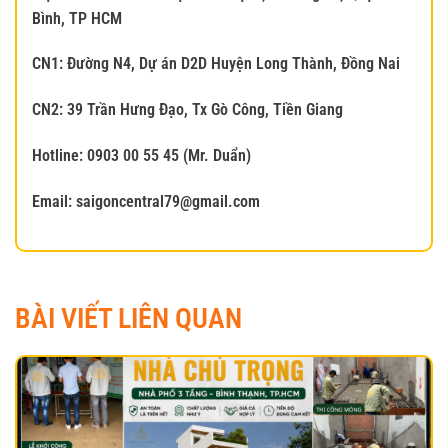
Bình, TP HCM
CN1: Đường N4, Dự án D2D Huyện Long Thành, Đồng Nai
CN2: 39 Trần Hưng Đạo, Tx Gò Công, Tiền Giang
Hotline: 0903 00 55 45 (Mr. Du
ẩ
n)
Email: saigoncentral79@gmail.com
BÀI VIẾT LIÊN QUAN