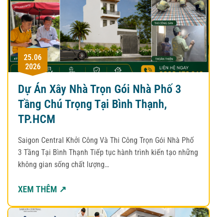
25.06
2026
Dự Án Xây Nhà Trọn Gói Nhà Phố 3
Tầng Chú Trọng Tại Bình Thạnh,
TP.HCM
Saigon Central Khởi Công Và Thi Công Trọn Gói Nhà Phố
3 Tầng Tại Bình Thạnh Tiếp tục hành trình kiến tạo những
không gian sống chất lượng…
XEM THÊM ↗