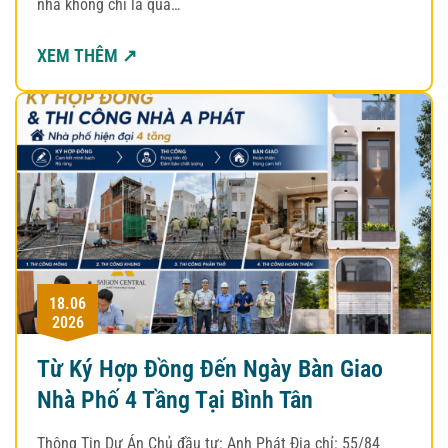
nhà không chỉ là quá…
XEM THÊM ↗
18.06
2026
Từ Ký Hợp Đồng Đến Ngày Bàn Giao
Nhà Phố 4 Tầng Tại Bình Tân
Thông Tin Dự Án Chủ đầu tư: Anh Phát Địa chỉ: 55/84