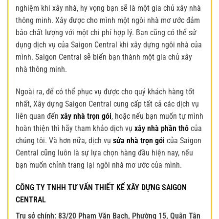
nghiệm khi xây nhà, hy vọng bạn sẽ là một gia chủ xây nhà
thông minh. Xây được cho mình một ngôi nhà mơ ước đảm
bảo chất lượng với một chi phí hợp lý. Bạn cũng có thể sử
dụng dịch vụ của Saigon Central khi xây dựng ngôi nhà của
mình. Saigon Central sẽ biến bạn thành một gia chủ xây
nhà thông minh.
Ngoài ra, để có thể phục vụ được cho quý khách hàng tốt
nhất, Xây dựng Saigon Central cung cấp tất cả các dịch vụ
liên quan đến
xây nhà trọn gói
, hoặc nếu bạn muốn tự mình
hoàn thiện thì hãy tham khảo dịch vụ
xây nhà phần thô
của
chúng tôi. Và hơn nữa, dịch vụ
sửa nhà trọn gói
của Saigon
Central cũng luôn là sự lựa chọn hàng đầu hiện nay, nếu
bạn muốn chỉnh trang lại ngôi nhà mơ ước của mình.
CÔNG TY TNHH TƯ VẤN THIẾT KẾ XÂY DỰNG SAIGON
CENTRAL
Trụ sở chính: 83/20 Phạm Văn Bạch, Phường 15, Quận Tân