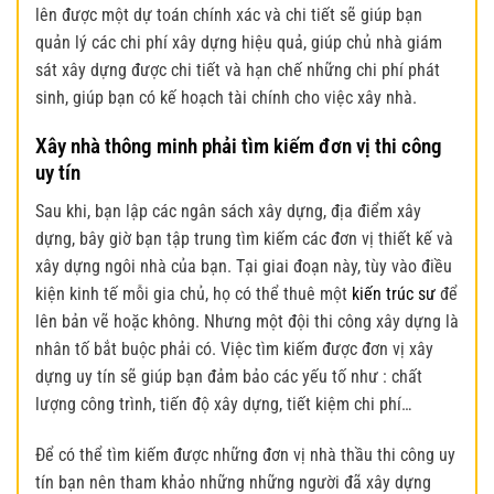
lên được một dự toán chính xác và chi tiết sẽ giúp bạn
quản lý các chi phí xây dựng hiệu quả, giúp chủ nhà giám
sát xây dựng được chi tiết và hạn chế những chi phí phát
sinh, giúp bạn có kế hoạch tài chính cho việc xây nhà.
Xây nhà thông minh phải t
ìm kiếm đơn vị thi công
uy tín
Sau khi, bạn lập các ngân sách xây dựng, địa điểm xây
dựng, bây giờ bạn tập trung tìm kiếm các đơn vị thiết kế và
xây dựng ngôi nhà của bạn. Tại giai đoạn này, tùy vào điều
kiện kinh tế mỗi gia chủ, họ có thể thuê một
kiến trúc sư
để
lên bản vẽ hoặc không. Nhưng một đội thi công xây dựng là
nhân tố bắt buộc phải có. Việc tìm kiếm được đơn vị xây
dựng uy tín sẽ giúp bạn đảm bảo các yếu tố như : chất
lượng công trình, tiến độ xây dựng, tiết kiệm chi phí…
Để có thể tìm kiếm được những đơn vị nhà thầu thi công uy
tín bạn nên tham khảo những những người đã xây dựng