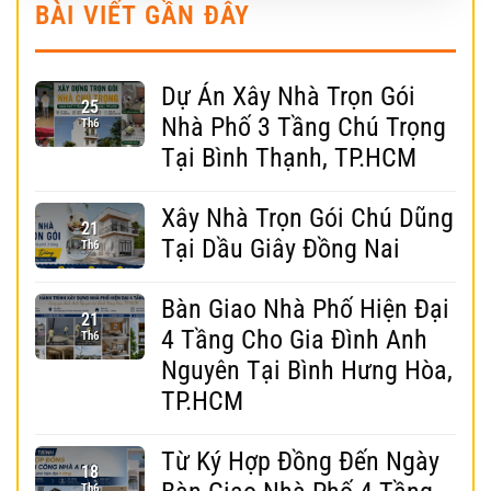
BÀI VIẾT GẦN ĐÂY
Dự Án Xây Nhà Trọn Gói
25
Nhà Phố 3 Tầng Chú Trọng
Th6
Tại Bình Thạnh, TP.HCM
Xây Nhà Trọn Gói Chú Dũng
21
Tại Dầu Giây Đồng Nai
Th6
Bàn Giao Nhà Phố Hiện Đại
21
4 Tầng Cho Gia Đình Anh
Th6
Nguyên Tại Bình Hưng Hòa,
TP.HCM
Từ Ký Hợp Đồng Đến Ngày
18
Th6