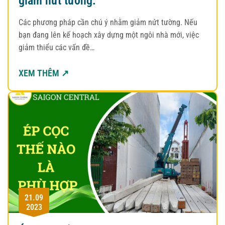
giảm nứt tường.
Các phương pháp cần chú ý nhằm giảm nứt tường. Nếu
bạn đang lên kế hoạch xây dựng một ngôi nhà mới, việc
giảm thiểu các vấn đề…
XEM THÊM ↗
21.09
2023