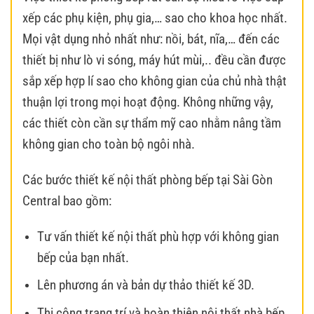
xếp các phụ kiện, phụ gia,… sao cho khoa học nhất.
Mọi vật dụng nhỏ nhất như: nồi, bát, nĩa,… đến các
thiết bị như lò vi sóng, máy hút mùi,.. đều cần được
sắp xếp hợp lí sao cho không gian của chủ nhà thật
thuận lợi trong mọi hoạt động. Không những vậy,
các thiết còn cần sự thẩm mỹ cao nhằm nâng tầm
không gian cho toàn bộ ngôi nhà.
Các bước thiết kế nội thất phòng bếp tại Sài Gòn
Central bao gồm:
Tư vấn thiết kế nội thất phù hợp với không gian
bếp của bạn nhất.
Lên phương án và bản dự thảo thiết kế 3D.
Thi công trang trí và hoàn thiện nội thất nhà bếp.