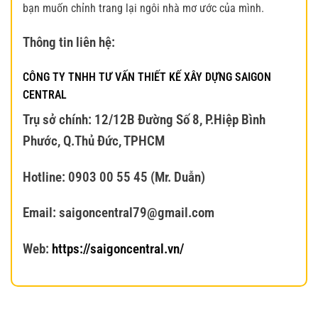
bạn muốn chỉnh trang lại ngôi nhà mơ ước của mình.
Thông tin liên hệ:
CÔNG TY TNHH TƯ VẤN THIẾT KẾ XÂY DỰNG SAIGON
CENTRAL
Trụ sở chính: 12/12B Đường Số 8, P.Hiệp Bình
Phước, Q.Thủ Đức, TPHCM
Hotline: 0903 00 55 45 (Mr. Duẫn)
Email: saigoncentral79@gmail.com
Web:
https://saigoncentral.vn/