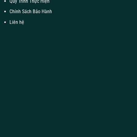
Quy Trình Thực Hiện
Chính Sách Bảo Hành
Liên hệ