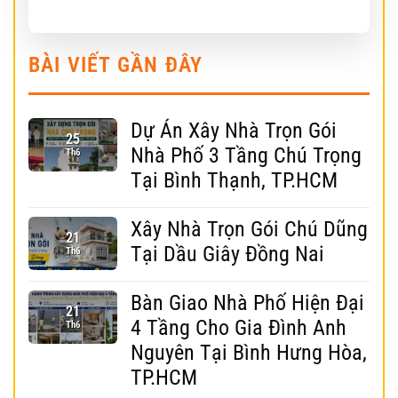
BÀI VIẾT GẦN ĐÂY
Dự Án Xây Nhà Trọn Gói
25
Nhà Phố 3 Tầng Chú Trọng
Th6
Tại Bình Thạnh, TP.HCM
Xây Nhà Trọn Gói Chú Dũng
21
Tại Dầu Giây Đồng Nai
Th6
Bàn Giao Nhà Phố Hiện Đại
21
4 Tầng Cho Gia Đình Anh
Th6
Nguyên Tại Bình Hưng Hòa,
TP.HCM