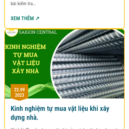
bài kiểm tra…
XEM THÊM ↗
22.09
2023
Kinh nghiệm tự mua vật liệu khi xây
dựng nhà.