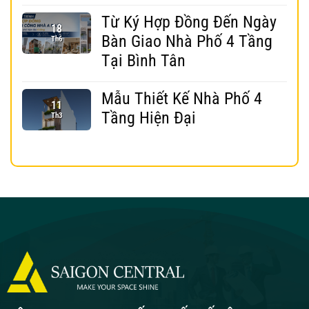
Từ Ký Hợp Đồng Đến Ngày
18
Bàn Giao Nhà Phố 4 Tầng
Th6
Tại Bình Tân
Mẫu Thiết Kế Nhà Phố 4
11
Tầng Hiện Đại
Th3