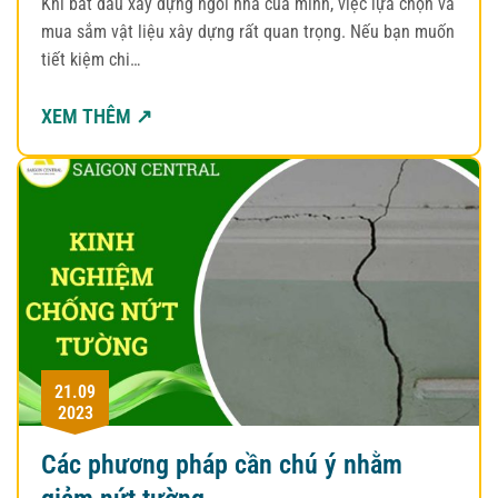
Khi bắt đầu xây dựng ngôi nhà của mình, việc lựa chọn và
mua sắm vật liệu xây dựng rất quan trọng. Nếu bạn muốn
tiết kiệm chi…
XEM THÊM ↗
21.09
2023
Các phương pháp cần chú ý nhằm