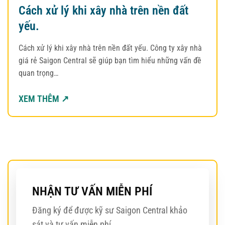
Cách xử lý khi xây nhà trên nền đất
yếu.
Cách xử lý khi xây nhà trên nền đất yếu. Công ty xây nhà
giá rẻ Saigon Central sẽ giúp bạn tìm hiểu những vấn đề
quan trọng…
XEM THÊM ↗
NHẬN TƯ VẤN MIỄN PHÍ
Đăng ký để được kỹ sư Saigon Central khảo
sát và tư vấn miễn phí.