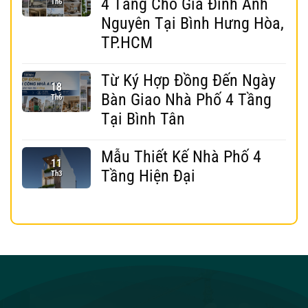
4 Tầng Cho Gia Đình Anh
Th6
Nguyên Tại Bình Hưng Hòa,
TP.HCM
Từ Ký Hợp Đồng Đến Ngày
18
Bàn Giao Nhà Phố 4 Tầng
Th6
Tại Bình Tân
Mẫu Thiết Kế Nhà Phố 4
11
Tầng Hiện Đại
Th3