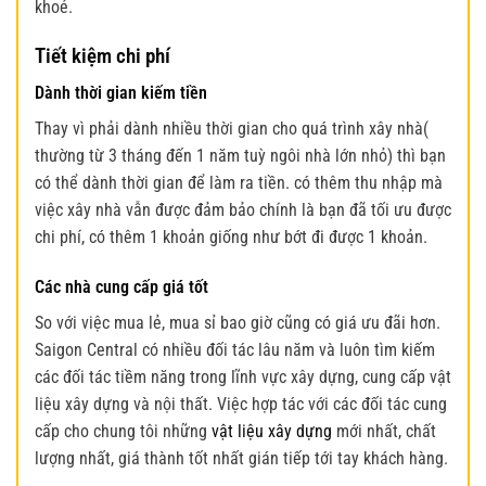
khoẻ.
Tiết kiệm chi phí
Dành thời gian kiếm tiền
Thay vì phải dành nhiều thời gian cho quá trình xây nhà(
thường từ 3 tháng đến 1 năm tuỳ ngôi nhà lớn nhỏ) thì bạn
có thể dành thời gian để làm ra tiền. có thêm thu nhập mà
việc xây nhà vẫn được đảm bảo chính là bạn đã tối ưu được
chi phí, có thêm 1 khoản giống như bớt đi được 1 khoản.
Các nhà cung cấp giá tốt
So với việc mua lẻ, mua sỉ bao giờ cũng có giá ưu đãi hơn.
Saigon Central có nhiều đối tác lâu năm và luôn tìm kiếm
các đối tác tiềm năng trong lĩnh vực xây dựng, cung cấp vật
liệu xây dựng và nội thất. Việc hợp tác với các đối tác cung
cấp cho chung tôi những
vật liệu xây dựng
mới nhất, chất
lượng nhất, giá thành tốt nhất gián tiếp tới tay khách hàng.