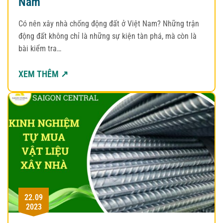
Nam
Có nên xây nhà chống động đất ở Việt Nam? Những trận
động đất không chỉ là những sự kiện tàn phá, mà còn là
bài kiểm tra…
XEM THÊM ↗
22.09
2023