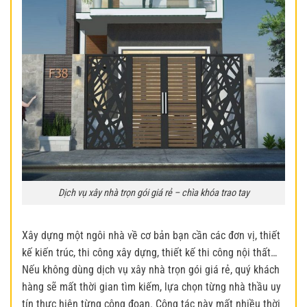
Dịch vụ xây nhà trọn gói giá rẻ – chìa khóa trao tay
Xây dựng một ngôi nhà về cơ bản bạn cần các đơn vị, thiết
kế kiến trúc, thi công xây dựng, thiết kế thi công nội thất…
Nếu không dùng dịch vụ xây nhà trọn gói giá rẻ, quý khách
hàng sẽ mất thời gian tìm kiếm, lựa chọn từng nhà thầu uy
tín thực hiện từng công đoạn. Công tác này mất nhiều thời