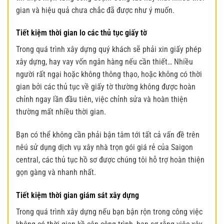
gian và hiệu quả chưa chắc đã được như ý muốn.
Tiết kiệm thời gian lo các thủ tục giấy tờ
Trong quá trình xây dựng quý khách sẽ phải xin giấy phép
xây dựng, hay vay vốn ngân hàng nếu cần thiết… Nhiều
người rất ngại hoặc không thông thạo, hoặc không có thời
gian bởi các thủ tục về giấy tờ thường không được hoàn
chỉnh ngay lần đầu tiên, việc chỉnh sửa và hoàn thiện
thường mất nhiều thời gian.
Bạn có thể không cần phải bận tâm tới tất cả vấn đề trên
nêú sử dụng dịch vụ xây nhà trọn gói giá rẻ của Saigon
central, các thủ tục hồ sơ được chúng tôi hỗ trợ hoàn thiện
gọn gàng và nhanh nhất.
Tiết kiệm thời gian giám sát xây dựng
Trong quá trình xây dựng nếu bạn bận rộn trong công việc