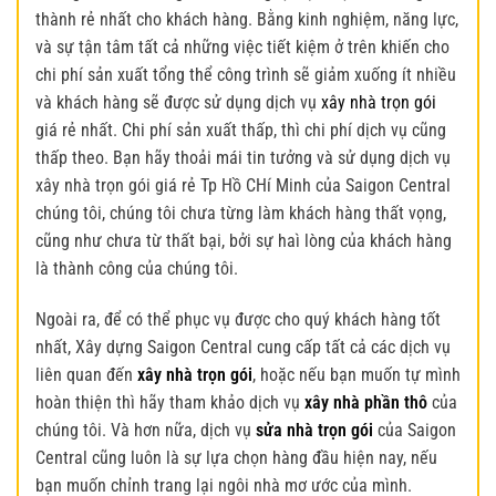
thành rẻ nhất cho khách hàng. Bằng kinh nghiệm, năng lực,
và sự tận tâm tất cả những việc tiết kiệm ở trên khiến cho
chi phí sản xuất tổng thể công trình sẽ giảm xuống ít nhiều
và khách hàng sẽ được sử dụng dịch vụ
xây nhà trọn gói
giá rẻ nhất. Chi phí sản xuất thấp, thì chi phí dịch vụ cũng
thấp theo. Bạn hãy thoải mái tin tưởng và sử dụng dịch vụ
xây nhà trọn gói giá rẻ Tp Hồ CHí Minh của Saigon Central
chúng tôi, chúng tôi chưa từng làm khách hàng thất vọng,
cũng như chưa từ thất bại, bởi sự haì lòng của khách hàng
là thành công của chúng tôi.
Ngoài ra, để có thể phục vụ được cho quý khách hàng tốt
nhất, Xây dựng Saigon Central cung cấp tất cả các dịch vụ
liên quan đến
xây nhà trọn gói
, hoặc nếu bạn muốn tự mình
hoàn thiện thì hãy tham khảo dịch vụ
xây nhà phần thô
của
chúng tôi. Và hơn nữa, dịch vụ
sửa nhà trọn gói
của Saigon
Central cũng luôn là sự lựa chọn hàng đầu hiện nay, nếu
bạn muốn chỉnh trang lại ngôi nhà mơ ước của mình.