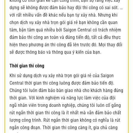
không có thời gian kề cận công trình, bạn sợ rằng việc xây
dựng sẽ không được đảm bảo hay đội thi công có sai sót. …
với rất nhiều vấn đề khác nếu bạn tự xây nhà. Nhưng khi
chọn dịch vụ xây nhà trọn gói giá rẻ bạn không cần quan
tâm, bận tâm quá nhiều bởi Saigon Central có trách nhiệm
đảm bảo thi công an toàn và đúng tiến độ, tất cả đều thực
hiện theo phương án thi công đã lên trước đó. Mọi thay đổi
sẽ được thông báo và thông qua ý kiến của bạn.
Thời gian thi công
Khi sử dụng dịch vụ xây nhà trọn gói giá rẻ của Saigon
Central thời gian thi công luông được đảm bảo tiến độ.
Chúng tôi luôn đảm bảo bàn giao nhà cho khách hàng đúng
thời gian. Với kinh nghiệm và năng lực làm việc của đội
ngũ nhân viên trong doanh nghiệp, chúng tôi luôn cố gắng
rút ngắn thời gian thi công là ít nhất mà vẫn đảm bảo chất
lượng công trình. Rút ngắn thời gian không có nghĩa là rút
ngắn công đoạn. Thời gian thi công càng ít, gia chủ càng