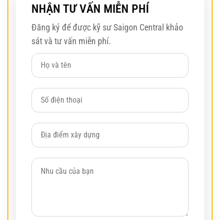
NHẬN TƯ VẤN MIỄN PHÍ
Đăng ký để được kỹ sư Saigon Central khảo
sát và tư vấn miễn phí.