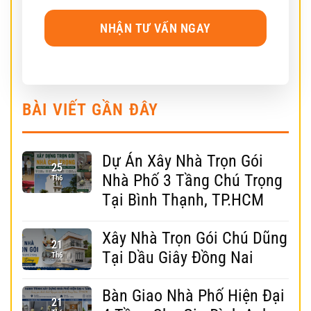
BÀI VIẾT GẦN ĐÂY
Dự Án Xây Nhà Trọn Gói
25
Nhà Phố 3 Tầng Chú Trọng
Th6
Tại Bình Thạnh, TP.HCM
Xây Nhà Trọn Gói Chú Dũng
21
Tại Dầu Giây Đồng Nai
Th6
Bàn Giao Nhà Phố Hiện Đại
21