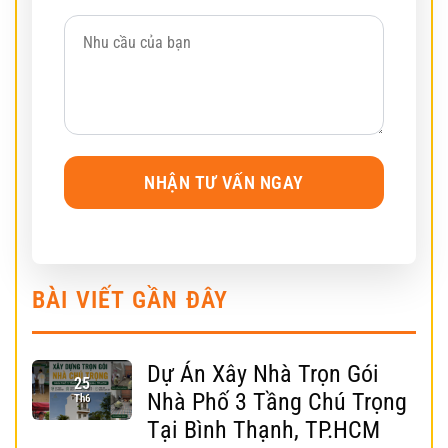
BÀI VIẾT GẦN ĐÂY
Dự Án Xây Nhà Trọn Gói
25
Nhà Phố 3 Tầng Chú Trọng
Th6
Tại Bình Thạnh, TP.HCM