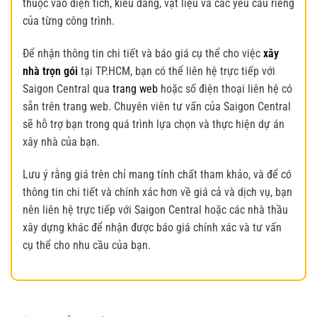
thuộc vào diện tích, kiểu dáng, vật liệu và các yêu cầu riêng
của từng công trình.
Để nhận thông tin chi tiết và báo giá cụ thể cho việc
xây
nhà trọn gói
tại TP.HCM, bạn có thể liên hệ trực tiếp với
Saigon Central qua
trang web
hoặc số điện thoại liên hệ có
sẵn trên trang web. Chuyên viên tư vấn của Saigon Central
sẽ hỗ trợ bạn trong quá trình lựa chọn và thực hiện dự án
xây nhà của bạn.
Lưu ý rằng giá trên chỉ mang tính chất tham khảo, và để có
thông tin chi tiết và chính xác hơn về giá cả và dịch vụ, bạn
nên liên hệ trực tiếp với Saigon Central hoặc các nhà thầu
xây dựng khác để nhận được báo giá chính xác và tư vấn
cụ thể cho nhu cầu của bạn.