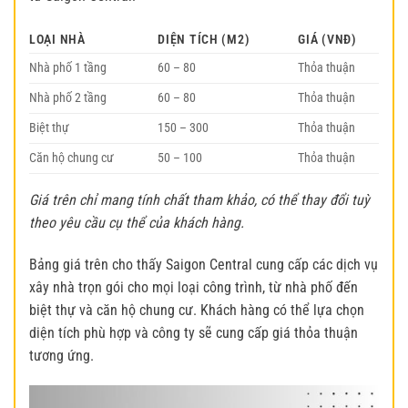
LOẠI NHÀ
DIỆN TÍCH (M2)
GIÁ (VNĐ)
Nhà phố 1 tầng
60 – 80
Thỏa thuận
Nhà phố 2 tầng
60 – 80
Thỏa thuận
Biệt thự
150 – 300
Thỏa thuận
Căn hộ chung cư
50 – 100
Thỏa thuận
Giá trên chỉ mang tính chất tham khảo, có thể thay đổi tuỳ
theo yêu cầu cụ thể của khách hàng.
Bảng giá trên cho thấy Saigon Central cung cấp các dịch vụ
xây nhà trọn gói cho mọi loại công trình, từ nhà phố đến
biệt thự và căn hộ chung cư. Khách hàng có thể lựa chọn
diện tích phù hợp và công ty sẽ cung cấp giá thỏa thuận
tương ứng.