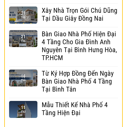
Xây Nhà Trọn Gói Chú Dũng
21
Tại Dầu Giây Đồng Nai
Th6
Bàn Giao Nhà Phố Hiện Đại
21
4 Tầng Cho Gia Đình Anh
Th6
Nguyên Tại Bình Hưng Hòa,
TP.HCM
Từ Ký Hợp Đồng Đến Ngày
18
Bàn Giao Nhà Phố 4 Tầng
Th6
Tại Bình Tân
Mẫu Thiết Kế Nhà Phố 4
11
Tầng Hiện Đại
Th3