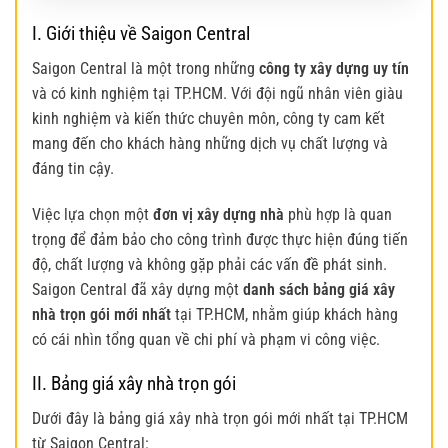
I. Giới thiệu về Saigon Central
Saigon Central là một trong những
công ty xây dựng uy tín
và có kinh nghiệm tại TP.HCM. Với đội ngũ nhân viên giàu
kinh nghiệm và kiến thức chuyên môn, công ty cam kết
mang đến cho khách hàng những dịch vụ chất lượng và
đáng tin cậy.
Việc lựa chọn một
đơn vị xây dựng nhà
phù hợp là quan
trọng để đảm bảo cho công trình được thực hiện đúng tiến
độ, chất lượng và không gặp phải các vấn đề phát sinh.
Saigon Central đã xây dựng một
danh sách bảng giá xây
nhà trọn gói mới nhất
tại TP.HCM, nhằm giúp khách hàng
có cái nhìn tổng quan về chi phí và phạm vi công việc.
II. Bảng giá xây nhà trọn gói
Dưới đây là bảng giá xây nhà trọn gói mới nhất tại TP.HCM
từ Saigon Central: