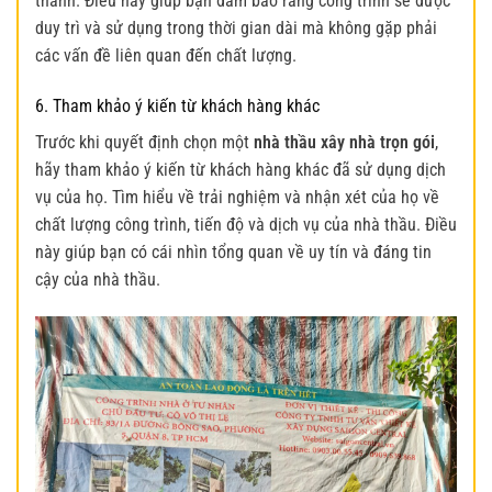
thành. Điều này giúp bạn đảm bảo rằng công trình sẽ được
duy trì và sử dụng trong thời gian dài mà không gặp phải
các vấn đề liên quan đến chất lượng.
6. Tham khảo ý kiến từ khách hàng khác
Trước khi quyết định chọn một
nhà thầu xây nhà trọn gói
,
hãy tham khảo ý kiến từ khách hàng khác đã sử dụng dịch
vụ của họ. Tìm hiểu về trải nghiệm và nhận xét của họ về
chất lượng công trình, tiến độ và dịch vụ của nhà thầu. Điều
này giúp bạn có cái nhìn tổng quan về uy tín và đáng tin
cậy của nhà thầu.