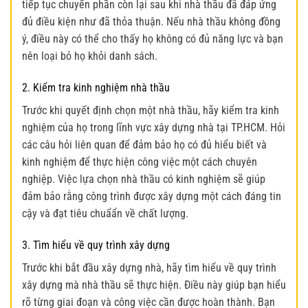
tiếp tục chuyển phần còn lại sau khi nhà thầu đã đáp ứng
đủ điều kiện như đã thỏa thuận. Nếu nhà thầu không đồng
ý, điều này có thể cho thấy họ không có đủ năng lực và bạn
nên loại bỏ họ khỏi danh sách.
2. Kiểm tra kinh nghiệm nhà thầu
Trước khi quyết định chọn một nhà thầu, hãy kiểm tra kinh
nghiệm của họ trong lĩnh vực xây dựng nhà tại TP.HCM. Hỏi
các câu hỏi liên quan để đảm bảo họ có đủ hiểu biết và
kinh nghiệm để thực hiện công việc một cách chuyên
nghiệp. Việc lựa chọn nhà thầu có kinh nghiệm sẽ giúp
đảm bảo rằng công trình được xây dựng một cách đáng tin
cậy và đạt tiêu chuẩẩn về chất lượng.
3. Tìm hiểu về quy trình xây dựng
Trước khi bắt đầu xây dựng nhà, hãy tìm hiểu về quy trình
xây dựng mà nhà thầu sẽ thực hiện. Điều này giúp bạn hiểu
rõ từng giai đoạn và công việc cần được hoàn thành. Bạn