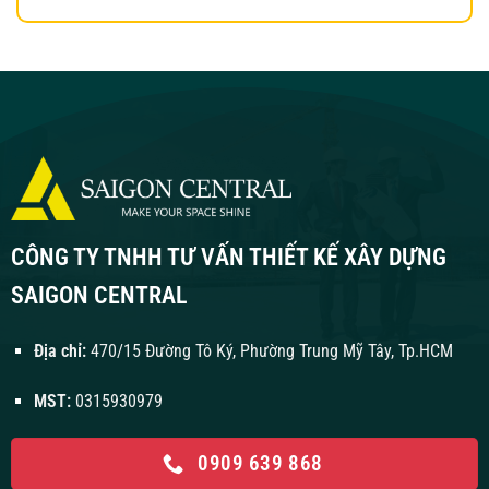
CÔNG TY TNHH TƯ VẤN THIẾT KẾ XÂY DỰNG
SAIGON CENTRAL
Địa chỉ:
470/15 Đường Tô Ký, Phường Trung Mỹ Tây, Tp.HCM
MST:
0315930979
0909 639 868