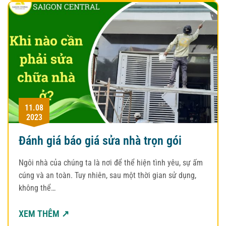
11.08
2023
Đánh giá báo giá sửa nhà trọn gói
Ngôi nhà của chúng ta là nơi để thể hiện tình yêu, sự ấm
cúng và an toàn. Tuy nhiên, sau một thời gian sử dụng,
không thể…
XEM THÊM ↗