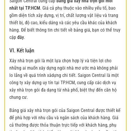
Saigon Central cung cấp
bảng giá xây nhà trọn gói mới
nhất tại TP.HCM
. Giá cả phụ thuộc vào nhiều yếu tố, bao
gồm diện tích xây dựng, vị trí, chất lượng vật liệu và trang
thiết bị, độ cao, kiểu dáng và các yêu cầu khác của khách
hàng. Để biết thông tin chi tiết về bảng giá, bạn có thể truy
cập
đây
.
VI. Kết luận
Xây nhà trọn gói là một lựa chọn hợp lý và tiện lợi cho
những ai muốn xây dựng ngôi nhà mơ ước mà không phải
lo lắng về quá trình xâdựng chi tiết. Saigon Central là một
công ty xây dựng uy tín tại TP.HCM, cung cấp các dịch vụ
xây nhà trọn gói đa dạng từ nhà phố, biệt thự đến căn hộ
chung cư.
Bảng giá xây nhà trọn gói của Saigon Central được thiết kế
để phù hợp với nhu cầu và ngân sách của khách hàng. Giá
cả thường được thỏa thuận trực tiếp với khách hàng, phụ