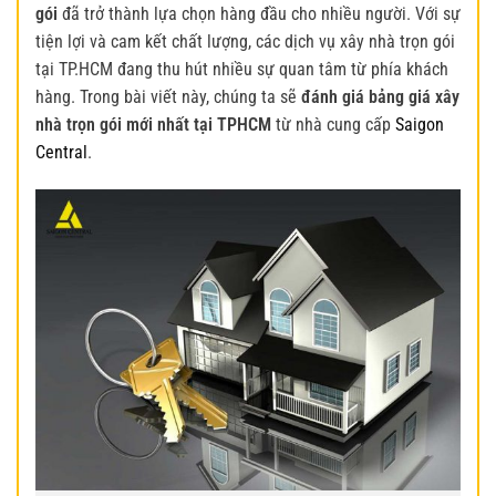
gói
đã trở thành lựa chọn hàng đầu cho nhiều người. Với sự
tiện lợi và cam kết chất lượng, các dịch vụ xây nhà trọn gói
tại TP.HCM đang thu hút nhiều sự quan tâm từ phía khách
hàng. Trong bài viết này, chúng ta sẽ
đánh giá bảng giá xây
nhà trọn gói mới nhất tại TPHCM
từ nhà cung cấp
Saigon
Central
.