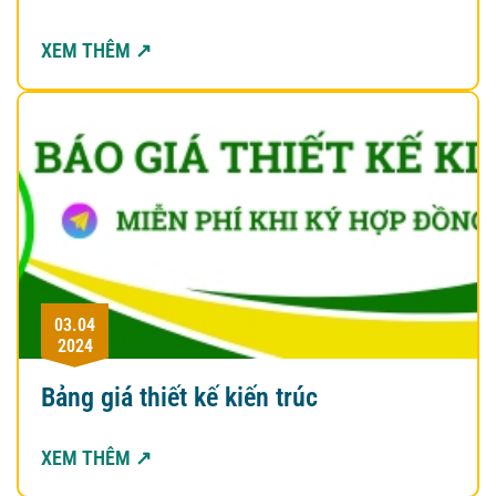
XEM THÊM ↗
03.04
2024
Bảng giá thiết kế kiến trúc
XEM THÊM ↗