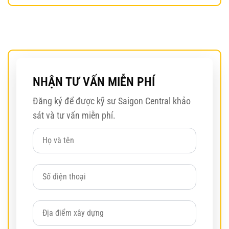
NHẬN TƯ VẤN MIỄN PHÍ
Đăng ký để được kỹ sư Saigon Central khảo
sát và tư vấn miễn phí.