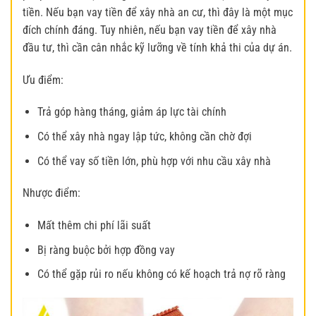
tiền. Nếu bạn vay tiền để xây nhà an cư, thì đây là một mục
đích chính đáng. Tuy nhiên, nếu bạn vay tiền để xây nhà
đầu tư, thì cần cân nhắc kỹ lưỡng về tính khả thi của dự án.
Ưu điểm:
Trả góp hàng tháng, giảm áp lực tài chính
Có thể xây nhà ngay lập tức, không cần chờ đợi
Có thể vay số tiền lớn, phù hợp với nhu cầu xây nhà
Nhược điểm:
Mất thêm chi phí lãi suất
Bị ràng buộc bởi hợp đồng vay
Có thể gặp rủi ro nếu không có kế hoạch trả nợ rõ ràng