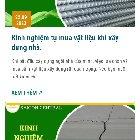
22.09
2023
Kinh nghiệm tự mua vật liệu khi xây
dựng nhà.
Khi bắt đầu xây dựng ngôi nhà của mình, việc lựa chọn và
mua sắm vật liệu xây dựng rất quan trọng. Nếu bạn muốn
tiết kiệm chi…
XEM THÊM ↗