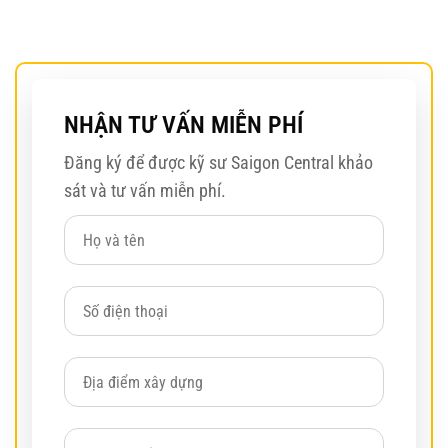
NHẬN TƯ VẤN MIỄN PHÍ
Đăng ký để được kỹ sư Saigon Central khảo
sát và tư vấn miễn phí.