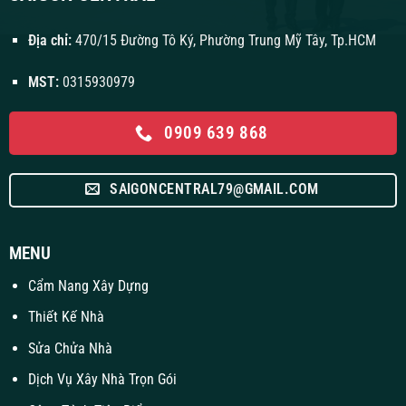
Địa chỉ:
470/15 Đường Tô Ký, Phường Trung Mỹ Tây, Tp.HCM
MST:
0315930979
0909 639 868
SAIGONCENTRAL79@GMAIL.COM
MENU
Cẩm Nang Xây Dựng
Thiết Kế Nhà
Sửa Chửa Nhà
Dịch Vụ Xây Nhà Trọn Gói