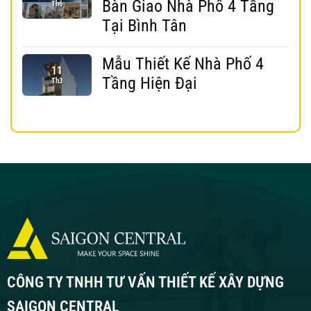
Bàn Giao Nhà Phố 4 Tầng
Th6
Tại Bình Tân
Mẫu Thiết Kế Nhà Phố 4
11
Tầng Hiện Đại
Th3
CÔNG TY TNHH TƯ VẤN THIẾT KẾ XÂY DỰNG
SAIGON CENTRAL