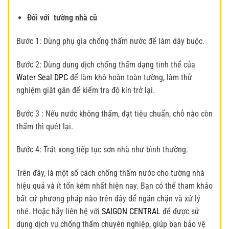
Đối với tường nhà cũ
Bước 1: Dùng phụ gia chống thấm nước để làm dây buộc.
Bước 2: Dùng dung dịch chống thấm dạng tinh thể của
Water Seal DPC
để làm khô hoàn toàn tường, làm thử
nghiệm giật gân để kiểm tra độ kín trở lại.
Bước 3 : Nếu nước không thấm, đạt tiêu chuẩn, chỗ nào còn
thấm thì quét lại.
Bước 4: Trát xong tiếp tục sơn nhà như bình thường.
Trên đây, là một số cách
chống thấm nước
cho tường nhà
hiệu quả và ít tốn kém nhất hiện nay. Bạn có thể tham khảo
bất cứ phương pháp nào trên đây để ngăn chặn và xử lý
nhé. Hoặc hãy liên hệ với
SAIGON CENTRAL
để được sử
dụng dịch vụ chống thấm chuyên nghiệp, giúp bạn bảo vệ