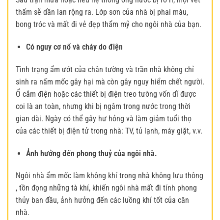
thấm sẽ dần lan rộng ra. Lớp sơn của nhà bị phai màu,
bong tróc và mất đi vẻ đẹp thẩm mỹ cho ngôi nhà của bạn.
Có nguy cơ nổ và cháy do điện
Tình trạng ẩm ướt của chân tường và trần nhà không chỉ
sinh ra nấm mốc gây hại mà còn gây nguy hiểm chết người.
Ổ cắm điện hoặc các thiết bị điện treo tường vốn dĩ được
coi là an toàn, nhưng khi bị ngâm trong nước trong thời
gian dài. Ngày có thể gây hư hỏng và làm giảm tuổi thọ
của các thiết bị điện tử trong nhà: TV, tủ lạnh, máy giặt, v.v.
Ảnh hưởng đến phong thuỷ của ngôi nhà.
Ngôi nhà ẩm mốc làm không khí trong nhà không lưu thông
, tồn đọng những tà khí, khiến ngôi nhà mất đi tính phong
thủy ban đầu, ảnh hưởng đến các luồng khí tốt của căn
nhà.