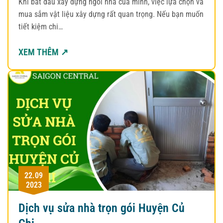
Khi bắt đầu xây dựng ngôi nhà của mình, việc lựa chọn và
mua sắm vật liệu xây dựng rất quan trọng. Nếu bạn muốn
tiết kiệm chi…
XEM THÊM ↗
22.09
2023
Dịch vụ sửa nhà trọn gói Huyện Củ