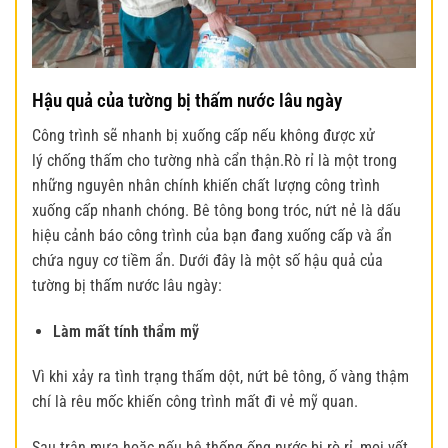
Hậu quả của tường bị thấm nước lâu ngày
Công trình sẽ nhanh bị xuống cấp nếu không được xử
lý
chống thấm
cho tường nhà cẩn thận.
Rò rỉ là một trong
những nguyên nhân chính khiến chất lượng công trình
xuống cấp nhanh chóng. Bê tông bong tróc, nứt nẻ là dấu
hiệu cảnh báo công trình của bạn đang xuống cấp và ẩn
chứa nguy cơ tiềm ẩn. Dưới đây là một số hậu quả của
tường bị thấm nước lâu ngày:
Làm mất tính thẩm mỹ
Vì khi xảy ra tình trạng thấm dột, nứt bê tông, ố vàng thậm
chí là rêu mốc khiến công trình mất đi vẻ mỹ quan.
Sau trận mưa hoặc nếu hệ thống ống nước bị rò rỉ, mọi vết