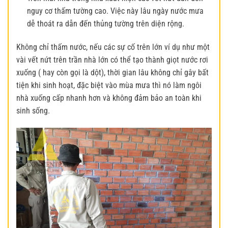
nguy cơ thấm tường cao. Việc này lâu ngày nước mưa
dễ thoát ra dẫn đến thủng tường trên diện rộng.
Không chỉ thấm nước, nếu các sự cố trên lớn ví dụ như một
vài vết nứt trên trần nhà lớn có thể tạo thành giọt nước rơi
xuống ( hay còn gọi là dột), thời gian lâu không chỉ gây bất
tiện khi sinh hoạt, đặc biệt vào mùa mưa thì nó làm ngôi
nhà xuống cấp nhanh hơn và không đảm bảo an toàn khi
sinh sống.