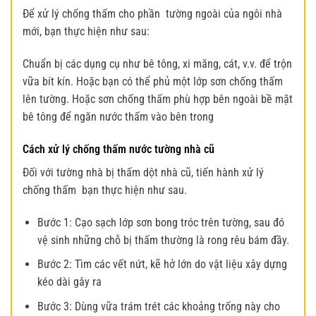
Để xử lý chống thấm cho phần tường ngoài của ngôi nhà
mới, bạn thực hiện như sau:
Chuẩn bị các dụng cụ như bê tông, xi măng, cát, v.v. để trộn
vữa bít kín. Hoặc bạn có thể phủ một lớp sơn chống thấm
lên tường. Hoặc sơn chống thấm phù hợp bên ngoài bề mặt
bê tông để ngăn nước thấm vào bên trong
Cách xử lý chống thấm nước tường nhà cũ
Đối với tường nhà bị thấm dột nhà cũ, tiến hành xử lý
chống thấm bạn thực hiện như sau.
Bước 1: Cạo sạch lớp sơn bong tróc trên tường, sau đó
vệ sinh những chỗ bị thấm thường là rong rêu bám đầy.
Bước 2: Tìm các vết nứt, kẽ hở lớn do vật liệu xây dựng
kéo dài gây ra
Bước 3: Dùng vữa trám trét các khoảng trống này cho