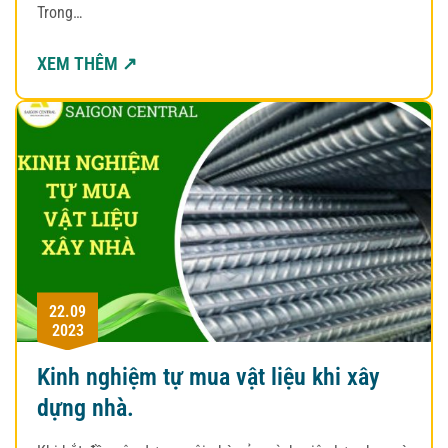
Trong…
XEM THÊM ↗
22.09
2023
Kinh nghiệm tự mua vật liệu khi xây
dựng nhà.