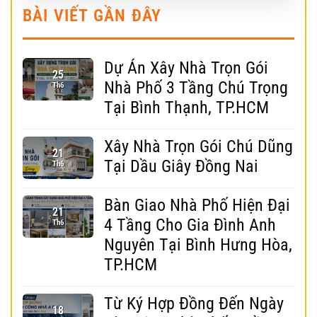
BÀI VIẾT GẦN ĐÂY
Dự Án Xây Nhà Trọn Gói
25
Nhà Phố 3 Tầng Chú Trọng
Th6
Tại Bình Thạnh, TP.HCM
Xây Nhà Trọn Gói Chú Dũng
21
Tại Dầu Giây Đồng Nai
Th6
Bàn Giao Nhà Phố Hiện Đại
21
4 Tầng Cho Gia Đình Anh
Th6
Nguyên Tại Bình Hưng Hòa,
TP.HCM
Từ Ký Hợp Đồng Đến Ngày
18