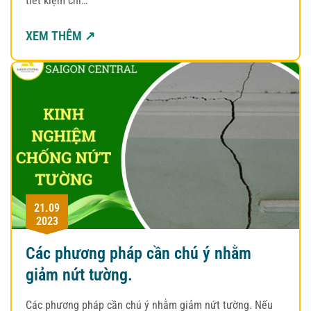
tiết kiệm chi…
XEM THÊM ↗
21.09
2023
Các phương pháp cần chú ý nhằm
giảm nứt tường.
Các phương pháp cần chú ý nhằm giảm nứt tường. Nếu