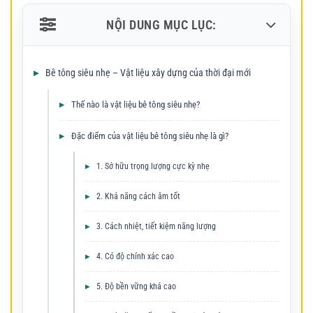
NỘI DUNG MỤC LỤC:
Bê tông siêu nhẹ – Vật liệu xây dựng của thời đại mới
Thế nào là vật liệu bê tông siêu nhẹ?
Đặc điểm của vật liệu bê tông siêu nhẹ là gì?
1. Sở hữu trọng lượng cực kỳ nhẹ
2. Khả năng cách âm tốt
3. Cách nhiệt, tiết kiệm năng lượng
4. Có độ chính xác cao
5. Độ bền vững khá cao