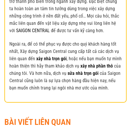
trở thành phổ biến trong ngành xây dựng. Đặc biệt chúng
ta hoàn toàn an tâm tin tưởng dùng trong việc xây dựng
những công trình ở nền đất yếu, phố cổ… Mọi câu hỏi, thắc
mắc liên quan đến vật liệu xây dựng nhẹ vui lòng liên hệ
với
SAIGON CENTRAL
để được tư vấn kỹ càng hơn.
Ngoài ra, để có thể phục vụ được cho quý khách hàng tốt
nhất, Xây dựng Saigon Central cung cấp tất cả các dịch vụ
liên quan đến
xây nhà trọn gói
, hoặc nếu bạn muốn tự mình
hoàn thiện thì hãy tham khảo dịch vụ
xây nhà phần thô
của
chúng tôi. Và hơn nữa, dịch vụ
sửa nhà trọn gói
của Saigon
Central cũng luôn là sự lựa chọn hàng đầu hiện nay, nếu
bạn muốn chỉnh trang lại ngôi nhà mơ ước của mình.
BÀI VIẾT LIÊN QUAN