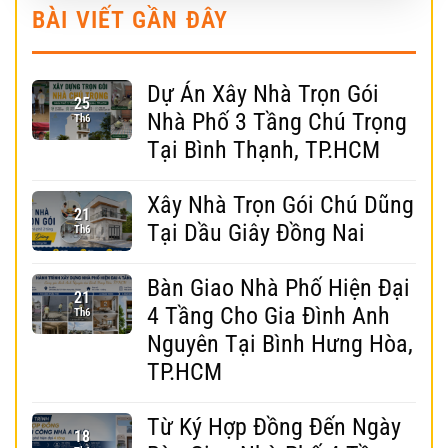
BÀI VIẾT GẦN ĐÂY
Dự Án Xây Nhà Trọn Gói
25
Nhà Phố 3 Tầng Chú Trọng
Th6
Tại Bình Thạnh, TP.HCM
Xây Nhà Trọn Gói Chú Dũng
21
Tại Dầu Giây Đồng Nai
Th6
Bàn Giao Nhà Phố Hiện Đại
21
4 Tầng Cho Gia Đình Anh
Th6
Nguyên Tại Bình Hưng Hòa,
TP.HCM
Từ Ký Hợp Đồng Đến Ngày
18