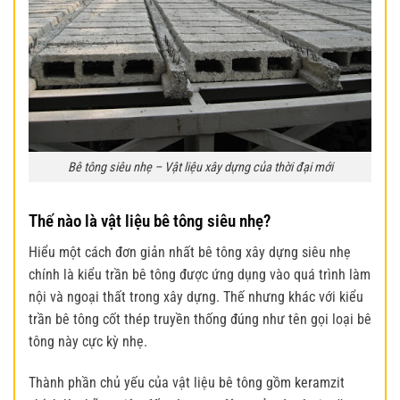
Bê tông siêu nhẹ – Vật liệu xây dựng của thời đại mới
Thế nào là vật liệu bê tông siêu nhẹ?
Hiểu một cách đơn giản nhất bê tông xây dựng siêu nhẹ
chính là kiểu trần bê tông được ứng dụng vào quá trình làm
nội và ngoại thất trong xây dựng. Thế nhưng khác với kiểu
trần bê tông cốt thép truyền thống đúng như tên gọi loại bê
tông này cực kỳ nhẹ.
Thành phần chủ yếu của vật liệu bê tông gồm keramzit