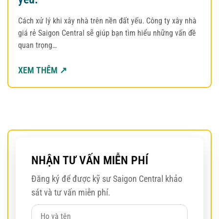
Cách xử lý khi xây nhà trên nền đất yếu. Công ty xây nhà
giá rẻ Saigon Central sẽ giúp bạn tìm hiểu những vấn đề
quan trọng…
XEM THÊM ↗
NHẬN TƯ VẤN MIỄN PHÍ
Đăng ký để được kỹ sư Saigon Central khảo
sát và tư vấn miễn phí.