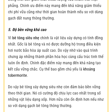
phẳng. Chính ưu điểm này mang đến khả năng giảm thiểu
chi phí vữa cũng như thời gian hoàn thành nếu so với dùng
gạch đất nung thông thường.
5. Độ bền vững khá cao
Vì
bê tông siêu nhẹ
chính là vật liệu xây dựng có tính đồng
nhất. Gốc là bê tông và nó được dưỡng hộ trong điều kiện
hơi nước bão hòa áp suất cao. Do vậy nhờ vào quá trình
chưng áp những thành phần hóa học cùng cấu trúc tinh thể
luôn ổn định. Chính đặc điểm này mang đến khả năng tạo
kết cấu vững chắc. Cụ thể bao gồm chủ yếu là
khoáng
tobermorite
.
Do vậy bê tông xây dựng siêu nhẹ còn đảm bảo bền vững
theo thời gian. Nó có cường độ chịu lực cao nhất trong số
những vật liệu dạng xốp. Hơn nữa còn ổn định hơn nếu như
so với dạng gạch bê tông thông thường.