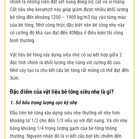
chính là những viên đất sét nung đông nở, cát và xi măng.
Cốt liệu nhẹ keramzit này giúp giảm được nhiều khối lượng
bê tông đến khoảng 1200 – 1900 kg/m3 tùy vào từng mác
của bê tông. Nhờ công thức đặc biệt nên bê tông nhẹ này
có cường độ khá cao đạt đến 40Mpa ở điều kiện thi công
bình thường.
Vật liệu bê tông xây dựng siêu nhẹ có sự kết hợp giữa 2
đặc tính chính là khối lượng nhẹ cùng với cường độ cao.
Nhờ vậy tạo ra cho kết cấu bê tông rất mỏng có thể đạt đến
3cm.
Đặc điểm của vật liệu bê tông siêu nhẹ là gì?
1. Sở hữu trọng lượng cực kỳ nhẹ
Đầu tiên bê tông xây dựng siêu nhẹ thường sẽ nhẹ hơn
khoảng từ 1/2 cho đến 1/3 nếu so với đất nung. Và chỉ nhẹ
bằng khoảng 1/4 trọng lượng gạch của bê tông thông
thường. Nguyên nhân đó là vì kết cấu bọt khí chiếm đến