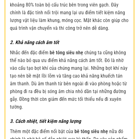
khoảng 80% toàn bộ cấu trúc bên trong viên gạch. Đây
chính là đặc tính nổi trội mang lại ưu điểm tiết kiệm năng
lượng vật liệu làm khung, móng cọc. Mặt khác còn giúp cho
quá trình vận chuyển và thi công trở nên dễ dàng.
2. Khả năng cách âm tốt
Nhắc đến đặc điểm
bê tông siêu nhẹ
chúng ta cũng không
thể nào bỏ qua ưu điểm khả năng cách âm tốt. Đó là nhờ
vào cấu tạo bọt khí của chúng mang lại. Những bọt khí này
tạo nên bề mặt lồi lõm và tăng cao khả năng khuếch tán
âm thanh. Dù âm thanh từ bên ngoài đi vào phòng hoặc từ
phòng đi ra đều bị sóng âm chia nhỏ dần tại những đường
gãy. Đồng thời còn giảm đến mức tối thiểu nếu đi xuyên
tường.
3. Cách nhiệt, tiết kiệm năng lượng
Thêm một đặc điểm nổi bật của
bê tông siêu nhẹ
nữa đó