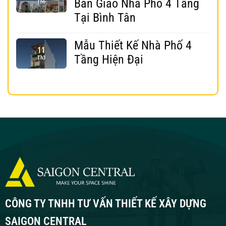
Bàn Giao Nhà Phố 4 Tầng
Th6
Tại Bình Tân
Mẫu Thiết Kế Nhà Phố 4
11
Tầng Hiện Đại
Th3
CÔNG TY TNHH TƯ VẤN THIẾT KẾ XÂY DỰNG
SAIGON CENTRAL