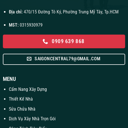
Địa chỉ:
470/15 Đường Tô Ký, Phường Trung Mỹ Tây, Tp.HCM
MST:
0315930979
0909 639 868
SAIGONCENTRAL79@GMAIL.COM
MENU
Cẩm Nang Xây Dựng
Thiết Kế Nhà
Sửa Chửa Nhà
Dịch Vụ Xây Nhà Trọn Gói