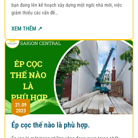
bạn đang lên kế hoạch xây dựng một ngôi nhà mới, việc
giảm thiểu các vấn đề…
XEM THÊM ↗
21.09
2023
Ép cọc thế nào là phù hợp.