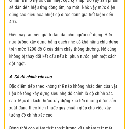
chính là nhờ hệ số dẫn nhiệt cực kỳ thấp. Do vậy sản phẩm
sẽ dẫn đến hiệu ứng đông ấm, hạ mát. Nhờ vậy mức điện
dùng cho điều hòa nhiệt độ được đánh giá tiết kiệm đến
40%.
Điều này tạo nên giá trị lâu dài cho người sử dụng. Hơn
nữa tường xây dựng bằng gạch nhẹ có khả năng chịu đựng
trên mức 1200 độ C của đám cháy thông thường. Nó cũng
không bị thay đổi kết cấu nếu bị phun nước lạnh một cách
đột ngột.
4. Có độ chính xác cao
Đặc điểm tiếp theo không thể nào không nhắc đến của vật
liệu bê tông xây dựng siêu nhẹ
đó chính là độ chính xác
cao. Mặc dù kích thước xây dựng khá lớn nhưng được sản
xuất đúng theo kích thước quy chuẩn giúp cho việc xây
tường độ chính xác cao.
Đồng thời còn giảm thất thoát lượng vữa nhằm trát mặt