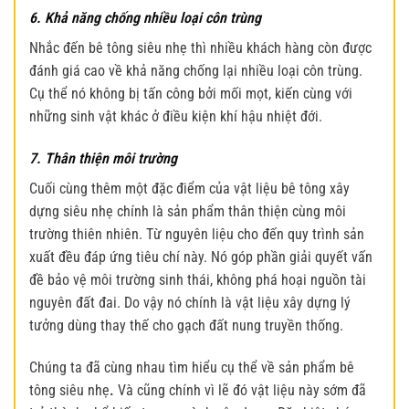
6. Khả năng chống nhiều loại côn trùng
Nhắc đến
bê tông siêu nhẹ
thì nhiều khách hàng còn được
đánh giá cao về khả năng chống lại nhiều loại côn trùng.
Cụ thể nó không bị tấn công bởi mối mọt, kiến cùng với
những sinh vật khác ở điều kiện khí hậu nhiệt đới.
7. Thân thiện môi trường
Cuối cùng thêm một đặc điểm của vật liệu bê tông xây
dựng siêu nhẹ chính là sản phẩm thân thiện cùng môi
trường thiên nhiên. Từ nguyên liệu cho đến quy trình sản
xuất đều đáp ứng tiêu chí này. Nó góp phần giải quyết vấn
đề bảo vệ môi trường sinh thái, không phá hoại nguồn tài
nguyên đất đai. Do vậy nó chính là vật liệu xây dựng lý
tưởng dùng thay thế cho gạch đất nung truyền thống.
Chúng ta đã cùng nhau tìm hiểu cụ thể về sản phẩm
bê
tông siêu nhẹ
.
Và cũng chính vì lẽ đó vật liệu này sớm đã