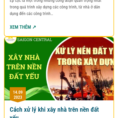
Ép cọc là một trong những công đoạn quan trọng nhất
trong quá trình xây dựng các công trình, từ nhà ở dân
dụng đến các công trình…
XEM THÊM ↗
14.09
2023
Cách xử lý khi xây nhà trên nền đất
yếu.