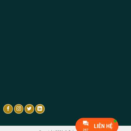
LIÊN HỆ
24/7