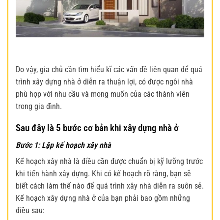
Do vậy, gia chủ cần tìm hiểu kĩ các vấn đề liên quan để quá
trình
xây dựng nhà ở
diễn ra thuận lợi, có được ngôi nhà
phù hợp với nhu cầu và mong muốn của các thành viên
trong gia đình.
Sau đây là 5 bước cơ bản khi xây dựng nhà ở
Bước 1:
Lập kế hoạch xây nhà
Kế hoạch xây nhà là điều cần được chuẩn bị kỹ lưỡng trước
khi tiến hành xây dựng. Khi có kế hoạch rõ ràng, bạn sẽ
biết cách làm thế nào để quá trình xây nhà diễn ra suôn sẻ.
Kế hoạch
xây dựng nhà ở
của bạn phải bao gồm những
điều sau: