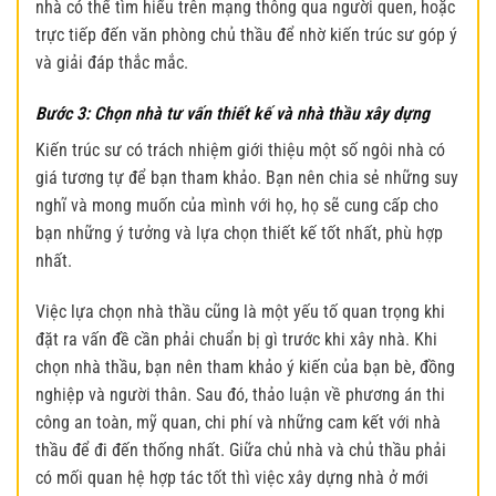
nhà có thể tìm hiểu trên mạng thông qua người quen, hoặc
trực tiếp đến văn phòng chủ thầu để nhờ kiến ​​trúc sư góp ý
và giải đáp thắc mắc.
Bước 3: Chọn nhà tư vấn thiết kế và nhà thầu xây dựng
Kiến trúc sư có trách nhiệm giới thiệu một số ngôi nhà có
giá tương tự để bạn tham khảo. Bạn nên chia sẻ những suy
nghĩ và mong muốn của mình với họ, họ sẽ cung cấp cho
bạn những ý tưởng và lựa chọn thiết kế tốt nhất, phù hợp
nhất.
Việc lựa chọn nhà thầu cũng là một yếu tố quan trọng khi
đặt ra vấn đề cần phải chuẩn bị gì trước khi xây nhà. Khi
chọn nhà thầu, bạn nên tham khảo ý kiến ​​của bạn bè, đồng
nghiệp và người thân. Sau đó, thảo luận về phương án thi
công an toàn, mỹ quan, chi phí và những cam kết với nhà
thầu để đi đến thống nhất. Giữa chủ nhà và chủ thầu phải
có mối quan hệ hợp tác tốt thì việc
xây dựng nhà ở
mới