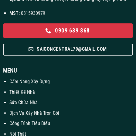
MST:
0315930979
0909 639 868
SAIGONCENTRAL79@GMAIL.COM
MENU
Cẩm Nang Xây Dựng
Thiết Kế Nhà
Sửa Chửa Nhà
Dịch Vụ Xây Nhà Trọn Gói
Công Trình Tiêu Biểu
Nội Thất