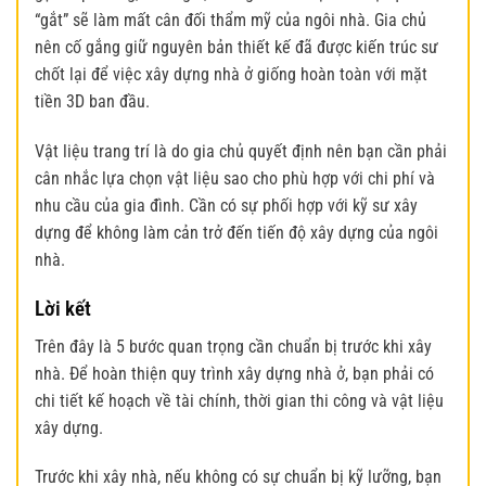
“gắt” sẽ làm mất cân đối thẩm mỹ của ngôi nhà. Gia chủ
nên cố gắng giữ nguyên bản thiết kế đã được kiến ​​trúc sư
chốt lại để việc
xây dựng nhà ở
giống hoàn toàn với mặt
tiền 3D ban đầu.
Vật liệu trang trí là do gia chủ quyết định nên bạn cần phải
cân nhắc lựa chọn vật liệu sao cho phù hợp với chi phí và
nhu cầu của gia đình. Cần có sự phối hợp với kỹ sư xây
dựng để không làm cản trở đến tiến độ xây dựng của ngôi
nhà.
Lời kết
Trên đây là 5 bước quan trọng cần chuẩn bị trước khi xây
nhà. Để hoàn thiện quy trình
xây dựng nhà ở
, bạn phải có
chi tiết kế hoạch về tài chính, thời gian thi công và vật liệu
xây dựng.
Trước khi xây nhà, nếu không có sự chuẩn bị kỹ lưỡng, bạn