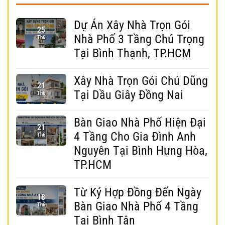
Dự Án Xây Nhà Trọn Gói
25
Nhà Phố 3 Tầng Chú Trọng
Th6
Tại Bình Thạnh, TP.HCM
Xây Nhà Trọn Gói Chú Dũng
21
Tại Dầu Giây Đồng Nai
Th6
Bàn Giao Nhà Phố Hiện Đại
21
4 Tầng Cho Gia Đình Anh
Th6
Nguyên Tại Bình Hưng Hòa,
TP.HCM
Từ Ký Hợp Đồng Đến Ngày
18
Bàn Giao Nhà Phố 4 Tầng
Th6
Tại Bình Tân