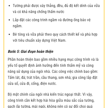
Tường phải được xây thẳng, đều, đủ độ kết dính của vữa
và có khả năng chống thấm nước
Lắp đặt các công trình ngầm và đường ống bảo vệ
ngầm.
Bê tông và vữa phải theo quy cách thiết kế và phù hợp
với tiêu chuẩn xây dựng Việt Nam.
Bước 5: Giai đoạn hoàn thiện
Phần hoàn thiện bao gồm nhiều hạng mục công trình và là
yếu tố quyết định ảnh hưởng đến tính thẩm mỹ và công
năng sử dụng của ngôi nhà. Các công việc chính bao gồm:
Tấm lát, đá; trát trần, cầu thang, sơn nhà; gia công lắp đặt
cửa sổ, cửa đi, cổng, điện nước.
Bộ mặt chính của ngôi nhà kiến trúc ngoại thất. Vì vậy,
công trình cần kết hợp hài hòa giữa màu sắc của tường,
gạch ốp tường, mái ngói, không nên có sự đối chọi quá