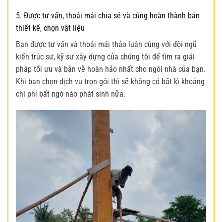
5. Được tư vấn, thoải mái chia sẻ và cùng hoàn thành bản
thiết kế, chọn vật liệu
Bạn được tư vấn và thoải mái thảo luận cùng với đội ngũ
kiến trúc sư, kỹ sư xây dựng của chúng tôi để tìm ra giải
pháp tối ưu và bản vẽ hoàn hảo nhất cho ngôi nhà của bạn.
Khi bạn chọn dịch vụ trọn gói thì sẽ không có bất kì khoảng
chi phí bất ngờ nào phát sinh nữa.