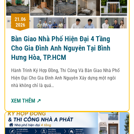
21.06
2026
Bàn Giao Nhà Phố Hiện Đại 4 Tầng
Cho Gia Đình Anh Nguyên Tại Bình
Hưng Hòa, TP.HCM
Hành Trình Ký Hợp Đồng, Thi Công Và Bàn Giao Nhà Phố
Hiện Đại Cho Gia Đình Anh Nguyên Xây dựng một ngôi
nhà không chỉ là quá…
XEM THÊM ↗