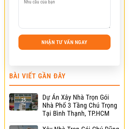
BÀI VIẾT GẦN ĐÂY
Dự Án Xây Nhà Trọn Gói
25
Nhà Phố 3 Tầng Chú Trọng
Th6
Tại Bình Thạnh, TP.HCM