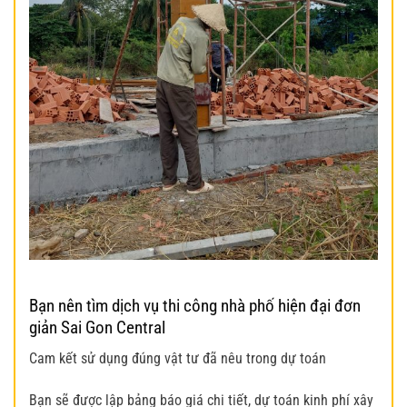
Bạn nên tìm dịch vụ thi công nhà phố hiện đại đơn
giản Sai Gon Central
Cam kết sử dụng đúng vật tư đã nêu trong dự toán
Bạn sẽ được lập bảng báo giá chi tiết, dự toán kinh phí xây