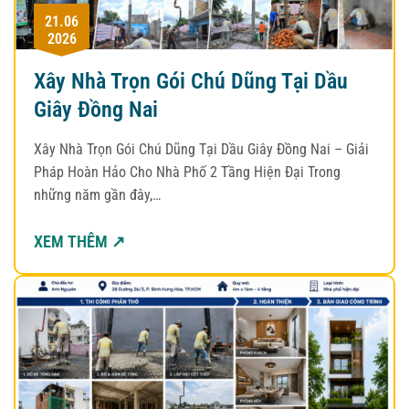
21.06
2026
Xây Nhà Trọn Gói Chú Dũng Tại Dầu
Giây Đồng Nai
Xây Nhà Trọn Gói Chú Dũng Tại Dầu Giây Đồng Nai – Giải
Pháp Hoàn Hảo Cho Nhà Phố 2 Tầng Hiện Đại Trong
những năm gần đây,…
XEM THÊM ↗