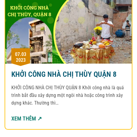
07.03
2023
KHỞI CÔNG NHÀ CHỊ THÙY QUẬN 8
KHỞI CÔNG NHÀ CHỊ THÙY QUẬN 8 Khởi công nhà là quá
trình bắt đầu xây dựng một ngôi nhà hoặc công trình xây
dựng khác. Thường thì…
XEM THÊM ↗