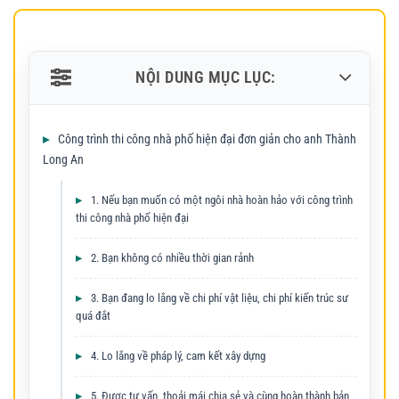
NỘI DUNG MỤC LỤC:
Công trình thi công nhà phố hiện đại đơn giản cho anh Thành
Long An
1. Nếu bạn muốn có một ngôi nhà hoàn hảo với công trình
thi công nhà phố hiện đại
2. Bạn không có nhiều thời gian rảnh
3. Bạn đang lo lắng về chi phí vật liệu, chi phí kiến trúc sư
quá đắt
4. Lo lắng về pháp lý, cam kết xây dựng
5. Được tư vấn, thoải mái chia sẻ và cùng hoàn thành bản