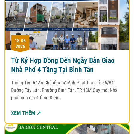
18.06
2026
Từ Ký Hợp Đồng Đến Ngày Bàn Giao
Nhà Phố 4 Tầng Tại Bình Tân
Thông Tin Dự Án Chủ đầu tư: Anh Phát Địa chỉ: 55/84
Đường Tây Lân, Phường Bình Tân, TP.HCM Quy mô: Nhà
phố hiện đại 4 tầng Diện…
XEM THÊM ↗