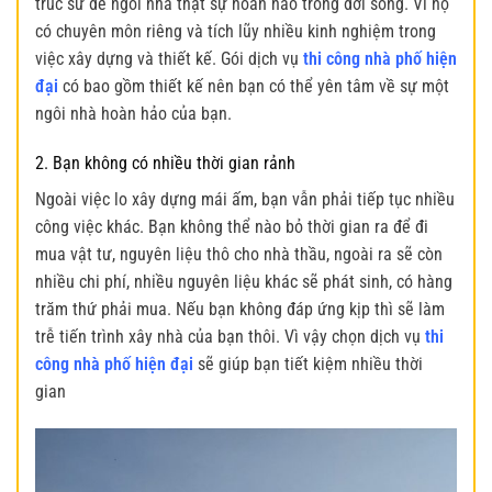
trúc sư để ngôi nhà thật sự hoàn hảo trong đời sống. Vì họ
có chuyên môn riêng và tích lũy nhiều kinh nghiệm trong
việc xây dựng và thiết kế. Gói dịch vụ
thi công nhà phố hiện
đại
có bao gồm thiết kế nên bạn có thể yên tâm về sự một
ngôi nhà hoàn hảo của bạn.
2. Bạn không có nhiều thời gian rảnh
Ngoài việc lo xây dựng mái ấm, bạn vẫn phải tiếp tục nhiều
công việc khác. Bạn không thể nào bỏ thời gian ra để đi
mua vật tư, nguyên liệu thô cho nhà thầu, ngoài ra sẽ còn
nhiều chi phí, nhiều nguyên liệu khác sẽ phát sinh, có hàng
trăm thứ phải mua. Nếu bạn không đáp ứng kịp thì sẽ làm
trễ tiến trình xây nhà của bạn thôi. Vì vậy chọn dịch vụ
thi
công nhà phố hiện đại
sẽ giúp bạn tiết kiệm nhiều thời
gian