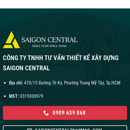
CÔNG TY TNHH TƯ VẤN THIẾT KẾ XÂY DỰNG
SAIGON CENTRAL
Địa chỉ:
470/15 Đường Tô Ký, Phường Trung Mỹ Tây, Tp.HCM
MST:
0315930979
0909 639 868