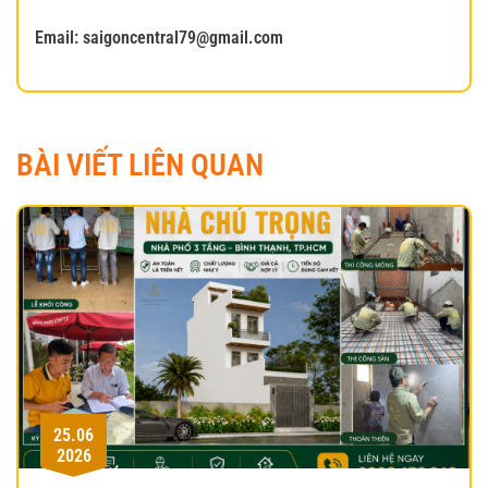
Email: saigoncentral79@gmail.com
BÀI VIẾT LIÊN QUAN
25.06
2026