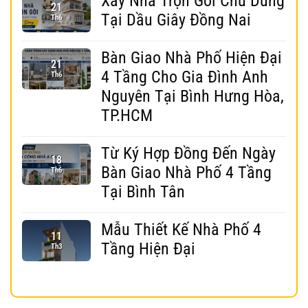
Xây Nhà Trọn Gói Chú Dũng
21
Tại Dầu Giây Đồng Nai
Th6
Bàn Giao Nhà Phố Hiện Đại
21
4 Tầng Cho Gia Đình Anh
Th6
Nguyên Tại Bình Hưng Hòa,
TP.HCM
Từ Ký Hợp Đồng Đến Ngày
18
Bàn Giao Nhà Phố 4 Tầng
Th6
Tại Bình Tân
Mẫu Thiết Kế Nhà Phố 4
11
Tầng Hiện Đại
Th3