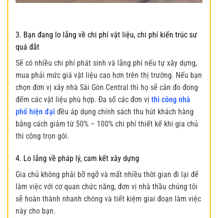
3. Bạn đang lo lắng về chi phí vật liệu, chi phí kiến trúc sư
quá đắt
Sẽ có nhiều chi phí phát sinh và lãng phí nếu tự xây dựng,
mua phải mức giá vật liệu cao hơn trên thị trường. Nếu bạn
chọn đơn vị xây nhà Sài Gòn Central thì họ sẽ cân đo đong
đếm các vật liệu phù hợp. Đa số các đơn vị
thi công nhà
phố hiện đại
đều áp dụng chính sách thu hút khách hàng
bằng cách giảm từ 50% – 100% chi phí thiết kế khi gia chủ
thi công trọn gói.
4. Lo lắng về pháp lý, cam kết xây dựng
Gia chủ không phải bỡ ngỡ và mất nhiều thời gian đi lại để
làm việc với cơ quan chức năng, đơn vị nhà thầu chúng tôi
sẽ hoàn thành nhanh chóng và tiết kiệm giai đoạn làm việc
này cho bạn.