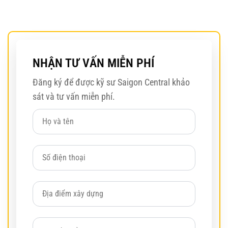
NHẬN TƯ VẤN MIỄN PHÍ
Đăng ký để được kỹ sư Saigon Central khảo
sát và tư vấn miễn phí.