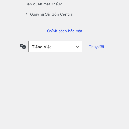
Bạn quên mật khẩu?
← Quay lại Sài Gòn Central
Chính sách bảo mật
Ngôn
ngữ